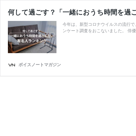
何して過ごす？「一緒におうち時間を過
今年は、新型コロナウイルスの流行で
ンケート調査をおこないました。 俳優
ボイスノートマガジン