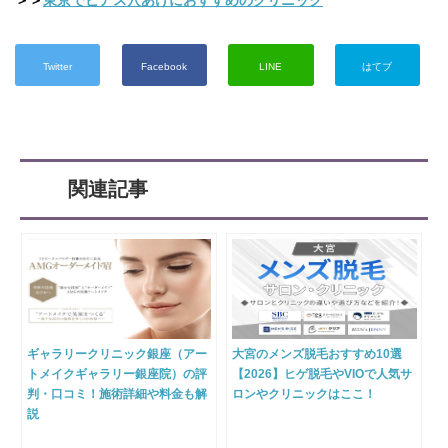
Twitter
Facebook
LINE
はてブ
関連記事
ギャラリークリニック銀座（アー
大宮のメンズ脱毛おすすめ10選
トメイクギャラリー銀座院）の評
【2026】ヒゲ脱毛やVIOで人気サ
判・口コミ！施術詳細や料金も解
ロンやクリニックはここ！
説