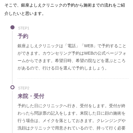
そこで、銀座よしえクリニックの予約から施術までの流れをご紹
介したいと思います。
STEP1
予約
銀座よしえクリニックは「電話」「WEB」で予約すること
ができます。カウンセリング予約はWEBの公式ページフォ
ームからできます。希望日時、希望の院などを選ぶところ
があるので、行ける日を選んで予約しましょう。
STEP2
来院・受付
予約した日にクリニックへ行き、受付をします。受付が終
わったら問診票の記入をします。来院した日に顔の施術を
行う場合は、メイクを落としておきます。クレンジングや
洗顔はクリニックで用意されているので、持って行く必要