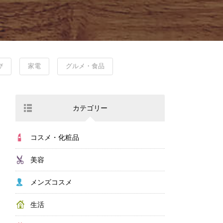
び
家電
グルメ・食品
カテゴリー
コスメ・化粧品
美容
メンズコスメ
生活