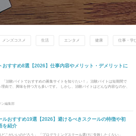
メンズコスメ
生活
エンタメ
健康
仕事・学
おすすめ8選【2026】仕事内容やメリット・デメリットに
 「治験バイトでおすすめの募集サイトを知りたい！」 治験バイトは短期間で
う理由で、興味を持つ方も多いです。 しかし、治験バイトはどんな内容なのか、
ジン編集部
ルおすすめ19選【2026】避けるべきスクールの特徴や初
語を紹介
はどこがいいのだろう」 「プログラミングスクール選びに失敗したくない」