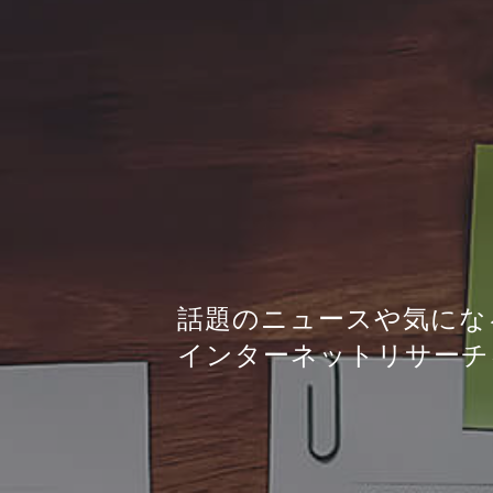
話題のニュースや気にな
インターネットリサーチ