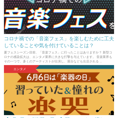
コロナ禍での「音楽フェス」を楽しむために工夫
していることや気を付けていることは？
夏フェスシーズン目前、「音楽フェス」に行ったことはありますか？ 新型コ
ロナの感染拡大は、エンタメ業界に大きな打撃を与えています。 音楽業界も
その一つで、多くのアーティストが出演し、屋台なども出店される ...
エンタメ