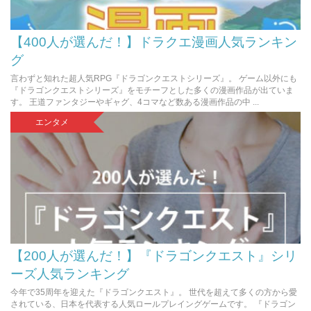
【400人が選んだ！】ドラクエ漫画人気ランキン
グ
言わずと知れた超人気RPG『ドラゴンクエストシリーズ』。 ゲーム以外にも
『ドラゴンクエストシリーズ』をモチーフとした多くの漫画作品が出ていま
す。 王道ファンタジーやギャグ、4コマなど数ある漫画作品の中 ...
エンタメ
【200人が選んだ！】『ドラゴンクエスト』シリ
ーズ人気ランキング
今年で35周年を迎えた『ドラゴンクエスト』。 世代を超えて多くの方から愛
されている、日本を代表する人気ロールプレイングゲームです。 『ドラゴン