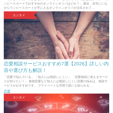
ンピースカードでおすすめのオンラインオリパはどれ？」 最近、自宅にいな
がらワンピースカードが手に入るオンラインオリパが注目されて ...
エンタメ
恋愛相談サービスおすすめ7選【2026】詳しい内
容や選び方も解説！
「恋愛で悩んでいる」 「知人には相談しにくい」 「恋愛相談に使えるサービ
スが知りたい！」 複雑恋愛など知人には相談しにくい恋愛の悩みは、相談サ
ービスがおすすめです。 プライベートな空間で誰にも知られる ...
恋愛
エンタメ