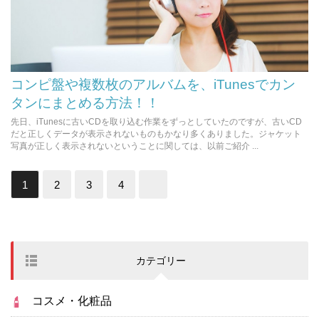
コンピ盤や複数枚のアルバムを、iTunesでカン
タンにまとめる方法！！
先日、iTunesに古いCDを取り込む作業をずっとしていたのですが、古いCD
だと正しくデータが表示されないものもかなり多くありました。ジャケット
写真が正しく表示されないということに関しては、以前ご紹介 ...
1
2
3
4
カテゴリー
コスメ・化粧品