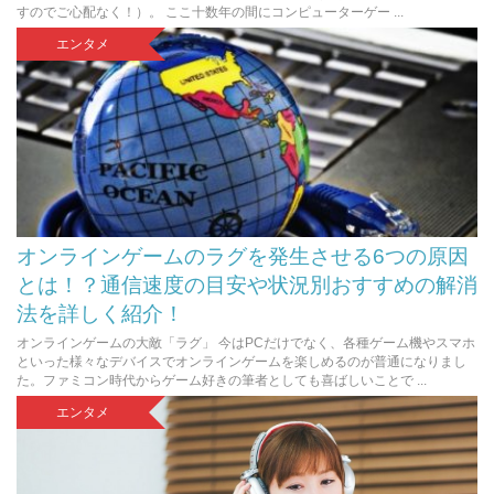
すのでご心配なく！）。 ここ十数年の間にコンピューターゲー ...
エンタメ
オンラインゲームのラグを発生させる6つの原因
とは！？通信速度の目安や状況別おすすめの解消
法を詳しく紹介！
オンラインゲームの大敵「ラグ」 今はPCだけでなく、各種ゲーム機やスマホ
といった様々なデバイスでオンラインゲームを楽しめるのが普通になりまし
た。ファミコン時代からゲーム好きの筆者としても喜ばしいことで ...
エンタメ