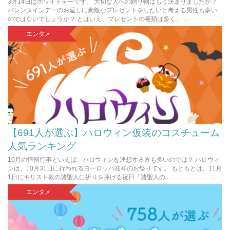
3月14日はホワイトデーです。 大切な人への贈り物はもう決まりましたか？
バレンタインデーのお返しに素敵なプレゼントをしたいと考える男性も多い
のではないでしょうか？ とはいえ、プレゼントの種類は多く、 ...
エンタメ
【691人が選ぶ】ハロウィン仮装のコスチューム
人気ランキング
10月の恒例行事といえば、ハロウィンを連想する方も多いのでは？ ハロウィ
ンは、10月31日に行われるヨーロッパ発祥のお祭りです。 もともとは、11月
1日にキリスト教の諸聖人に祈りを捧げる祝日「諸聖人の ...
エンタメ