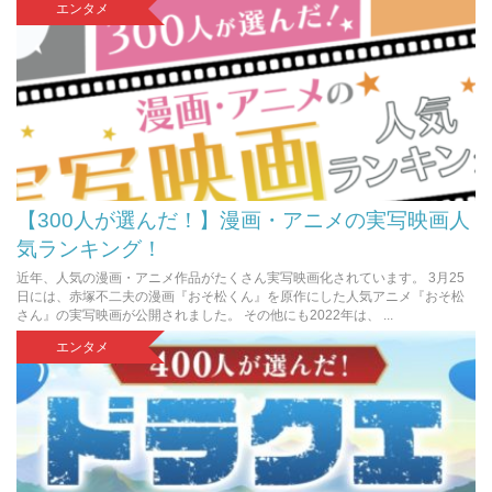
エンタメ
【300人が選んだ！】漫画・アニメの実写映画人
気ランキング！
近年、人気の漫画・アニメ作品がたくさん実写映画化されています。 3月25
日には、赤塚不二夫の漫画『おそ松くん』を原作にした人気アニメ『おそ松
さん』の実写映画が公開されました。 その他にも2022年は、 ...
エンタメ