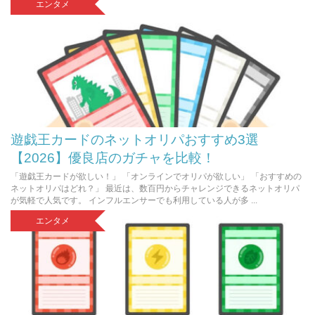
エンタメ
遊戯王カードのネットオリパおすすめ3選
【2026】優良店のガチャを比較！
「遊戯王カードが欲しい！」 「オンラインでオリパが欲しい」 「おすすめの
ネットオリパはどれ？」 最近は、数百円からチャレンジできるネットオリパ
が気軽で人気です。 インフルエンサーでも利用している人が多 ...
エンタメ