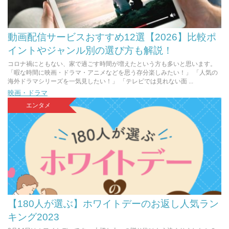
動画配信サービスおすすめ12選【2026】比較ポ
イントやジャンル別の選び方も解説！
コロナ禍にともない、家で過ごす時間が増えたという方も多いと思います。
「暇な時間に映画・ドラマ・アニメなどを思う存分楽しみたい！」 「人気の
海外ドラマシリーズを一気見したい！」 「テレビでは見れない面 ...
映画・ドラマ
エンタメ
【180人が選ぶ】ホワイトデーのお返し人気ラン
キング2023