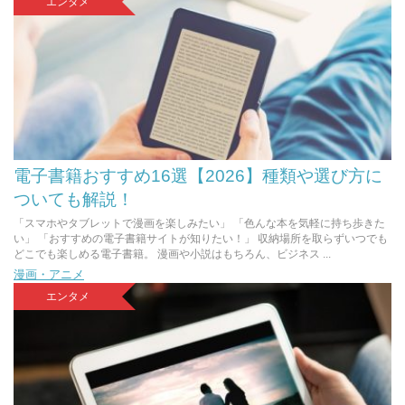
エンタメ
電子書籍おすすめ16選【2026】種類や選び方に
ついても解説！
「スマホやタブレットで漫画を楽しみたい」 「色んな本を気軽に持ち歩きた
い」 「おすすめの電子書籍サイトが知りたい！」 収納場所を取らずいつでも
どこでも楽しめる電子書籍。 漫画や小説はもちろん、ビジネス ...
漫画・アニメ
エンタメ