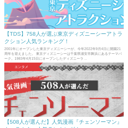
【TDS】758人が選ぶ東京ディズニーシーアトラ
クション人気ランキング！
2001年にオープンした東京ディズニーシーが、今年2022年9月4日に開園21
周年を迎えました。 東京ディズニーシーは千葉県浦安市舞浜にあるテーマパ
ーク。1983年4月15日にオープンしたディズニーラ ...
エンタメ
【508人が選んだ】人気漫画『チェンソーマン』