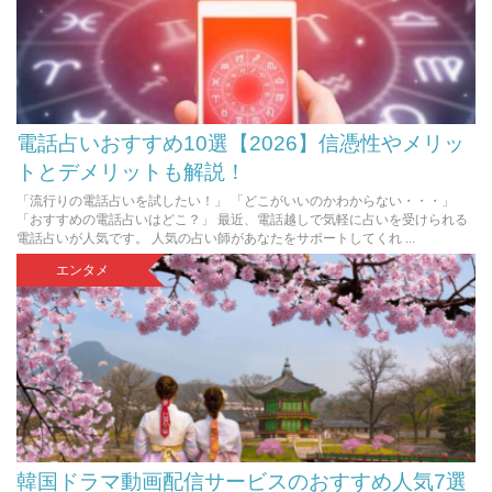
電話占いおすすめ10選【2026】信憑性やメリッ
トとデメリットも解説！
「流行りの電話占いを試したい！」 「どこがいいのかわからない・・・」
「おすすめの電話占いはどこ？」 最近、電話越しで気軽に占いを受けられる
電話占いが人気です。 人気の占い師があなたをサポートしてくれ ...
エンタメ
韓国ドラマ動画配信サービスのおすすめ人気7選