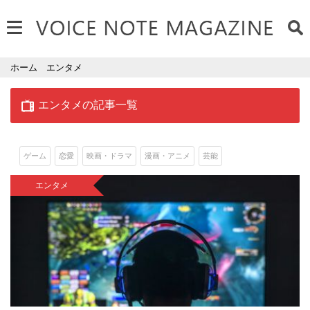
ホーム
エンタメ
エンタメの記事一覧
ゲーム
恋愛
映画・ドラマ
漫画・アニメ
芸能
エンタメ