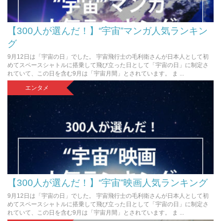
【300人が選んだ！】“宇宙”マンガ人気ランキン
グ
9月12日は「宇宙の日」でした。 宇宙飛行士の毛利衛さんが日本人として初
めてスペースシャトルに搭乗して飛び立った日として「宇宙の日」に制定さ
れていて、この日を含む9月は「宇宙月間」とされています。 ま ...
エンタメ
【300人が選んだ！】“宇宙”映画人気ランキング
9月12日は「宇宙の日」でした。 宇宙飛行士の毛利衛さんが日本人として初
めてスペースシャトルに搭乗して飛び立った日として「宇宙の日」に制定さ
れていて、この日を含む9月は「宇宙月間」とされています。 ま ...