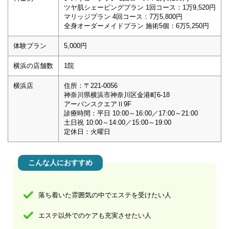
ツヤ肌シェービングプラン 1回コース：1万9,520円
マリッジプラン 4回コース：7万5,800円
全身オーダーメイドプラン 施術5個：6万5,250円
体験プラン
5,000円
横浜の店舗数
1院
横浜店
住所：〒221-0056
神奈川県横浜市神奈川区金港町6-18
アーバンスクエアⅡ9F
診療時間：平日 10:00～16:00／17:00～21:00
土日祝 10:00～14:00／15:00～19:00
定休日：火曜日
こんな人におすすめ
落ち着いた雰囲気の中でエステを受けたい人
エステ以外でのケアも充実させたい人