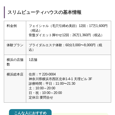
スリムビューティハウスの基本情報
料金例
フェイシャル（毛穴引締め美顔）12回：17万1,600円
（税込）
骨盤ダイエット脚やせ12回：26万1,360円（税込）
体験プラン
ブライダルエステ体験：60分3,000〜8,000円（税
込）
横浜の店舗
1店舗
数
横浜総本店
住所：〒220-0004
神奈川県横浜市西区北幸1-4-1 天理ビル 3F
診療時間：平日：11:00〜21:30
土：10:00～20:00
日・祝：10:00～20:00
定休日:要問合せ
こんな人におすすめ