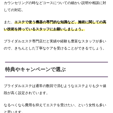
カウンセリングの時などコースについての細かい説明や相談に対
しての対応。
また、
エステで使う機器の専門的な知識など、施術に関しての高
い技術を持っているスタッフにお願いしましょう。
ブライダルエステ専門店だと実績や経験も豊富なスタッフが多い
ので、きちんとした丁寧なケアを受けることができるでしょう。
特典やキャンペーンで選ぶ
ブライダルエステは通常の数回で済むようなエステよりも少々値
段が高く設定されています。
なるべくなら費用を抑えてエステを受けたい、という女性も多い
と思います。