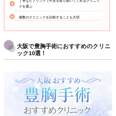
丁寧なヒアリングで不安を取り除いてくれるクリニッ
クを選ぶ
複数のクリニックを比較することも大切
大阪で豊胸手術におすすめのクリニ
ック10選！