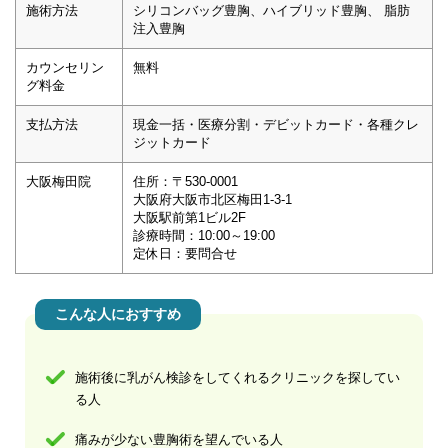
施術方法
シリコンバッグ豊胸、ハイブリッド豊胸、 脂肪
注入豊胸
カウンセリン
無料
グ料金
支払方法
現金一括・医療分割・デビットカード・各種クレ
ジットカード
大阪梅田院
住所：〒530-0001
大阪府大阪市北区梅田1-3-1
大阪駅前第1ビル2F
診療時間：10:00～19:00
定休日：要問合せ
こんな人におすすめ
施術後に乳がん検診をしてくれるクリニックを探してい
る人
痛みが少ない豊胸術を望んでいる人