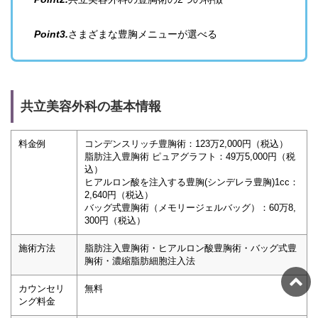
Point3.
さまざまな豊胸メニューが選べる
共立美容外科の基本情報
料金例
コンデンスリッチ豊胸術：123万2,000円（税込）
脂肪注入豊胸術 ピュアグラフト：49万5,000円（税
込）
ヒアルロン酸を注入する豊胸(シンデレラ豊胸)1cc：
2,640円（税込）
バッグ式豊胸術（メモリージェルバッグ）：60万8,
300円（税込）
施術方法
脂肪注入豊胸術・ヒアルロン酸豊胸術・バッグ式豊
胸術・濃縮脂肪細胞注入法
カウンセリ
無料
ング料金