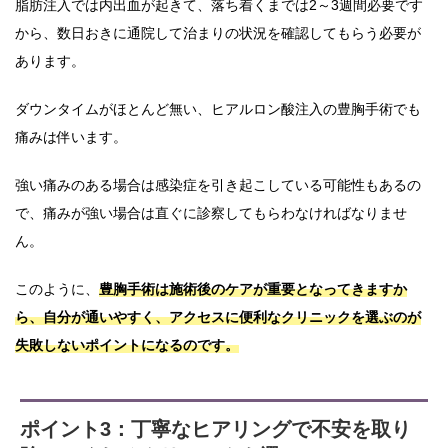
脂肪注入では内出血が起きて、落ち着くまでは2～3週間必要です
から、数日おきに通院して治まりの状況を確認してもらう必要が
あります。
ダウンタイムがほとんど無い、ヒアルロン酸注入の豊胸手術でも
痛みは伴います。
強い痛みのある場合は感染症を引き起こしている可能性もあるの
で、痛みが強い場合は直ぐに診察してもらわなければなりませ
ん。
このように、
豊胸手術は施術後のケアが重要となってきますか
ら、自分が通いやすく、アクセスに便利なクリニックを選ぶのが
失敗しないポイントになるのです。
ポイント3：丁寧なヒアリングで不安を取り