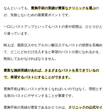
なんといっても、
豊胸手術の実績が豊富なクリニックを選ぶ
の
が、失敗しないための最重要ポイントです。
一口にバストアップといってもバストの形や状態は、ひとりひと
り違っています。
例えば、脂肪注入やヒアルロン酸注入でもバストの状態を見極め
て、どこにどれだけ注入すると希望のバストの形になれるかを、
熟知しておかなければなりません。
豊富な施術実績があれば、さまざまなバストを見てきているの
で、希望するバストにすることができます。
豊胸手術は単にバストが大きくなればいいのではなく、理想とす
る形のバストにデザインすることが重要です。
豊胸手術の実績が豊富であるかどうかは、
クリニックの公式サイ