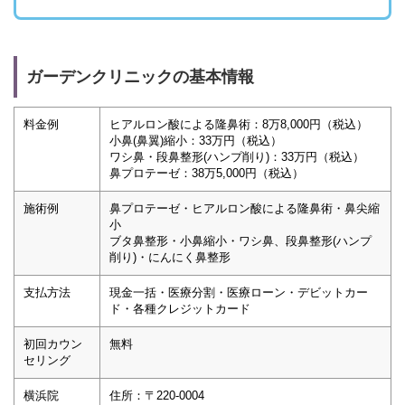
ガーデンクリニックの基本情報
料金例
ヒアルロン酸による隆鼻術：8万8,000円（税込）
小鼻(鼻翼)縮小：33万円（税込）
ワシ鼻・段鼻整形(ハンプ削り)：33万円（税込）
鼻プロテーゼ：38万5,000円（税込）
施術例
鼻プロテーゼ・ヒアルロン酸による隆鼻術・鼻尖縮
小
ブタ鼻整形・小鼻縮小・ワシ鼻、段鼻整形(ハンプ
削り)・にんにく鼻整形
支払方法
現金一括・医療分割・医療ローン・デビットカー
ド・各種クレジットカード
初回カウン
無料
セリング
横浜院
住所：〒220-0004