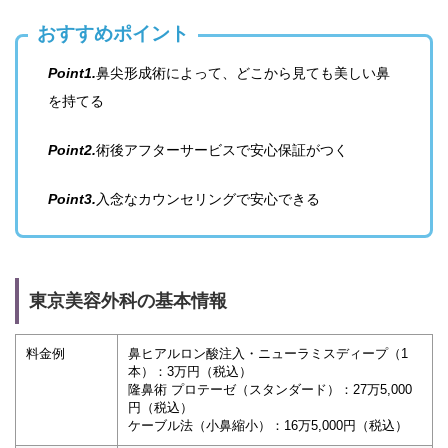
おすすめポイント
Point1.
鼻尖形成術によって、どこから見ても美しい鼻
を持てる
Point2.
術後アフターサービスで安心保証がつく
Point3.
入念なカウンセリングで安心できる
東京美容外科の基本情報
料金例
鼻ヒアルロン酸注入・ニューラミスディープ（1
本）：3万円（税込）
隆鼻術 プロテーゼ（スタンダード）：27万5,000
円（税込）
ケーブル法（小鼻縮小）：16万5,000円（税込）