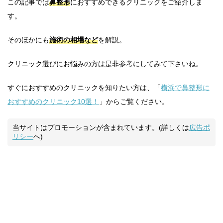
この記事では
鼻整形
におすすめできるクリニックをご紹介しま
す。
そのほかにも
施術の相場など
を解説。
クリニック選びにお悩みの方は是非参考にしてみて下さいね。
すぐにおすすめのクリニックを知りたい方は、「
横浜で鼻整形に
おすすめのクリニック10選！
」からご覧ください。
当サイトはプロモーションが含まれています。(詳しくは
広告ポ
リシー
へ)