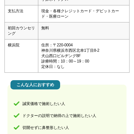
支払方法
現金・各種クレジットカード・デビットカー
ド・医療ローン
初回カウンセリ
無料
ング
横浜院
住所：〒220-0004
神奈川県横浜市西区北幸1丁目8-2
犬山西口ビルヂング8F
診療時間：10：00～19：00
定休日：なし
こんな人におすすめ
誠実価格で施術したい人
ドクターの説明で納得の上で施術したい人
切開せずに鼻整形したい人