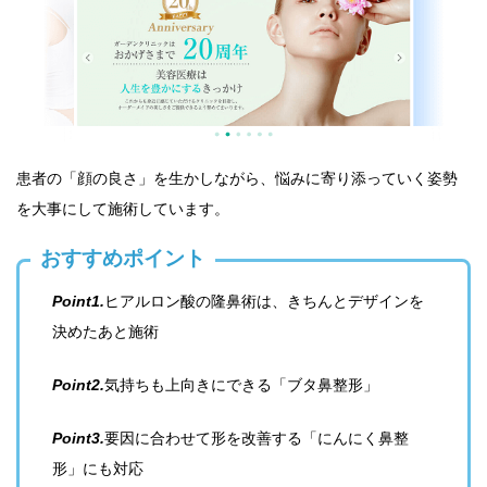
患者の「顔の良さ」を生かしながら、悩みに寄り添っていく姿勢
を大事にして施術しています。
おすすめポイント
Point1.
ヒアルロン酸の隆鼻術は、きちんとデザインを
決めたあと施術
Point2.
気持ちも上向きにできる「ブタ鼻整形」
Point3.
要因に合わせて形を改善する「にんにく鼻整
形」にも対応