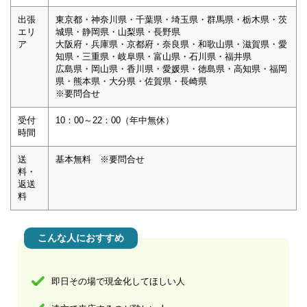
出張
東京都・神奈川県・千葉県・埼玉県・群馬県・栃木県・茨
エリ
城県・静岡県・山梨県・長野県
ア
大阪府・兵庫県・京都府・奈良県・和歌山県・滋賀県・愛
知県・三重県・岐阜県・富山県・石川県・福井県
広島県・岡山県・香川県・愛媛県・徳島県・高知県・福岡
県・熊本県・大分県・佐賀県・長崎県
※要問合せ
受付
10：00～22：00（年中無休）
時間
送
基本無料 ※要問合せ
料・
返送
料
こんな人におすすめ
即日その場で現金化してほしい人