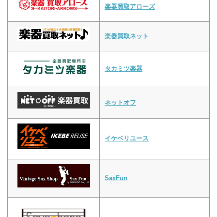
楽器買取アローズ
楽器買取ネット
タカミツ楽器
ネットオフ
イケベリユース
SaxFun