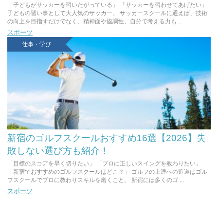
「子どもがサッカーを習いたがっている」 「サッカーを習わせてあげたい」
子どもの習い事として大人気のサッカー。 サッカースクールに通えば、技術
の向上を目指すだけでなく、精神面や協調性、自分で考える力も ...
スポーツ
仕事・学び
新宿のゴルフスクールおすすめ16選【2026】失
敗しない選び方も紹介！
「目標のスコアを早く切りたい」 「プロに正しいスイングを教わりたい」
「新宿でおすすめのゴルフスクールはどこ？」 ゴルフの上達への近道はゴル
フスクールでプロに教わりスキルを磨くこと。 新宿には多くのゴ ...
スポーツ