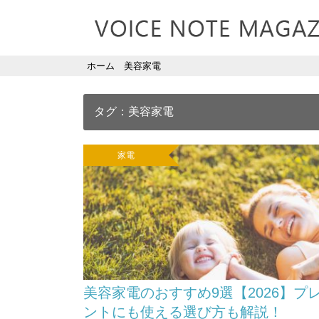
ホーム
美容家電
タグ：美容家電
家電
美容家電のおすすめ9選【2026】プ
ントにも使える選び方も解説！