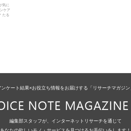
が気に
キンケア
 たる
アンケート結果×お役立ち情報をお届けする「リサーチマガジン
編集部スタッフが、インターネットリサーチを通じて
あなたの欲しいモノ・サービスを見つけるお手伝いをします！