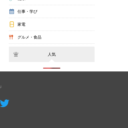
仕事・学び
家電
グルメ・食品
人気
」