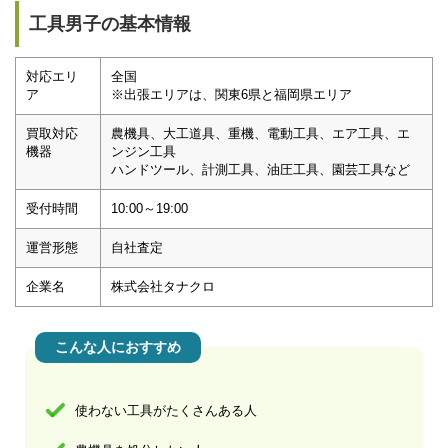
工具男子の基本情報
対応エリ
全国
ア
※出張エリアは、関東6県と福岡県エリア
買取対応
農機具、大工道具、重機、電動工具、エア工具、エ
機器
ンジン工具
ハンドツール、計測工具、油圧工具、園芸工具など
受付時間
10:00～19:00
運営形態
自社査定
企業名
株式会社タナクロ
こんな人におすすめ
使わない工具がたくさんある人