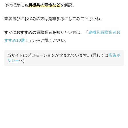
そのほかにも
農機具の寿命など
を解説。
業者選びにお悩みの方は是非参考にしてみて下さいね。
すぐにおすすめの買取業者を知りたい方は、「
農機具買取業者お
すすめ10選！
」からご覧ください。
当サイトはプロモーションが含まれています。(詳しくは
広告ポ
リシー
へ)