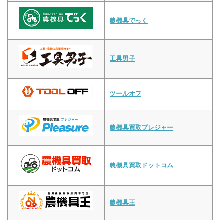
農機具でっく
工具男子
ツールオフ
農機具買取プレジャー
農機具買取ドットコム
農機具王