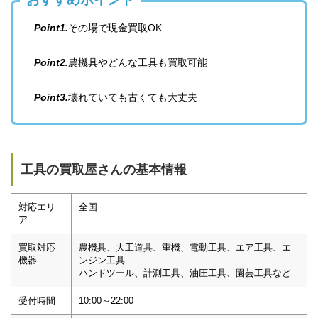
Point1.
その場で現金買取OK
Point2.
農機具やどんな工具も買取可能
Point3.
壊れていても古くても大丈夫
工具の買取屋さんの基本情報
対応エリ
全国
ア
買取対応
農機具、大工道具、重機、電動工具、エア工具、エ
機器
ンジン工具
ハンドツール、計測工具、油圧工具、園芸工具など
受付時間
10:00～22:00