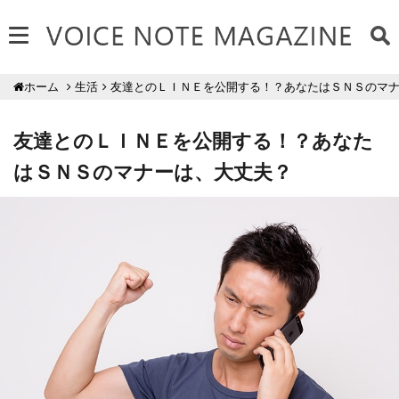
生活
友達とのＬＩＮＥを公開する！？あなたはＳＮＳのマ
ホーム
友達とのＬＩＮＥを公開する！？あなた
はＳＮＳのマナーは、大丈夫？