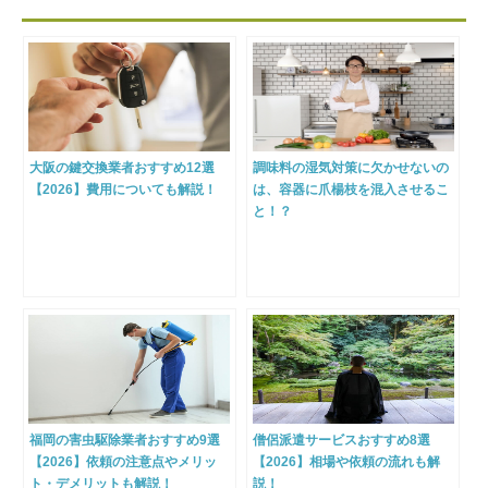
大阪の鍵交換業者おすすめ12選
調味料の湿気対策に欠かせないの
【2026】費用についても解説！
は、容器に爪楊枝を混入させるこ
と！？
福岡の害虫駆除業者おすすめ9選
僧侶派遣サービスおすすめ8選
【2026】依頼の注意点やメリッ
【2026】相場や依頼の流れも解
ト・デメリットも解説！
説！