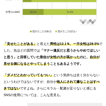
「見せたことがある」
と答えた
男性は12.1％、一方女性は28.5%
で
した。先ほどの質問では
「マナー違反だと思うからやめてほしい
と思う」と回答していた割合が
女性の方が高かった
のに、
自分が
見せる側になるとやってしまう
こともあるようです。
「ダメだとわかっていてもつい」
という気持ちは全く分からない
というわけではないですが、自分が
他人にされて嫌なことはすべ
きではない
ですよね。さらにモラル・配慮が足りないと感じる
SNSの使用については、こんな意見も。