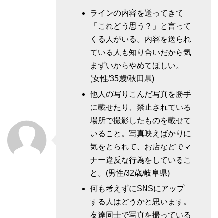
ラインの内容を送ってきて
「これどう思う？」と言って
くる人がいる。内容を送られ
ている人も知り合いだから気
まずいからやめてほしい。
(女性/35歳/秋田県)
他人の写りこんだ写真を勝手
に載せたり、禁止されている
場所で撮影したものを載せて
いること。写真映えばかりに
気をとられて、お店などでマ
ナー違反な行為をしているこ
と。(男性/32歳/岐阜県)
何も考えずにSNSにアップ
する人はどうかと思います。
友達同士で写真を撮っている