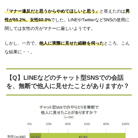
「マナー違反だと思うからやめてほしいと思う」
と答えたのは
男
性が55.2%、女性60.0%
でした。LINEやTwitterなどSNSの使用に
関しては女性の方がマナーに厳しいようです。
しかし、一方で、
他人に実際に見せた経験を伺った
ところ、こん
な結果に・・。
【Q】LINEなどのチャット型SNSでの会話
を、無断で他人に見せたことがありますか？