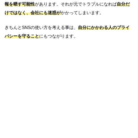
報を晒す可能性
があります。それが元でトラブルになれば
自分だ
けではなく、会社にも迷惑が
かかってしまいます。
きちんとSNSの使い方を考える事は、
自分にかかわる人のプライ
バシーを守ること
にもつながります。