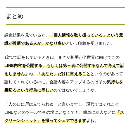
まとめ
調査結果を見ていると、
「個人情報を取り扱っている」という意
識が希薄である人が、かなり多い
という印象を受けました。
1対1で話をしているときは、まさか相手が全世界に向けてこの
LINE内容を公開する、もしくは第三者に公開するなんて考えて話
をしません
よね。
「あなた」だけに言えること
というのがあって
話してくれているのに、会話内容をアップするのはその
気持ちを
裏切るという行為に等しい
のではないでしょうか。
「人の口に戸は立てられぬ」と言いますし、現代ではそれこそ
LINEなどのツールでその場にいなくても、簡単に友人などに
「ス
クリーンショット」を撮ってシェアできます
よね。