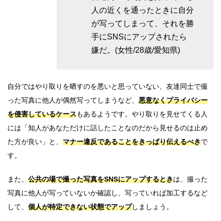
人の近くを通ったときに自分
が写ってしまって、それを勝
手にSNSにアップされたら
嫌だ。(女性/28歳/愛知県)
自分ではやり取りを晒すのを悪いと思っていない、友達同士で撮
った写真に他人が偶然写ってしまうなど、
悪意なくプライバシー
を侵害しているケース
もあるようです。やり取りを見せてくる人
には「知人があなただけに話したことなのだから見せるのは止め
た方が良い」と、
マナー違反であることをきっぱり伝えるべき
で
す。
また、
公共の場で撮った写真をSNSにアップするとき
は、撮った
写真に他人が写っていないか確認し、写っていれば加工するなど
して、
個人が特定できない状態でアップ
しましょう。