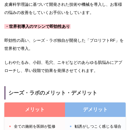
皮膚科学理論に基づいて開発された技術や機械を導入し、お客様
の悩みの改善をしていくお手伝いをしています。
・世界初導入のマシンで即効性あり
即効性の高い、シーズ・ラボ独自が開発した「プロリフトRF」を
世界初で導入。
しわやたるみ、小顔、毛穴、ニキビなどのあらゆる肌悩みにアプ
ローチし、早い段階で効果を発揮させてくれます。
シーズ・ラボのメリット・デメリット
メリット
デメリット
全ての施術を医師が監修
勧誘がしつこく感じる場合