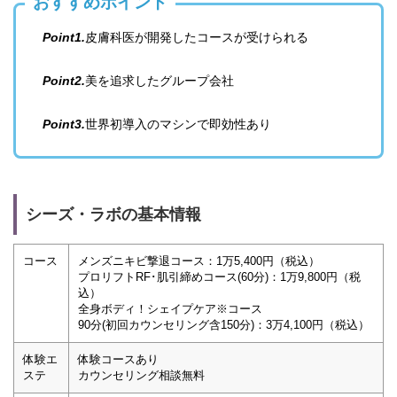
おすすめポイント
Point1.
皮膚科医が開発したコースが受けられる
Point2.
美を追求したグループ会社
Point3.
世界初導入のマシンで即効性あり
シーズ・ラボの基本情報
コース
メンズニキビ撃退コース：1万5,400円（税込）
プロリフトRF･肌引締めコース(60分)：1万9,800円（税
込）
全身ボディ！シェイプケア※コース
90分(初回カウンセリング含150分)：3万4,100円（税込）
体験エ
体験コースあり
ステ
カウンセリング相談無料