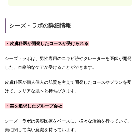
シーズ・ラボの詳細情報
・皮膚科医が開発したコースが受けられる
シーズ・ラボは、男性専用のニキビ跡やクレーターを医師が開発
した、本格的なケアが受けることができます。
皮膚科医が個人個人の肌質を考えて開発したコースやプランを受
けて、クリアな肌へと持ちびきます。
・美を追求したグループ会社
シーズ・ラボは美容医療をベースに、様々な活動を行っていて、
美に関して高い意識を持っています。