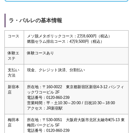
ラ・パルレの基本情報
コース
メソ脱メタボリックコース：2万8,600円（税込）
燃脂セラム排出コース：4万9,500円（税込）
体験エ
体験コースあり
ステ
支払い
現金、クレジット決済、分割払い
方法
新宿本
所在地：〒160-0022 東京都新宿区新宿4-3-12 パシフィ
店
ックワコービル 2F
電話番号：0120-860-239
営業時間：平・土10:30～20:00 / 日祝10:30～18:00
アクセス：JR新宿駅
梅田本
所在地：〒530-0051 大阪府大阪市北区太融寺町5-13 東
店
梅田パークビル 5F
電話番号：0120-860-239