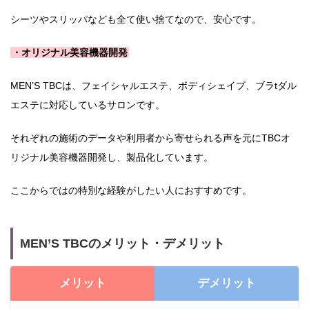
シーツやスリッパなども全て使い捨てなので、安心です。
・オリジナル美容機器開発
MEN’S TBCは、フェイシャルエステ、ボディシェイプ、ブラtダル
エステに対応しているサロンです。
それぞれの施術のデータや利用者から寄せられる声を元にTBCオ
リジナル美容機器開発し、製品化しています。
ここからではの特別な経験がしたい人におすすめです。
MEN’S TBCのメリット・デメリット
メリット
デメリット