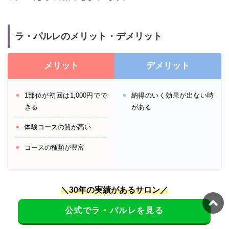
ラ・パルレのメリット・デメリット
メリット
デメリット
1部位が初回は1,000円でで
納得のいく効果が出ない時
きる
がある
体験コースの質が高い
コースの種類が豊富
＼30年の実績があるサロン／
公式でラ・パルレを見る