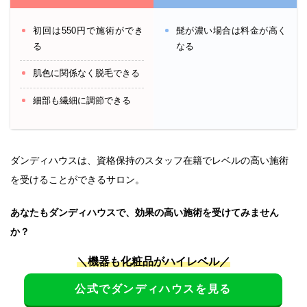
初回は550円で施術ができ
髭が濃い場合は料金が高く
る
なる
肌色に関係なく脱毛できる
細部も繊細に調節できる
ダンディハウスは、資格保持のスタッフ在籍でレベルの高い施術
を受けることができるサロン。
あなたもダンディハウスで、効果の高い施術を受けてみません
か？
＼機器も化粧品がハイレベル／
公式でダンディハウスを見る