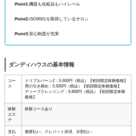
Point1.
機器も化粧品もハイレベル
Point2.
ISO9001を取得しているサロン
Point3.
安心制度が充実
ダンディハウスの基本情報
コー
トリプルバーンZ：5,500円（税込）【初回限定体験価格】
ス
男の引き締め：5,500円（税込）【初回限定体験価格】
ディープクレンジング：8,800円（税込）【初回限定体験
価格】
体験
体験コースあり
エス
テ
支払
都度払い、クレジット決済、分割払い