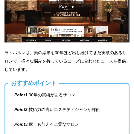
ラ・パルレは、美の結果を30年ほど出し続けてきた実績のあるサ
ロンで、様々な悩みを持っているニーズに合わせたコースを提供
しています。
おすすめポイント
Point1.
30年の実績があるサロン
Point2.
技術力の高いエステティシャンが施術
Point3.
癒しも与える上質なサロン