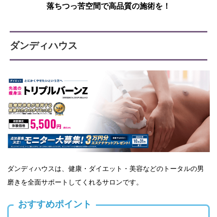
落ちつっ苦空間で高品質の施術を！
ダンディハウス
ダンディハウスは、健康・ダイエット・美容などのトータルの男
磨きを全面サポートしてくれるサロンです。
おすすめポイント