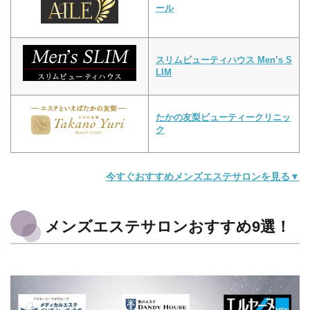
ール
スリムビューティハウス Men’s S
LIM
たかの友梨ビューティークリニッ
ク
今すぐおすすめメンズエステサロンを見る▼
メンズエステサロンおすすめ9選！