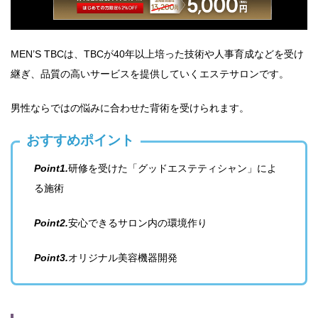
MEN’S TBCは、TBCが40年以上培った技術や人事育成などを受け
継ぎ、品質の高いサービスを提供していくエステサロンです。
男性ならではの悩みに合わせた背術を受けられます。
おすすめポイント
Point1.
研修を受けた「グッドエステティシャン」によ
る施術
Point2.
安心できるサロン内の環境作り
Point3.
オリジナル美容機器開発