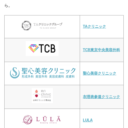
ら。
TAクリニック
TCB東京中央美容外科
聖心美容クリニック
衣理表参道クリニック
LULA