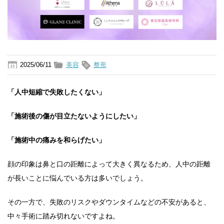
2025/06/11
美容
整形
「人中短縮で失敗したくない」
「施術後の傷が目立たないようにしたい」
「施術中の痛みを和らげたい」
顔の印象は鼻と口の距離によって大きく異なるため、人中の距離
が長いことに悩んでいる方は多いでしょう。
その一方で、失敗のリスクやダウンタイムなどの不安があると、
中々手術に踏み切れないですよね。