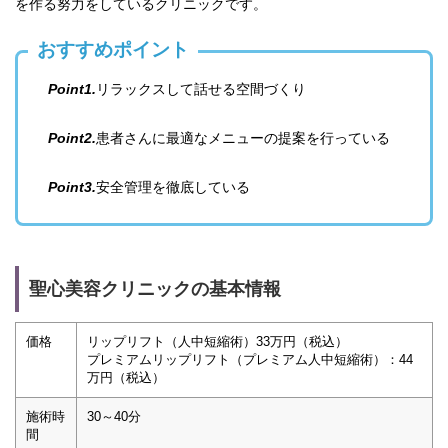
を作る努力をしているクリニックです。
おすすめポイント
Point1.
リラックスして話せる空間づくり
Point2.
患者さんに最適なメニューの提案を行っている
Point3.
安全管理を徹底している
聖心美容クリニックの基本情報
価格
リップリフト（人中短縮術）33万円（税込）
プレミアムリップリフト（プレミアム人中短縮術）：44
万円（税込）
施術時
30～40分
間