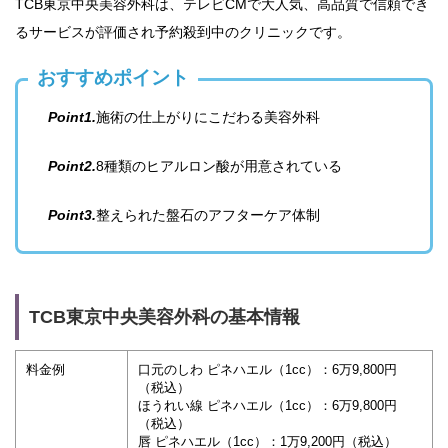
TCB東京中央美容外科は、テレビCMで大人気、高品質で信頼でき
るサービスが評価され予約殺到中のクリニックです。
おすすめポイント
Point1.
施術の仕上がりにこだわる美容外科
Point2.
8種類のヒアルロン酸が用意されている
Point3.
整えられた盤石のアフターケア体制
TCB東京中央美容外科の基本情報
料金例
口元のしわ ピネハエル（1cc）：6万9,800円
（税込）
ほうれい線 ピネハエル（1cc）：6万9,800円
（税込）
唇 ピネハエル（1cc）：1万9,200円（税込）