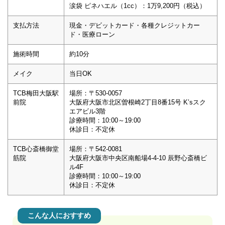
涙袋 ピネハエル（1cc）：1万9,200円（税込）
支払方法
現金・デビットカード・各種クレジットカー
ド・医療ローン
施術時間
約10分
メイク
当日OK
TCB梅田大阪駅
場所：〒530-0057
前院
大阪府大阪市北区曽根崎2丁目8番15号 K’sスク
エアビル3階
診療時間：10:00～19:00
休診日：不定休
TCB心斎橋御堂
場所：〒542-0081
筋院
大阪府大阪市中央区南船場4-4-10 辰野心斎橋ビ
ル4F
診療時間：10:00～19:00
休診日：不定休
こんな人におすすめ