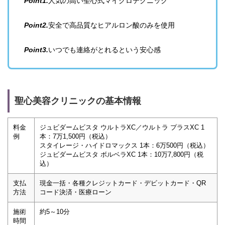
Point1.
人気の高い聖心式マイクロテクニック
Point2.
安全で高品質なヒアルロン酸のみを使用
Point3.
いつでも連絡がとれるという安心感
聖心美容クリニックの基本情報
料金
ジュビダームビスタ ウルトラXC／ウルトラ プラスXC 1
例
本：7万1,500円（税込）
スタイレージ・ハイドロマックス 1本：6万500円（税込）
ジュビダームビスタ ボルベラXC 1本：10万7,800円（税
込）
支払
現金一括・各種クレジットカード・デビットカード・QR
方法
コード決済・医療ローン
施術
約5～10分
時間