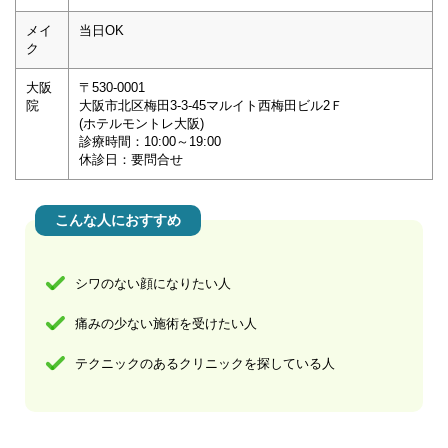
メイ
当日OK
ク
大阪
〒530-0001
院
大阪市北区梅田3-3-45マルイト西梅田ビル2Ｆ
(ホテルモントレ大阪)
診療時間：10:00～19:00
休診日：要問合せ
こんな人におすすめ
シワのない顔になりたい人
痛みの少ない施術を受けたい人
テクニックのあるクリニックを探している人