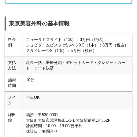
東京美容外科の基本情報
料金
ニューラミスライト（1本）：3万円（税込）
例
ジュビダームビスタ ボルベラXC（1本）：8万円（税込）
スタイレージS（1本）：5万円（税込）
支払
現金一括・医療分割・デビットカード・クレジットカー
方法
ド・コード決済
施術
10分
時間
メイ
当日OK
ク
梅田
場所：〒530-0001
院
大阪府大阪市北区梅田1-3-1 大阪駅前第1ビル2F
診療時間：10:00～19:00/要予約
休診日：要問合せ