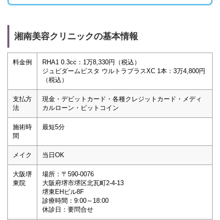
湘南美容クリニックの基本情報
料金例
RHA1 0.3cc：1万8,330円（税込）
ジュビダームビスタ ウルトラプラスXC 1本：3万4,800円
（税込）
支払方
現金・デビットカード・各種クレジットカード・メディ
法
カルローン・ビットコイン
施術時
最短5分
間
メイク
当日OK
大阪堺
場所：〒590-0076
東院
大阪府堺市堺区北瓦町2-4-13
堺東EHビル8F
診療時間：9:00～18:00
休診日：要問合せ