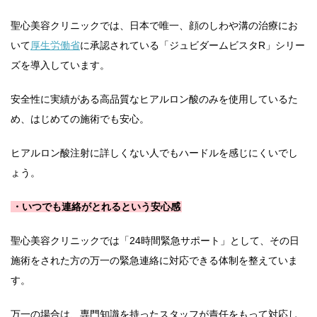
聖心美容クリニックでは、日本で唯一、顔のしわや溝の治療にお
いて
厚生労働省
に承認されている「ジュビダームビスタR」シリー
ズを導入しています。
安全性に実績がある高品質なヒアルロン酸のみを使用しているた
め、はじめての施術でも安心。
ヒアルロン酸注射に詳しくない人でもハードルを感じにくいでし
ょう。
・いつでも連絡がとれるという安心感
聖心美容クリニックでは「24時間緊急サポート」として、その日
施術をされた方の万一の緊急連絡に対応できる体制を整えていま
す。
万一の場合は、専門知識を持ったスタッフが責任をもって対応し