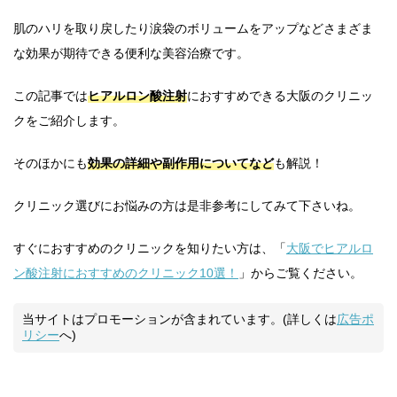
肌のハリを取り戻したり涙袋のボリュームをアップなどさまざま
な効果が期待できる便利な美容治療です。
この記事では
ヒアルロン酸注射
におすすめできる大阪のクリニッ
クをご紹介します。
そのほかにも
効果の詳細や副作用についてなど
も解説！
クリニック選びにお悩みの方は是非参考にしてみて下さいね。
すぐにおすすめのクリニックを知りたい方は、「
大阪でヒアルロ
ン酸注射におすすめのクリニック10選！
」からご覧ください。
当サイトはプロモーションが含まれています。(詳しくは
広告ポ
リシー
へ)