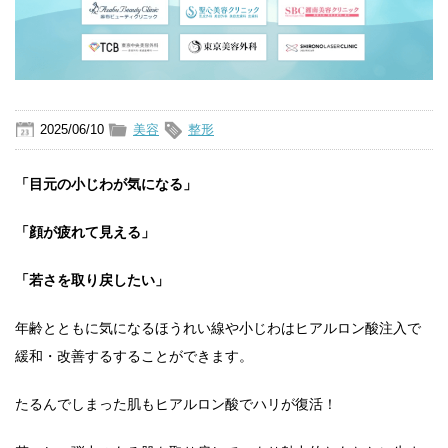
2025/06/10
美容
整形
「目元の小じわが気になる」
「顔が疲れて見える」
「若さを取り戻したい」
年齢とともに気になるほうれい線や小じわはヒアルロン酸注入で
緩和・改善するすることができます。
たるんでしまった肌もヒアルロン酸でハリが復活！