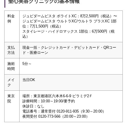
聖心美容クリニックの基本情報
料金
ジュビダームビスタ ボライトXC：8万2,500円（税込）〜
例
ジュビダームビスタ ウルトラXC/ウルトラ プラスXC 1部
位：7万1,500円（税込）
スタイレージ・ハイドロマックス 1部位：6万500円（税
込）
支払
現金一括・クレジットカード・デビットカード・QRコー
方法
ド・医療ローン
施術
5分～
時間
メイ
当日OK
ク
東京
場所：東京都港区六本木6-6-9 ピラミデ2Ｆ
院
診療時間：10:00～19:00/要予約
休診日：なし
電話番号：通常受付 0120-911-935（9:30～20:00）
夜間受付 0120-773-566（20:00～23:00）