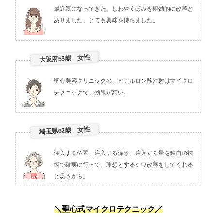
最近気になってきた、しわやくぼみを即効的に改善と
ありました、とても興味を持ちました。
大阪府58歳 女性
聖心美容クリニックの、ヒアルロン酸注射はマイクロ
テクニックで、効果が高い。
埼玉県62歳 女性
注入する位置、注入する深さ、注入する量を独自の技
術で確実に行って、理想とするシワ改善をしてくれる
と思うから。
＼聖心式マイクロテクニック／