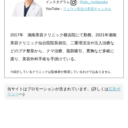
インスタグラム
：
@sbc_ryujitanaka
YouTube：
リュウジ先生の美容チャンネル
2017年 湘南美容クリニック横浜院にて勤務。2021年湘南
美容クリニック仙台院院長就任。二重埋没法や注入治療な
どのプチ整形から、クマ治療、脂肪吸引、豊胸など多岐に
渡り、美容外科手術を手掛けている。
※紹介しているクリニックは監修者が推奨しているわけではありません
当サイトはプロモーションが含まれています。(詳しくは
広告ポ
リシー
へ)