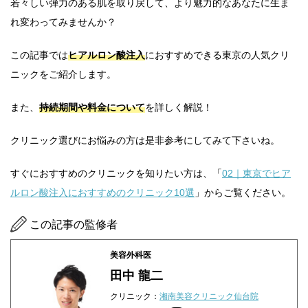
若々しい弾力のある肌を取り戻して、より魅力的なあなたに生ま
れ変わってみませんか？
この記事では
ヒアルロン酸注入
におすすめできる東京の人気クリ
ニックをご紹介します。
また、
持続期間や料金について
を詳しく解説！
クリニック選びにお悩みの方は是非参考にしてみて下さいね。
すぐにおすすめのクリニックを知りたい方は、「
02｜東京でヒア
ルロン酸注入におすすめのクリニック10選
」からご覧ください。
この記事の監修者
美容外科医
田中 龍二
クリニック：
湘南美容クリニック仙台院