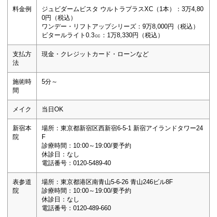
料金例
ジュビダームビスタ ウルトラプラスXC（1本）：3万4,80
0円（税込）
ワンデー・リフトアップシリーズ：9万8,000円（税込）
ビタールライト0.3㏄：1万8,330円（税込）
支払方
現金・クレジットカード・ローンなど
法
施術時
5分～
間
メイク
当日OK
新宿本
場所：東京都新宿区西新宿6-5-1 新宿アイランドタワー24
院
F
診療時間：10:00～19:00/要予約
休診日：なし
電話番号：0120-5489-40
表参道
場所：東京都港区南青山5-6-26 青山246ビル8F
院
診療時間：10:00～19:00/要予約
休診日：なし
電話番号：0120-489-660