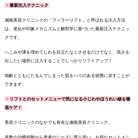
・最新注入テクニック
湘南美容クリニックの「フィラーリフト」と呼ばれる注入方法
は、老化や印象メカニズムと解剖学に基づいた最新注入テクニッ
クです。
へこみや溝を埋めてしわを目立たなくさせるだけでなく、高さを
出したい場所に注入することでしっかりリフトアップ！
加齢とともにたるんでしまった肌をハリのある状態に戻すことが
できます。
・リフトとのセットメニューで気になる小じわやほうれい線を徹
底ケア！
美容クリニックのなかでも有名な湘南美容クリニック。
多数の治療経験から患者のニーズに寄り添い、お得なセットメニ