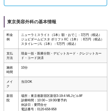
東京美容外科の基本情報
料金
ニューラミスライト（1本）額・おでこ：3万円（税込）
例
ジュビダームビスタ ボリフトXC（1本）：8万円（税込）
スタイレージL（1本）：5万円（税込）
支払
現金一括・医療分割・デビットカード・クレジットカー
方法
ド・コード決済
施術
10分
時間
メイ
当日OK
ク
新宿
場所：東京都新宿区新宿3-19-4 MLJビル9F
院
診療時間：10:00～19:00/要予約
休診日：要問合せ
電話番号：0120-658-958