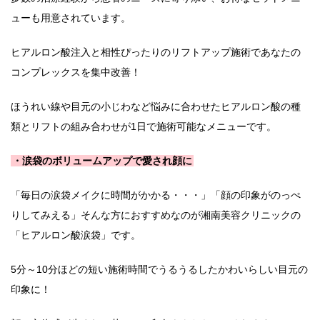
ューも用意されています。
ヒアルロン酸注入と相性ぴったりのリフトアップ施術であなたの
コンプレックスを集中改善！
ほうれい線や目元の小じわなど悩みに合わせたヒアルロン酸の種
類とリフトの組み合わせが1日で施術可能なメニューです。
・涙袋のボリュームアップで愛され顔に
「毎日の涙袋メイクに時間がかかる・・・」「顔の印象がのっぺ
りしてみえる」そんな方におすすめなのが湘南美容クリニックの
「ヒアルロン酸涙袋」です。
5分～10分ほどの短い施術時間でうるうるしたかわいらしい目元の
印象に！