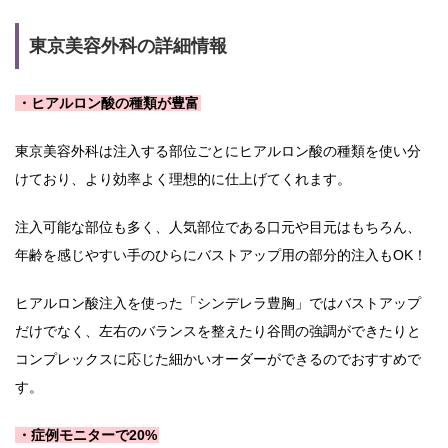
東京美容外科の詳細情報
・ヒアルロン酸の種類が豊富
東京美容外科は注入する部位ごとにヒアルロン酸の種類を使い分
けており、より効率よく理想的に仕上げてくれます。
注入可能な部位も多く、人気部位である口元や目元はもちろん、
年齢を感じやすい手のひらにバストアップ用の部分的注入もOK！
ヒアルロン酸注入を使った「シンデレラ豊胸」ではバストアップ
だけでなく、左右のバランスを整えたり谷間の強調ができたりと
コンプレックスに応じた細かいオーダーができるのでおすすめで
す。
・症例モニターで20%