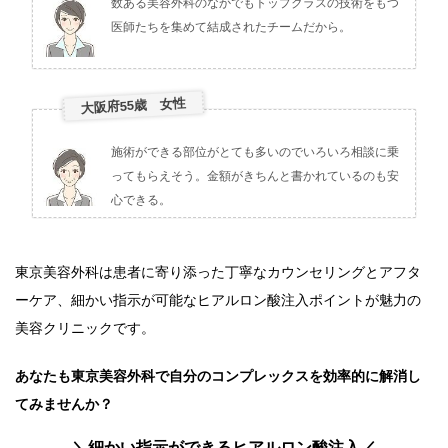
数ある美容外科のなかでもトップクラスの技術をもつ
医師たちを集めて結成されたチームだから。
大阪府55歳 女性
施術ができる部位がとても多いのでいろいろ相談に乗
ってもらえそう。金額がきちんと書かれているのも安
心できる。
東京美容外科は患者に寄り添った丁寧なカウンセリングとアフタ
ーケア、細かい指示が可能なヒアルロン酸注入ポイントが魅力の
美容クリニックです。
あなたも東京美容外科で自分のコンプレックスを効率的に解消し
てみませんか？
＼細かい指示ができるヒアルロン酸注入／