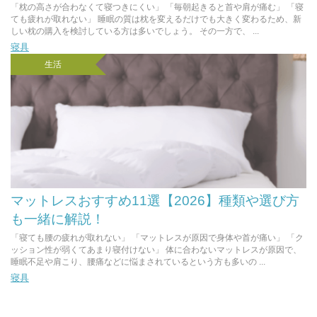
「枕の高さが合わなくて寝つきにくい」 「毎朝起きると首や肩が痛む」 「寝
ても疲れが取れない」 睡眠の質は枕を変えるだけでも大きく変わるため、新
しい枕の購入を検討している方は多いでしょう。 その一方で、 ...
寝具
生活
マットレスおすすめ11選【2026】種類や選び方
も一緒に解説！
「寝ても腰の疲れが取れない」 「マットレスが原因で身体や首が痛い」 「ク
ッション性が弱くてあまり寝付けない」 体に合わないマットレスが原因で、
睡眠不足や肩こり、腰痛などに悩まされているという方も多いの ...
寝具