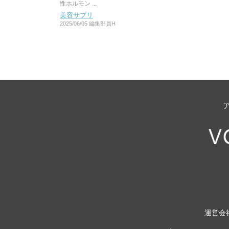
性ホルモン ...
美容サプリ
2025/06/05
編集部員H
運営会