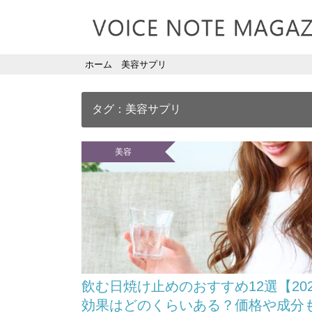
ホーム
美容サプリ
タグ：美容サプリ
美容
飲む日焼け止めのおすすめ12選【20
効果はどのくらいある？価格や成分