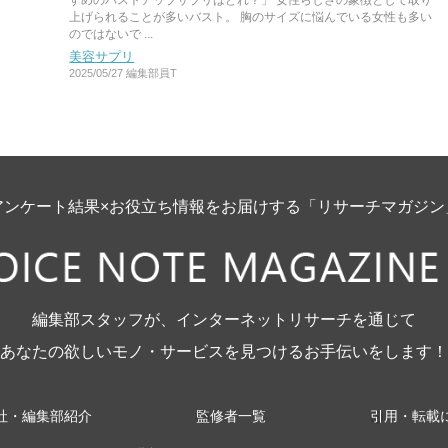
すめのバストアップサプリはどれ？」 女性らしさの象徴として取り
上げられることが多いバスト。 胸のサイズに悩んでいる女性も多い
のではないで ...
美容サプリ
2025/05/27
編集部員T
アンケート結果×お役立ち情報をお届けする「リサーチマガジン
編集部スタッフが、インターネットリサーチを通じて
あなたの欲しいモノ・サービスを見つけるお手伝いをします！
社・編集部紹介
監修者一覧
引用・転載