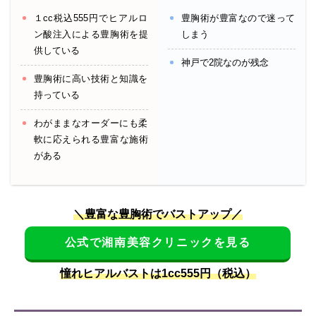
１cc税込555円でヒアルロ
豊胸術が豊富なので迷って
ン酸注入による豊胸術を提
しまう
供している
神戸で2院なのが残念
豊胸術に高い技術と知識を
持っている
わがままなオーダーにも柔
軟に応えられる豊富な施術
がある
＼豊富な豊胸術でバストアップ／
公式で湘南美容クリニックを見る
憧れヒアルバストは1cc555円（税込）