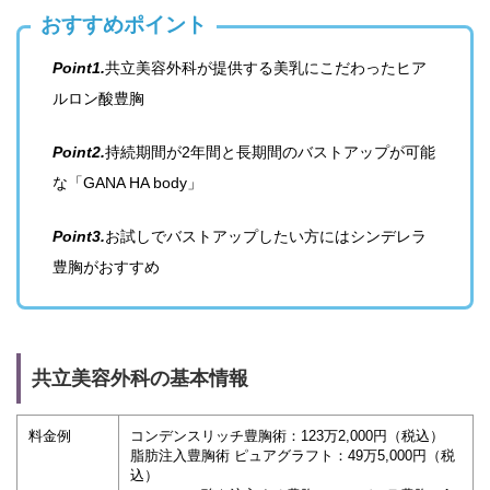
おすすめポイント
Point1.
共立美容外科が提供する美乳にこだわったヒア
ルロン酸豊胸
Point2.
持続期間が2年間と長期間のバストアップが可能
な「GANA HA body」
Point3.
お試しでバストアップしたい方にはシンデレラ
豊胸がおすすめ
共立美容外科の基本情報
料金例
コンデンスリッチ豊胸術：123万2,000円（税込）
脂肪注入豊胸術 ピュアグラフト：49万5,000円（税
込）