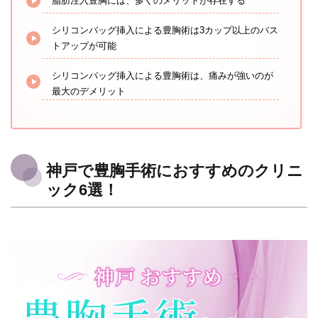
脂肪注入豊胸には、多くのメリットが存在する
シリコンバッグ挿入による豊胸術は3カップ以上のバス
トアップが可能
シリコンバッグ挿入による豊胸術は、痛みが強いのが
最大のデメリット
神戸で豊胸手術におすすめのクリニ
ック6選！