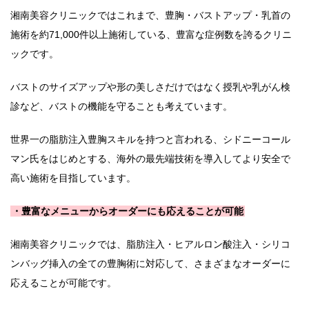
湘南美容クリニックではこれまで、豊胸・バストアップ・乳首の
施術を約71,000件以上施術している、豊富な症例数を誇るクリニ
ックです。
バストのサイズアップや形の美しさだけではなく授乳や乳がん検
診など、バストの機能を守ることも考えています。
世界一の脂肪注入豊胸スキルを持つと言われる、シドニーコール
マン氏をはじめとする、海外の最先端技術を導入してより安全で
高い施術を目指しています。
・豊富なメニューからオーダーにも応えることが可能
湘南美容クリニックでは、脂肪注入・ヒアルロン酸注入・シリコ
ンバッグ挿入の全ての豊胸術に対応して、さまざまなオーダーに
応えることが可能です。