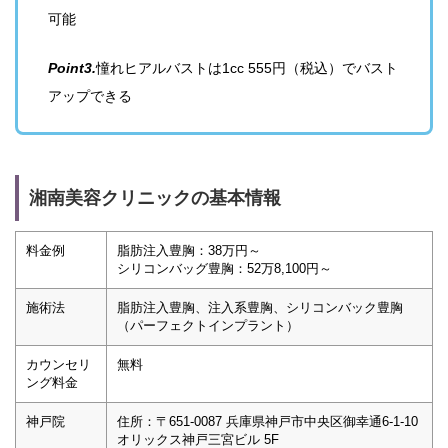
可能
Point3.
憧れヒアルバストは1cc 555円（税込）でバスト
アップできる
湘南美容クリニックの基本情報
料金例
脂肪注入豊胸：38万円～
シリコンバッグ豊胸：52万8,100円～
施術法
脂肪注入豊胸、注入系豊胸、シリコンバック豊胸
（パーフェクトインプラント）
カウンセリ
無料
ング料金
神戸院
住所：〒651-0087 兵庫県神戸市中央区御幸通6-1-10
オリックス神戸三宮ビル 5F