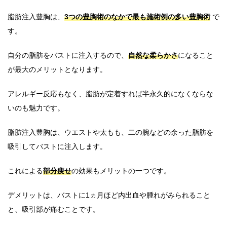
脂肪注入豊胸は、
3つの豊胸術のなかで最も施術例の多い豊胸術
で
す。
自分の脂肪をバストに注入するので、
自然な柔らかさ
になること
が最大のメリットとなります。
アレルギー反応もなく、脂肪が定着すれば半永久的になくならな
いのも魅力です。
脂肪注入豊胸は、ウエストや太もも、二の腕などの余った脂肪を
吸引してバストに注入します。
これによる
部分痩せ
の効果もメリットの一つです。
デメリットは、バストに1ヵ月ほど内出血や腫れがみられること
と、吸引部が痛むことです。