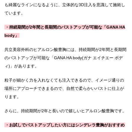
も綺麗なラインになるように、立体的な3D注入を意識して施術し
ています。
・持続期間が2年間と長期間のバストアップが可能な「GANA HA
body」
共立美容外科のヒアルロン酸豊胸には、持続期間が2年間と長期間
のバストアップが可能な「GANA HA body(ガナ エイチエー ボデ
ィ)」があります。
粒子が細かく力を入れなくても注入できるので、イメージ通りの
場所にアプローチできまるので、自然で柔らかいバストに仕上が
ります。
さらに、持続期間が2年と長いので嬉しいヒアルロン酸豊胸です。
・お試しでバストアップしたい方にはシンデレラ豊胸がおすすめ