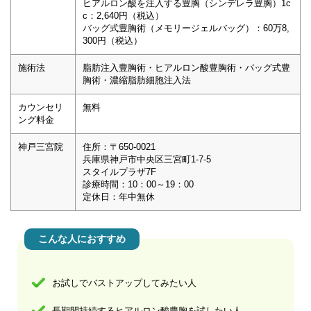
ヒアルロン酸を注入する豊胸（シンデレラ豊胸）1c
c：2,640円（税込）
バッグ式豊胸術（メモリージェルバッグ）：60万8,
300円（税込）
施術法
脂肪注入豊胸術・ヒアルロン酸豊胸術・バッグ式豊
胸術・濃縮脂肪細胞注入法
カウンセリ
無料
ング料金
神戸三宮院
住所：〒650-0021
兵庫県神戸市中央区三宮町1-7-5
スタイルプラザ7F
診療時間：10：00～19：00
定休日：年中無休
こんな人におすすめ
お試しでバストアップしてみたい人
長期間持続するヒアルロン酸豊胸を試したい人