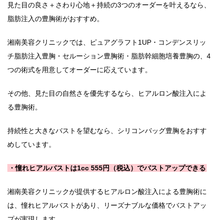
見た目の良さ＋さわり心地＋持続の3つのオーダーを叶えるなら、
脂肪注入の豊胸術がおすすめ。
湘南美容クリニックでは、ピュアグラフト1UP・コンデンスリッ
チ脂肪注入豊胸・セルーション豊胸術・脂肪幹細胞培養豊胸の、4
つの術式を用意してオーダーに応えています。
その他、見た目の自然さを優先するなら、ヒアルロン酸注入によ
る豊胸術。
持続性と大きなバストを望むなら、シリコンバッグ豊胸をおすす
めしています。
・憧れヒアルバストは1cc 555円（税込）でバストアップできる
湘南美容クリニックが提供するヒアルロン酸注入による豊胸術に
は、憧れヒアルバストがあり、リーズナブルな価格でバストアッ
プが実現します。