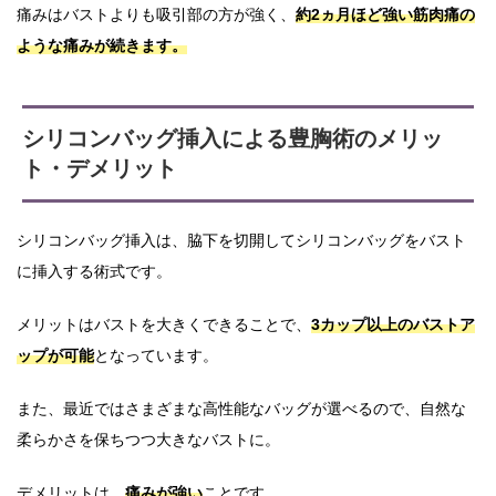
痛みはバストよりも吸引部の方が強く、
約2ヵ月ほど強い筋肉痛の
ような痛みが続きます。
シリコンバッグ挿入による豊胸術のメリッ
ト・デメリット
シリコンバッグ挿入は、脇下を切開してシリコンバッグをバスト
に挿入する術式です。
メリットはバストを大きくできることで、
3カップ以上のバストア
ップが可能
となっています。
また、最近ではさまざまな高性能なバッグが選べるので、自然な
柔らかさを保ちつつ大きなバストに。
デメリットは、
痛みが強い
ことです。