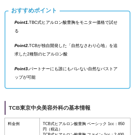
おすすめポイント
Point1.
TBC式ヒアルロン酸豊胸をモニター価格で試せ
る
Point2.
TCBが独自開発した「自然なさわり心地」を追
求した2種類のヒアルロン酸
Point3.
パートナーにも誰にもバレない自然なバストア
ップが可能
TCB東京中央美容外科の基本情報
料金例
TCB式ヒアルロン酸豊胸 ベーシック 1cc：850
円（税込）
TCB式ヒアルロン酸豊胸 ファイン 1cc：2,400