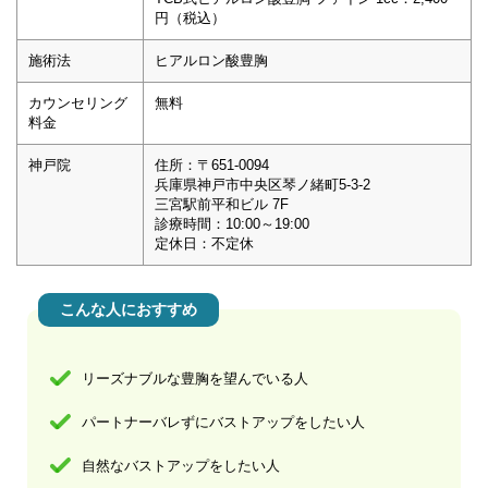
円（税込）
施術法
ヒアルロン酸豊胸
カウンセリング
無料
料金
神戸院
住所：〒651-0094
兵庫県神戸市中央区琴ノ緒町5-3-2
三宮駅前平和ビル 7F
診療時間：10:00～19:00
定休日：不定休
こんな人におすすめ
リーズナブルな豊胸を望んでいる人
パートナーバレずにバストアップをしたい人
自然なバストアップをしたい人