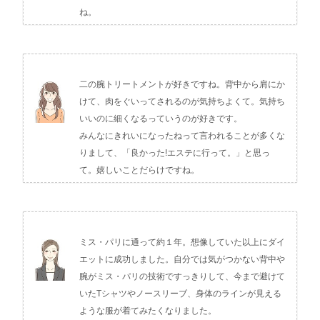
ね。
二の腕トリートメントが好きですね。背中から肩にか
けて、肉をぐいってされるのが気持ちよくて。気持ち
いいのに細くなるっていうのが好きです。
みんなにきれいになったねって言われることが多くな
りまして、「良かった!エステに行って。」と思っ
て。嬉しいことだらけですね。
ミス・パリに通って約１年。想像していた以上にダイ
エットに成功しました。自分では気がつかない背中や
腕がミス・パリの技術ですっきりして、今まで避けて
いたTシャツやノースリーブ、身体のラインが見える
ような服が着てみたくなりました。