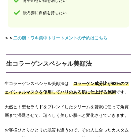
背中のぜい肉を消したい
後ろ姿に自信を持ちたい
＞＞
二の腕・ワキ集中トリートメントの予約はこちら
生コラーゲンスペシャル美顔法
生コラーゲンスペシャル美顔法は、
コラーゲン成分比が92%のフ
ェイシャルマスクを使用してハリのある肌に仕上げる施術
です。
天然ヒト型セラミドをブレンドしたクリームを贅沢に使って角質
層まで浸透させて、瑞々しく美しい肌へと変化させていきます。
お客様ひとりひとりの肌質も違うので、その人に合ったカスタム