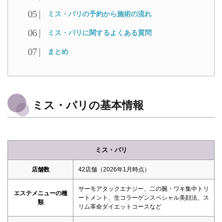
ミス・パリの予約から施術の流れ
ミス・パリに関するよくある質問
まとめ
ミス・パリの基本情報
ミス・パリ
店舗数
42店舗（2026年1月時点）
サーモアタックエナジー、二の腕・ワキ集中トリ
エステメニューの種
ートメント、生コラーゲンスペシャル美顔法、ス
類
リム革命ダイエットコースなど