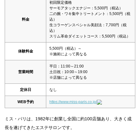
初回限定価格
サーモアタックエナジー：5,500円（税込）
二の腕・ワキ集中トリートメント：5,500円（税
料金
込）
生コラーゲンスペシャル美顔法：7,700円（税
込）
スリム革命ダイエットコース：5,500円（税込）
5,500円（税込）～
体験料金
※施術によって異なる
平日：11:00～21:00
営業時間
土日祝：10:00～19:00
※店舗によって異なる
定休日
なし
WEB予約
https://www.miss-paris.co.jp/
ミス・パリは、1982年に創業し全国に約100店舗あり、大きく成
長を遂げてきたエステサロンです。