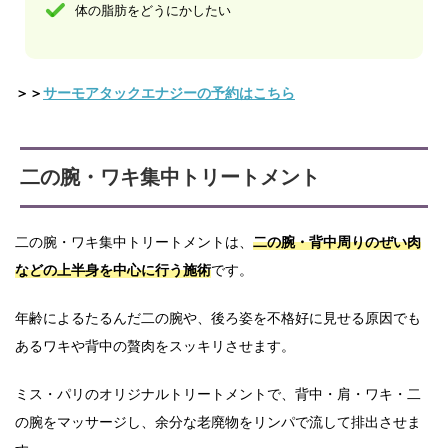
体の脂肪をどうにかしたい
＞＞
サーモアタックエナジーの予約はこちら
二の腕・ワキ集中トリートメント
二の腕・ワキ集中トリートメントは、
二の腕・背中周りのぜい肉
などの上半身を中心に行う施術
です。
年齢によるたるんだ二の腕や、後ろ姿を不格好に見せる原因でも
あるワキや背中の贅肉をスッキリさせます。
ミス・パリのオリジナルトリートメントで、背中・肩・ワキ・二
の腕をマッサージし、余分な老廃物をリンパで流して排出させま