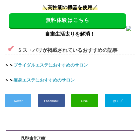
＼高性能の機器を使用／
無料体験はこちら
自粛生活太りを解消！
ミス・パリが掲載されているおすすめの記事
＞＞
ブライダルエステにおすすめのサロン
＞＞
痩身エステにおすすめのサロン
Twitter
Facebook
LINE
はてブ
関連記事