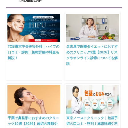
TCB東京中央美容外科｜ハイフの
名古屋で医療ダイエットにおすす
口コミ・評判！施術詳細や料金も
めのクリニック9選【2026】リス
解説！
クやオンライン診療についても解
説
千葉で鼻整形におすすめのクリニ
東京ノーストクリニック｜包茎手
ック10選【2026】施術の種類や
術の口コミ・評判！施術詳細や料