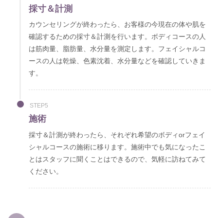
採寸＆計測
カウンセリングが終わったら、お客様の今現在の体や肌を
確認するための採寸＆計測を行います。ボディコースの人
は筋肉量、脂肪量、水分量を測定します。フェイシャルコ
ースの人は乾燥、色素沈着、水分量などを確認していきま
す。
STEP5
施術
採寸＆計測が終わったら、それぞれ希望のボディorフェイ
シャルコースの施術に移ります。施術中でも気になったこ
とはスタッフに聞くことはできるので、気軽に訪ねてみて
ください。