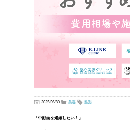
2025/06/30
美容
整形
「中顔面を短縮したい！」