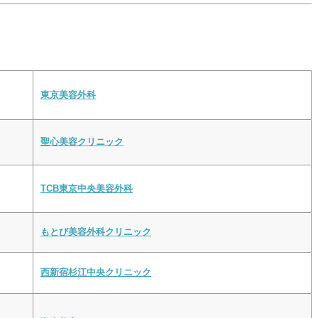
東京美容外科
聖心美容クリニック
TCB東京中央美容外科
もとび美容外科クリニック
西新宿杉江中央クリニック