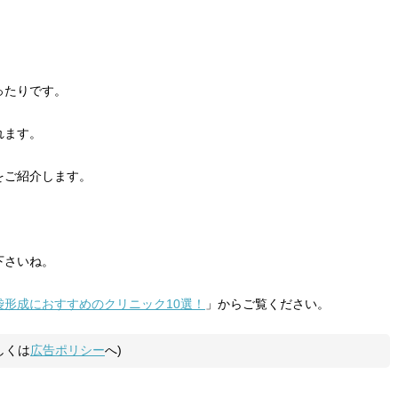
ったりです。
れます。
をご紹介します。
下さいね。
袋形成におすすめのクリニック10選！
」からご覧ください。
しくは
広告ポリシー
へ)