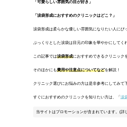
「可愛らしい雰囲気の目が好き」
「涙袋形成におすすめのクリニックはどこ？」
涙袋形成は柔らかな優しい雰囲気になりたい人にぴ
ぷっくりとした涙袋は目元の印象を華やかにしてく
この記事では
涙袋形成
におすすめできるクリニック
そのほかにも
費用や注意点についてなど
を解説！
クリニック選びにお悩みの方は是非参考にしてみて
すぐにおすすめのクリニックを知りたい方は、「
涙
当サイトはプロモーションが含まれています。(詳