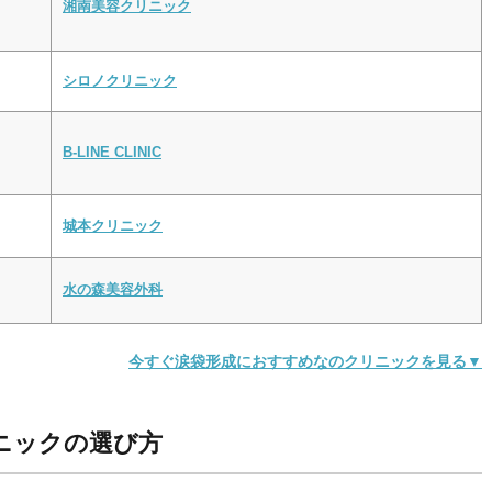
湘南美容クリニック
シロノクリニック
B-LINE CLINIC
城本クリニック
水の森美容外科
今すぐ涙袋形成におすすめなのクリニックを見る▼
ニックの選び方