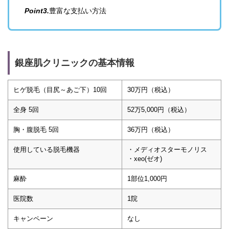
Point3.
豊富な支払い方法
銀座肌クリニックの基本情報
ヒゲ脱毛（目尻～あご下）10回
30万円（税込）
全身 5回
52万5,000円（税込）
胸・腹脱毛 5回
36万円（税込）
使用している脱毛機器
・メディオスターモノリス
・xeo(ゼオ)
麻酔
1部位1,000円
医院数
1院
キャンペーン
なし