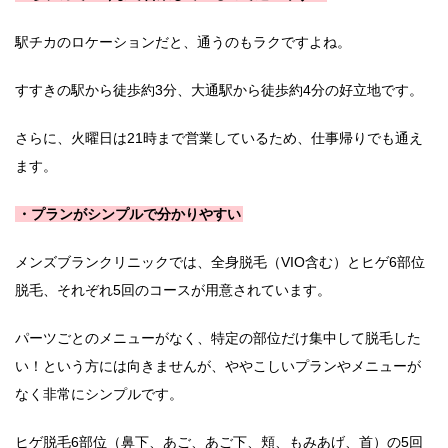
駅チカのロケーションだと、通うのもラクですよね。
すすきの駅から徒歩約3分、大通駅から徒歩約4分の好立地です。
さらに、火曜日は21時まで営業しているため、仕事帰りでも通え
ます。
・プランがシンプルで分かりやすい
メンズブランクリニックでは、全身脱毛（VIO含む）とヒゲ6部位
脱毛、それぞれ5回のコースが用意されています。
パーツごとのメニューがなく、特定の部位だけ集中して脱毛した
い！という方には向きませんが、ややこしいプランやメニューが
なく非常にシンプルです。
ヒゲ脱毛6部位（鼻下、あご、あご下、頬、もみあげ、首）の5回