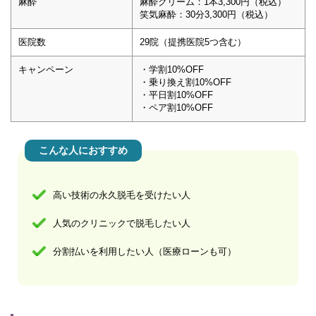
麻酔
麻酔クリーム：1本3,300円（税込）
笑気麻酔：30分3,300円（税込）
医院数
29院（提携医院5つ含む）
キャンペーン
・学割10%OFF
・乗り換え割10%OFF
・平日割10%OFF
・ペア割10%OFF
こんな人におすすめ
高い技術の永久脱毛を受けたい人
人気のクリニックで脱毛したい人
分割払いを利用したい人（医療ローンも可）