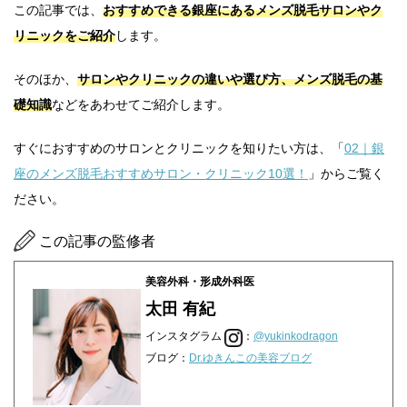
この記事では、
おすすめできる銀座にあるメンズ脱毛サロンやク
リニックをご紹介
します。
そのほか、
サロンやクリニックの違いや選び方、メンズ脱毛の基
礎知識
などをあわせてご紹介します。
すぐにおすすめのサロンとクリニックを知りたい方は、「
02｜銀
座のメンズ脱毛おすすめサロン・クリニック10選！
」からご覧く
ださい。
この記事の監修者
美容外科・形成外科医
太田 有紀
インスタグラム
：
@yukinkodragon
ブログ：
Dr.ゆきんこの美容ブログ