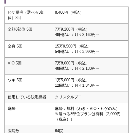
ヒゲ脱毛（選べる3部
8,400円（税込）
位）3回
全顔8部位 5回
7万9,200円（税込）
48回払い：月々2,160円～
全身 5回
15万9,500円（税込）
54回払い：月々3,990円～
VIO 5回
7万8,000円（税込）
48回払い：月々2,130円～
ワキ 5回
1万5,000円（税込）
12回払い：月々1,340円～
使用している脱毛機器
クリスタルプロ
麻酔
麻酔：無料（わき・VIO・ヒゲのみ）
※選べる3部位プランは有料（2,000円
（税込））
医院数
64院