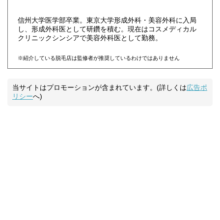
信州大学医学部卒業。東京大学形成外科・美容外科に入局
し、形成外科医として研鑽を積む。現在はコスメディカル
クリニックシンシアで美容外科医として勤務。
※紹介している脱毛店は監修者が推奨しているわけではありません
当サイトはプロモーションが含まれています。(詳しくは
広告ポ
リシー
へ)