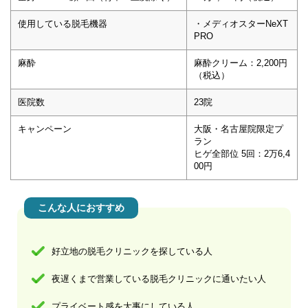
使用している脱毛機器
・メディオスターNeXT
PRO
麻酔
麻酔クリーム：2,200円
（税込）
医院数
23院
キャンペーン
大阪・名古屋院限定プ
ラン
ヒゲ全部位 5回：2万6,4
00円
こんな人におすすめ
好立地の脱毛クリニックを探している人
夜遅くまで営業している脱毛クリニックに通いたい人
プライベート感を大事にしている人