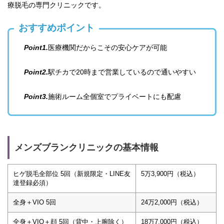
療脱毛の専門クリニックです。
おすすめポイント
Point1.
医療機関だからこその安心ケアが可能
Point2.
駅チカで20時まで営業しているので通いやすい
Point3.
施術ルーム全個室でプライベートにも配慮
メンズブランクリニックの基本情報
ヒゲ脱毛全部位 5回（新規限定・LINE友
5万3,900円（税込）
達登録必須）
全身＋VIO 5回
24万2,000円（税込）
全身＋VIO＋顔 5回（背中・上腕除く）
18万7,000円（税込）