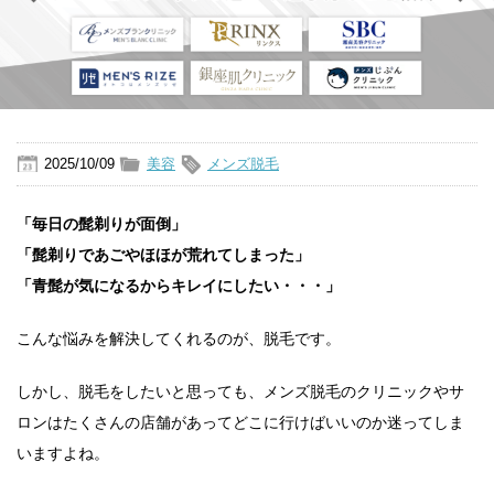
2025/10/09
美容
メンズ脱毛
「毎日の髭剃りが面倒」
「髭剃りであごやほほが荒れてしまった」
「青髭が気になるからキレイにしたい・・・」
こんな悩みを解決してくれるのが、脱毛です。
しかし、脱毛をしたいと思っても、メンズ脱毛のクリニックやサ
ロンはたくさんの店舗があってどこに行けばいいのか迷ってしま
いますよね。