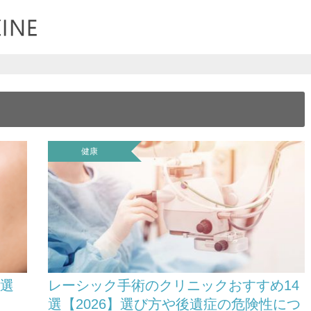
健康
5選
レーシック手術のクリニックおすすめ14
選【2026】選び方や後遺症の危険性につ