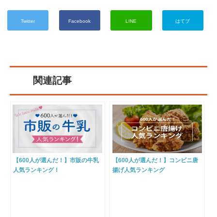
Twitter
Facebook
LINE
はてブ
関連記事
【600人が選んだ！】市販の牛乳
【600人が選んだ！】コンビニ唐
人気ランキング！
揚げ人気ランキング