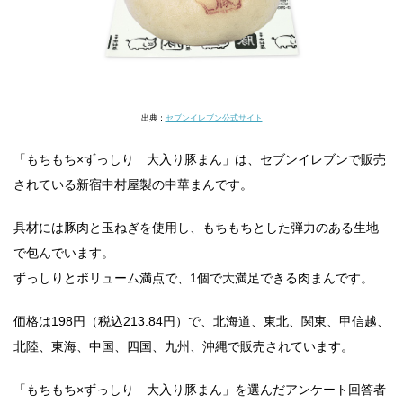
出典：
セブンイレブン公式サイト
「もちもち×ずっしり 大入り豚まん」は、セブンイレブンで販売
されている新宿中村屋製の中華まんです。
具材には豚肉と玉ねぎを使用し、もちもちとした弾力のある生地
で包んでいます。
ずっしりとボリューム満点で、1個で大満足できる肉まんです。
価格は198円（税込213.84円）で、北海道、東北、関東、甲信越、
北陸、東海、中国、四国、九州、沖縄で販売されています。
「もちもち×ずっしり 大入り豚まん」を選んだアンケート回答者