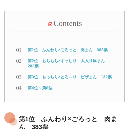
Contents
第1位 ふんわり×ごろっと 肉まん 383票
第2位 もちもち×ずっしり 大入り豚まん
203票
第3位 もっちり×とろ～り ピザまん 132票
第4位～第6位
第1位 ふんわり×ごろっと 肉ま
ん 383票