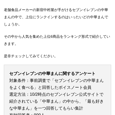
老舗食品メーカーの新宿中村屋が手がけるセブンイレブンの中華
まんの中で、上位にランクインするのはいったいどの中華まんで
しょうか。
その中から人気を集めた上位6商品をランキング形式で紹介してい
きます。
是非チェックしてみてください。
セブンイレブンの中華まんに関するアンケート
対象条件：事前調査で「セブンイレブンの中華まん
をよく食べる」と回答したボイスノート会員
選定方法：10/2時点のセブンイレブン公式サイトで
紹介されている「中華まん」の中から、「最も好き
な中華まん」を一つ回答してもらい集計