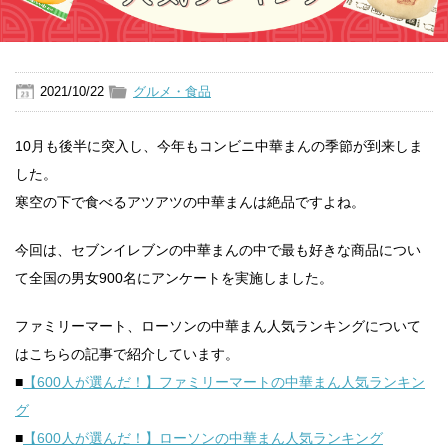
2021/10/22
グルメ・食品
10月も後半に突入し、今年もコンビニ中華まんの季節が到来しま
した。
寒空の下で食べるアツアツの中華まんは絶品ですよね。
今回は、セブンイレブンの中華まんの中で最も好きな商品につい
て全国の男女900名にアンケートを実施しました。
ファミリーマート、ローソンの中華まん人気ランキングについて
はこちらの記事で紹介しています。
■
【600人が選んだ！】ファミリーマートの中華まん人気ランキン
グ
■
【600人が選んだ！】ローソンの中華まん人気ランキング