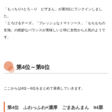
「もっちり×とろ～り ピザまん」が第3位にランクインしまし
た。
「とろけるチーズ」「フレッシュなトマトソース」「もちもちの
生地」の絶妙なバランスが美味しいと特に女性から人気のようで
す。
第4位～第6位
ここからは4位～6位をまとめて発表していきます。
第4位 ふわっふわ×濃厚 ごまあんまん 94票