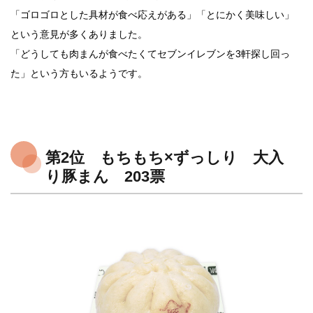
「ゴロゴロとした具材が食べ応えがある」「とにかく美味しい」
という意見が多くありました。
「どうしても肉まんが食べたくてセブンイレブンを3軒探し回っ
た」という方もいるようです。
第2位 もちもち×ずっしり 大入
り豚まん 203票