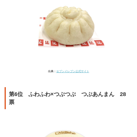
出典：
セブンイレブン公式サイト
第6位 ふわふわ×つぶつぶ つぶあんまん 28
票