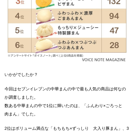
いかがでしたか？
今回はセブンイレブンの中華まんの中で最も人気の商品は何なの
か調査しました。
数ある中華まんの中で1位に輝いたのは、「ふんわり×ごろっと
肉まん」でした。
2位はボリューム満点な「もちもち×ずっしり 大入り豚まん」、3