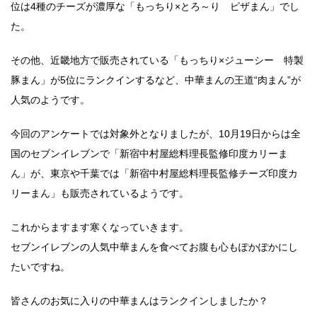
位は4種のチーズが濃厚な「もっちり×とろ～り ピザまん」でし
た。
その他、近畿地方で販売されている「もっちり×ジューシー 特製
豚まん」が5位にランクインするなど、中華まんの王道“肉まん”が
人気のようです。
今回のアンケートでは対象外となりましたが、10月19日からは全
国のセブンイレブンで「新宿中村屋総料理長監修印度カリーま
ん」が、東京や千葉では「新宿中村屋総料理長監修チーズ印度カ
リーまん」も販売されているようです。
これからますます寒くなっていきます。
セブンイレブンの人気中華まんを食べてお腹も心もぽかぽかにし
たいですね。
皆さんのお気に入りの中華まんはランクインしましたか？