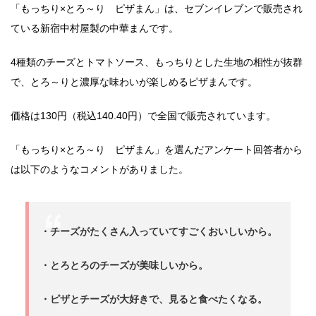
「もっちり×とろ～り ピザまん」は、セブンイレブンで販売され
ている新宿中村屋製の中華まんです。
4種類のチーズとトマトソース、もっちりとした生地の相性が抜群
で、とろ～りと濃厚な味わいが楽しめるピザまんです。
価格は130円（税込140.40円）で全国で販売されています。
「もっちり×とろ～り ピザまん」を選んだアンケート回答者から
は以下のようなコメントがありました。
・チーズがたくさん入っていてすごくおいしいから。
・とろとろのチーズが美味しいから。
・ピザとチーズが大好きで、見ると食べたくなる。