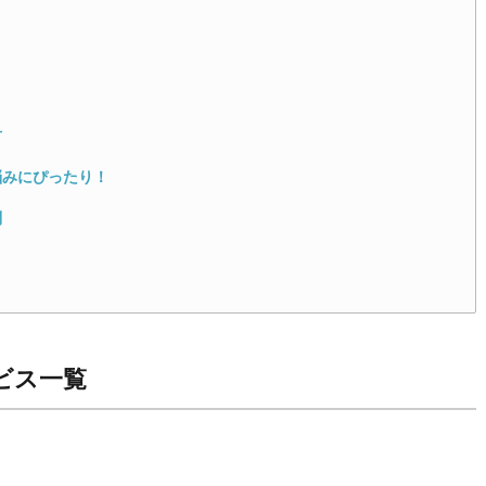
方
悩みにぴったり！
問
ビス一覧