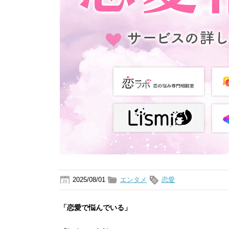
2025/08/01
エンタメ
恋愛
「恋愛で悩んでいる」