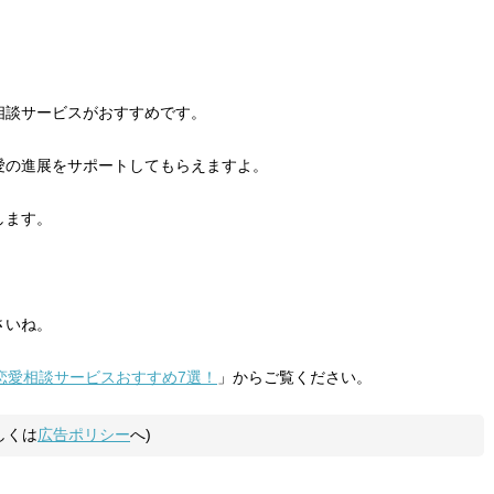
相談サービスがおすすめです。
愛の進展をサポートしてもらえますよ。
します。
さいね。
｜恋愛相談サービスおすすめ7選！
」からご覧ください。
しくは
広告ポリシー
へ)