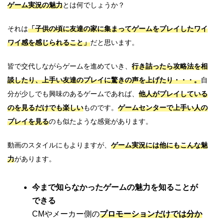
ゲーム実況の魅力
とは何でしょうか？
それは
「子供の頃に友達の家に集まってゲームをプレイしたワイ
ワイ感を感じられること」
だと思います。
皆で交代しながらゲームを進めていき、
行き詰ったら攻略法を相
談したり、上手い友達のプレイに驚きの声を上げたり・・・。
自
分が少しでも興味のあるゲームであれば、
他人がプレイしている
のを見るだけでも楽しい
ものです。
ゲームセンターで上手い人の
プレイを見る
のも似たような感覚があります。
動画のスタイルにもよりますが、
ゲーム実況には他にもこんな魅
力
があります。
今まで知らなかったゲームの魅力を知ることが
できる
CMやメーカー側の
プロモーションだけでは分か