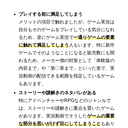
プレイする前に満足してしまう
メリットの項目で触れましたが、ゲーム実況は
自分もそのゲームをプレイしている気分になれ
るため、逆にゲーム実況で
一通りゲームの要素
に触れて満足してしまう
人もいます。特に新作
ゲームでそのようなことになると販売数にも関
わるため、メーカー側の対策として「体験版の
内容まで」や「第〇章まで」といった形で、実
況動画の配信できる範囲を指定しているゲーム
もあります。
ストーリーや謎解きのネタバレがある
特にアドベンチャーやRPGなどのジャンルで
は、ストーリーや謎解きに重点を置いたゲーム
があります。実況動画でそうした
ゲームの重要
な部分を思いがけず目にしてしまうこと
もあり