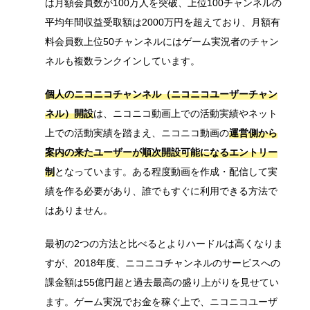
は月額会員数が100万人を突破、上位100チャンネルの
平均年間収益受取額は2000万円を超えており、月額有
料会員数上位50チャンネルにはゲーム実況者のチャン
ネルも複数ランクインしています。
個人のニコニコチャンネル（ニコニコユーザーチャン
ネル）開設
は、ニコニコ動画上での活動実績やネット
上での活動実績を踏まえ、ニコニコ動画の
運営側から
案内の来たユーザーが順次開設可能になるエントリー
制
となっています。ある程度動画を作成・配信して実
績を作る必要があり、誰でもすぐに利用できる方法で
はありません。
最初の2つの方法と比べるとよりハードルは高くなりま
すが、2018年度、ニコニコチャンネルのサービスへの
課金額は55億円超と過去最高の盛り上がりを見せてい
ます。ゲーム実況でお金を稼ぐ上で、ニコニコユーザ