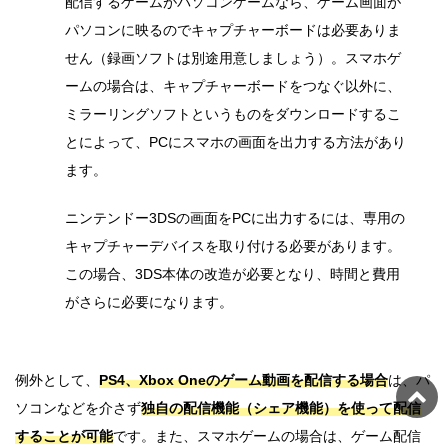
配信するゲームがパソコンゲームなら、ゲーム画面が
パソコンに映るのでキャプチャーボードは必要ありま
せん（録画ソフトは別途用意しましょう）。スマホゲ
ームの場合は、キャプチャーボードをつなぐ以外に、
ミラーリングソフトというものをダウンロードするこ
とによって、PCにスマホの画面を出力する方法があり
ます。
ニンテンドー3DSの画面をPCに出力するには、専用の
キャプチャーデバイスを取り付ける必要があります。
この場合、3DS本体の改造が必要となり、時間と費用
がさらに必要になります。
例外として、
PS4、Xbox Oneのゲーム動画を配信する場合
は、パ
ソコンなどを介さず
独自の配信機能（シェア機能）を使って配信
することが可能
です。また、スマホゲームの場合は、ゲーム配信