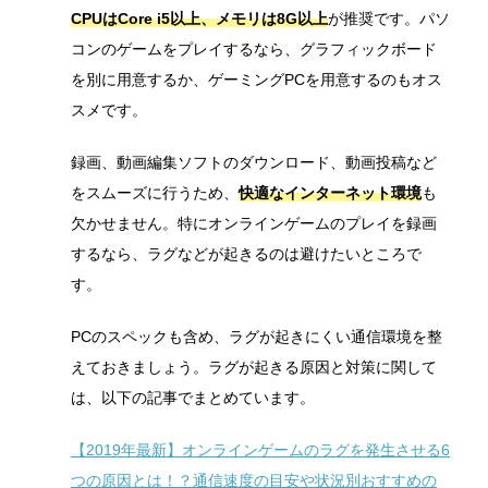
CPUはCore i5以上、メモリは8G以上
が推奨です。パソ
コンのゲームをプレイするなら、グラフィックボード
を別に用意するか、ゲーミングPCを用意するのもオス
スメです。
録画、動画編集ソフトのダウンロード、動画投稿など
をスムーズに行うため、
快適なインターネット環境
も
欠かせません。特にオンラインゲームのプレイを録画
するなら、ラグなどが起きるのは避けたいところで
す。
PCのスペックも含め、ラグが起きにくい通信環境を整
えておきましょう。ラグが起きる原因と対策に関して
は、以下の記事でまとめています。
【2019年最新】オンラインゲームのラグを発生させる6
つの原因とは！？通信速度の目安や状況別おすすめの