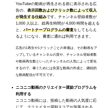
YouTubeの動画が再生される前に表示される広
告の、
表示回数およびクリック数によって収入
が発生する仕組み
です。チャンネル登録者数が
1,000 人以上、総再生時間が 4,000 時間を超える
と、
パートナープログラムの審査
をしてもらえ
るようになり、審査に通れば利用できます。
広告の1再生や1クリックごとの単価は、その動画をア
ップしているチャンネルの質や、チャンネル登録者数
や動画再生数といったチャンネルの人気によって変化
するので、稼ぐためには良質な動画の作成と、継続的
な動画配信が不可欠です。
ニコニコ動画のクリエイター奨励プログラムを
利用する
ニコニコ動画には、投稿した動画の人気度に応
じて、クリエイター奨励スコアが加算される