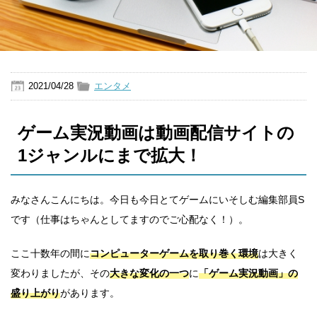
2021/04/28
エンタメ
ゲーム実況動画は動画配信サイトの
1ジャンルにまで拡大！
みなさんこんにちは。今日も今日とてゲームにいそしむ編集部員S
です（仕事はちゃんとしてますのでご心配なく！）。
ここ十数年の間に
コンピューターゲームを取り巻く環境
は大きく
変わりましたが、その
大きな変化の一つ
に
「ゲーム実況動画」の
盛り上がり
があります。