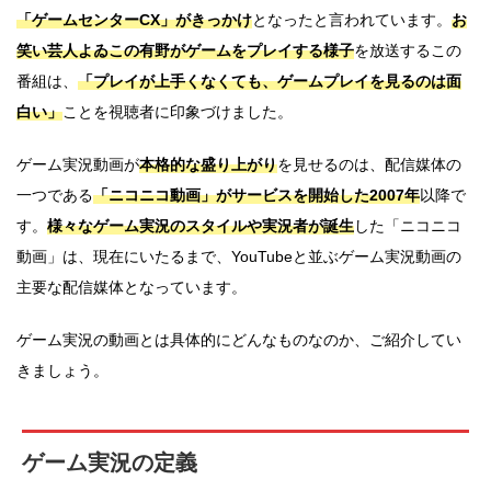
「ゲームセンターCX」がきっかけ
となったと言われています。
お
笑い芸人よゐこの有野がゲームをプレイする様子
を放送するこの
番組は、
「プレイが上手くなくても、ゲームプレイを見るのは面
白い」
ことを視聴者に印象づけました。
ゲーム実況動画が
本格的な盛り上がり
を見せるのは、配信媒体の
一つである
「ニコニコ動画」がサービスを開始した2007年
以降で
す。
様々なゲーム実況のスタイルや実況者が誕生
した「ニコニコ
動画」は、現在にいたるまで、YouTubeと並ぶゲーム実況動画の
主要な配信媒体となっています。
ゲーム実況の動画とは具体的にどんなものなのか、ご紹介してい
きましょう。
ゲーム実況の定義