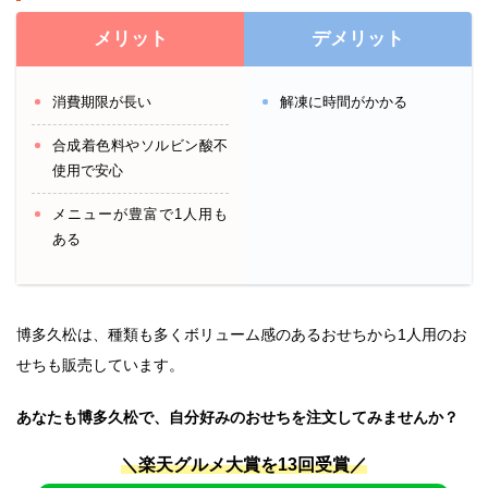
メリット
デメリット
消費期限が長い
解凍に時間がかかる
合成着色料やソルビン酸不
使用で安心
メニューが豊富で1人用も
ある
博多久松は、種類も多くボリューム感のあるおせちから1人用のお
せちも販売しています。
あなたも博多久松で、自分好みのおせちを注文してみませんか？
＼楽天グルメ大賞を13回受賞／