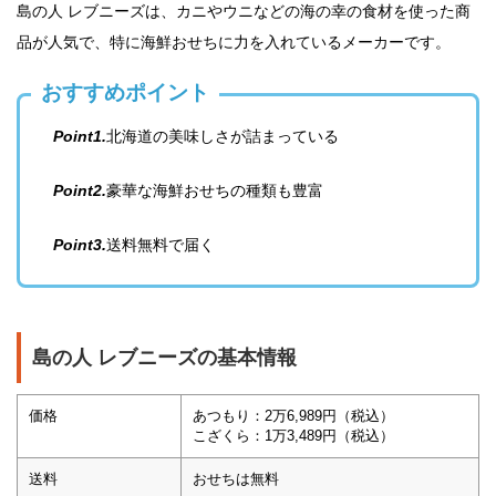
島の人 レブニーズは、カニやウニなどの海の幸の食材を使った商
品が人気で、特に海鮮おせちに力を入れているメーカーです。
おすすめポイント
Point1.
北海道の美味しさが詰まっている
Point2.
豪華な海鮮おせちの種類も豊富
Point3.
送料無料で届く
島の人 レブニーズの基本情報
価格
あつもり：2万6,989円（税込）
こざくら：1万3,489円（税込）
送料
おせちは無料