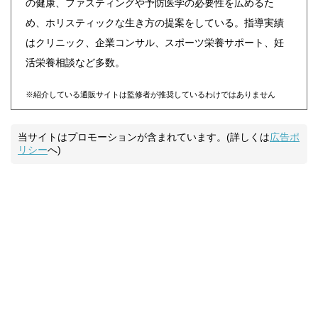
の健康、ファスティングや予防医学の必要性を広めるた
め、ホリスティックな生き方の提案をしている。指導実績
はクリニック、企業コンサル、スポーツ栄養サポート、妊
活栄養相談など多数。
※紹介している通販サイトは監修者が推奨しているわけではありません
当サイトはプロモーションが含まれています。(詳しくは
広告ポ
リシー
へ)