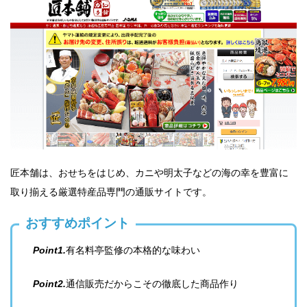
匠本舗は、おせちをはじめ、カニや明太子などの海の幸を豊富に
取り揃える厳選特産品専門の通販サイトです。
おすすめポイント
Point1.
有名料亭監修の本格的な味わい
Point2.
通信販売だからこその徹底した商品作り