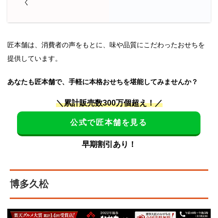
く
匠本舗は、消費者の声をもとに、味や品質にこだわったおせちを
提供しています。
あなたも匠本舗で、手軽に本格おせちを堪能してみませんか？
＼累計販売数300万個超え！／
公式で匠本舗を見る
早期割引あり！
博多久松