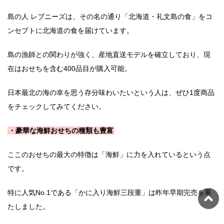
島の人 レブニーズは、その名の通り「北海道・礼文島の食」をコ
ンセプトに北海道の食を届けています。
島の漁師との関わりが強く、産地直送モデルを確立しており、現
在はおせちを含む400品目が購入可能。
日本最北の海の幸を思う存分味わいたいという人は、ぜひ1度商品
をチェックしてみてください。
・豪華な海鮮おせちの種類も豊富
ここのおせちの最大の特徴は「海鮮」に力を入れているという点
です。
特に人気No.1である「かに入り海鮮三段重」は昨年早期完売を果
たしました。