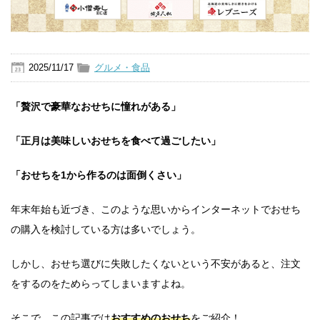
2025/11/17
グルメ・食品
「贅沢で豪華なおせちに憧れがある」
「正月は美味しいおせちを食べて過ごしたい」
「おせちを1から作るのは面倒くさい」
年末年始も近づき、このような思いからインターネットでおせち
の購入を検討している方は多いでしょう。
しかし、おせち選びに失敗したくないという不安があると、注文
をするのをためらってしまいますよね。
そこで、この記事では
おすすめのおせち
をご紹介！