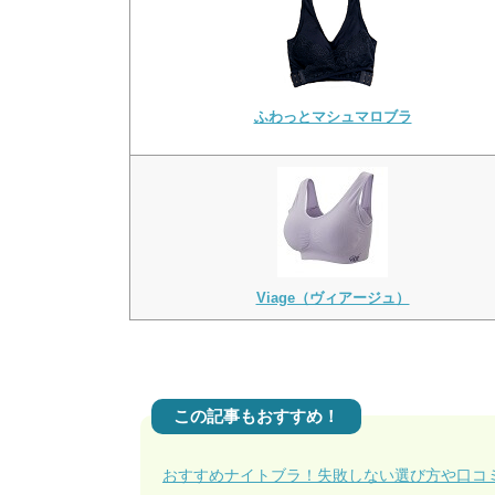
ふわっとマシュマロブラ
Viage（ヴィアージュ）
この記事もおすすめ！
おすすめナイトブラ！失敗しない選び方や口コ