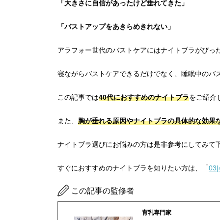
「大きさに自信があったけど垂れてきた」
「バストアップをあきらめきれない」
アラフォー世代のバストケアにはナイトブラがぴっ
寝ながらバストケアできるだけでなく、睡眠中のバ
この記事では
40代におすすめのナイトブラ
をご紹介
また、
胸が垂れる原因やナイトブラの具体的な効果
ナイトブラ選びにお悩みの方は是非参考にしてみて
すぐにおすすめのナイトブラを知りたい方は、「
0
この記事の監修者
育乳専門家