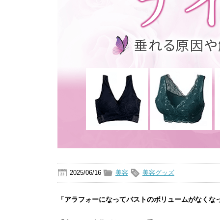
2025/06/16
美容
美容グッズ
「アラフォーになってバストのボリュームがなくな