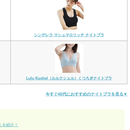
シンデレラ マシュマロリッチ ナイトブラ
Lulu Kushel（ルルクシェル）くつろぎナイトブラ
今すぐ40代におすすめのナイトブラを見る▼
ミを紹介！