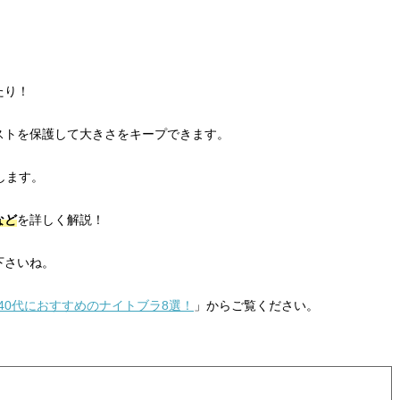
たり！
ストを保護して大きさをキープできます。
します。
など
を詳しく解説！
下さいね。
3|40代におすすめのナイトブラ8選！
」からご覧ください。