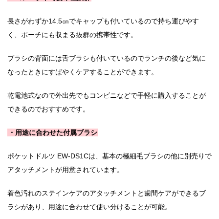
長さがわずか14.5㎝でキャップも付いているので持ち運びやす
く、ポーチにも収まる抜群の携帯性です。
ブラシの背面には舌ブラシも付いているのでランチの後など気に
なったときにすばやくケアすることができます。
乾電池式なので外出先でもコンビニなどで手軽に購入することが
できるのでおすすめです。
・用途に合わせた付属ブラシ
ポケットドルツ EW-DS1Cは、基本の極細毛ブラシの他に別売りで
アタッチメントが用意されています。
着色汚れのステインケアのアタッチメントと歯間ケアができるブ
ラシがあり、用途に合わせて使い分けることが可能。