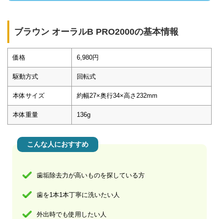
ブラウン オーラルB PRO2000の基本情報
価格
6,980円
駆動方式
回転式
本体サイズ
約幅27×奥行34×高さ232mm
本体重量
136g
こんな人におすすめ
歯垢除去力が高いものを探している方
歯を1本1本丁寧に洗いたい人
外出時でも使用したい人