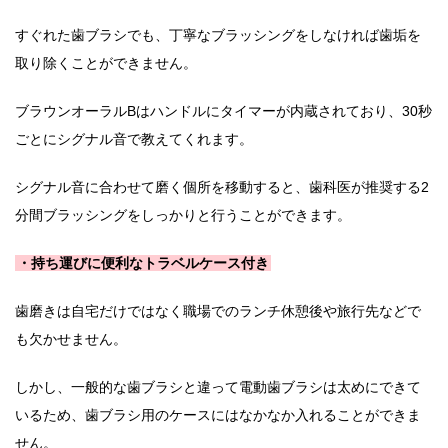
すぐれた歯ブラシでも、丁寧なブラッシングをしなければ歯垢を
取り除くことができません。
ブラウンオーラルBはハンドルにタイマーが内蔵されており、30秒
ごとにシグナル音で教えてくれます。
シグナル音に合わせて磨く個所を移動すると、歯科医が推奨する2
分間ブラッシングをしっかりと行うことができます。
・持ち運びに便利なトラベルケース付き
歯磨きは自宅だけではなく職場でのランチ休憩後や旅行先などで
も欠かせません。
しかし、一般的な歯ブラシと違って電動歯ブラシは太めにできて
いるため、歯ブラシ用のケースにはなかなか入れることができま
せん。