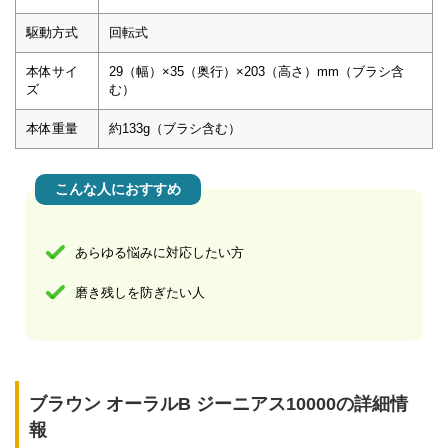
駆動方式
回転式
本体サイ
29（幅）×35（奥行）×203（高さ）mm（ブラシ含
ズ
む）
本体重量
約133g（ブラシ含む）
こんな人におすすめ
あらゆる悩みに対応したい方
磨き残しを防ぎたい人
ブラウン オーラルB ジーニアス10000の詳細情
報