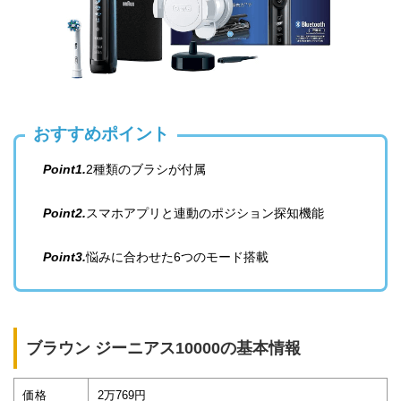
おすすめポイント
Point1.
2種類のブラシが付属
Point2.
スマホアプリと連動のポジション探知機能
Point3.
悩みに合わせた6つのモード搭載
ブラウン ジーニアス10000の基本情報
価格
2万769円