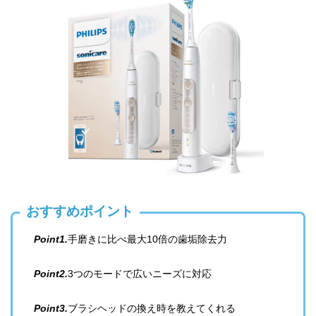
おすすめポイント
Point1.
手磨きに比べ最大10倍の歯垢除去力
Point2.
3つのモードで広いニーズに対応
Point3.
ブラシヘッドの換え時を教えてくれる