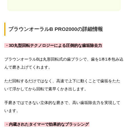
ブラウンオーラルB PRO2000の詳細情報
・3D丸型回転テクノロジーによる圧倒的な歯垢除去力
ブラウンオーラルBは丸形回転式の歯ブラシで、歯を1本1本包み込
んで磨き上げてくれます。
ただ回転するだけではなく、高速で上下に動くことで歯垢をたた
いて浮かしてから回転で素早くかき出します。
手磨きではできない立体的な磨きで、高い歯垢除去力を実現して
います。
・内蔵されたタイマーで効果的なブラッシング