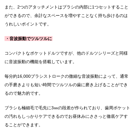
また、2つのアタッチメントはブラシの内部に1つセットすること
ができるので、余計なスペースを増やすことなく持ち歩けるのは
うれしいポイントです。
・音波振動でツルツルに
コンパクトなポケットドルツですが、他のドルツシリーズと同様
に音波振動の機能を搭載しています。
毎分約16,000ブラシストロークの微細な音波振動によって、通常
の手磨きよりも短い時間でツルツルの歯に磨き上げることができ
るので魅力的です。
ブラシも極細毛で毛先に3㎜の段差が作られており、歯周ポケット
の汚れもしっかりケアできるのでお昼休みにささっと徹底ケアす
ることができます。