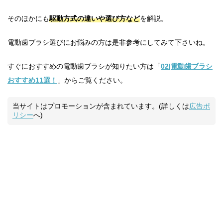
そのほかにも
駆動方式の違いや選び方など
を解説。
電動歯ブラシ選びにお悩みの方は是非参考にしてみて下さいね。
すぐにおすすめの電動歯ブラシが知りたい方は「
02|電動歯ブラシ
おすすめ11選！
」からご覧ください。
当サイトはプロモーションが含まれています。(詳しくは
広告ポ
リシー
へ)