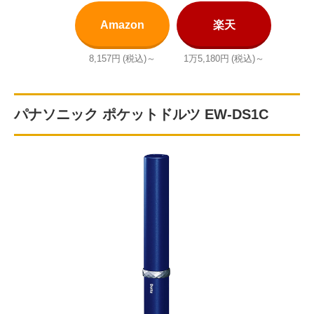
Amazon
楽天
8,157円
(税込)～
1万5,180円
(税込)～
パナソニック ポケットドルツ EW-DS1C