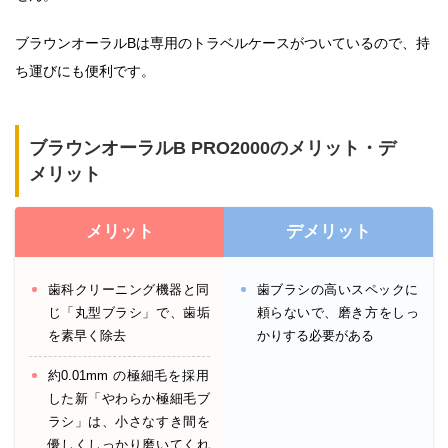
ブラウンオーラルBは専用のトラベルケースがついているので、持
ち運びにも便利です。
ブラウンオーラルB PRO2000のメリット・デ
メリット
メリット
デメリット
歯科クリーニング機器と同
歯ブラシの高いスペックに
じ「丸型ブラシ」で、歯垢
頼らないで、磨き方をしっ
を素早く除去
かりする必要がある
約0.01mm の極細毛を採用
した新「やわらか極細毛ブ
ラシ」は、小さなすき間を
優しくしっかり磨いてくれ