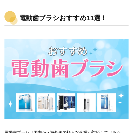
電動歯ブラシおすすめ11選！
電動歯ブラシは国内から海外まで様々な企業が対応しているた