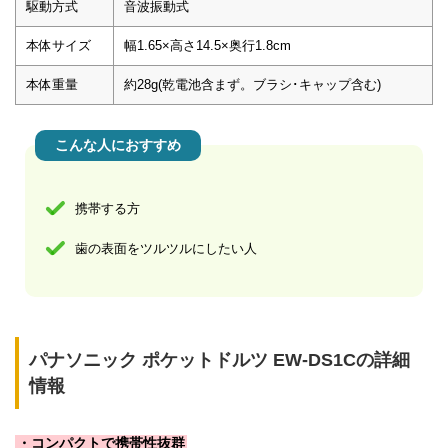
駆動方式
音波振動式
本体サイズ
幅1.65×高さ14.5×奥行1.8cm
本体重量
約28g(乾電池含まず。ブラシ･キャップ含む)
こんな人におすすめ
携帯する方
歯の表面をツルツルにしたい人
パナソニック ポケットドルツ EW-DS1Cの詳細
情報
・コンパクトで携帯性抜群