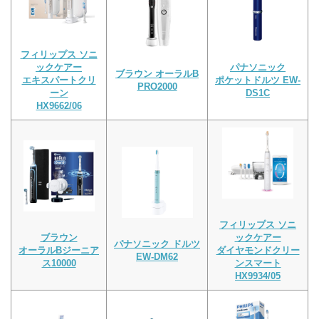
フィリップス ソニ
ックケアー
パナソニック
ブラウン オーラルB
エキスパートクリ
ポケットドルツ EW-
PRO2000
ーン
DS1C
HX9662/06
フィリップス ソニ
ブラウン
ックケアー
パナソニック ドルツ
オーラルBジーニア
ダイヤモンドクリー
EW-DM62
ス10000
ンスマート
HX9934/05