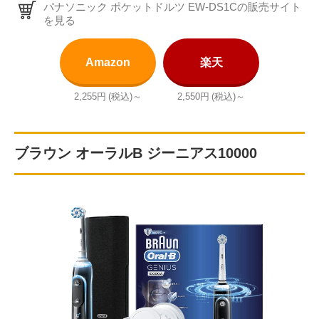
パナソニック ポケットドルツ EW-DS1Cの販売サイト
を見る
Amazon
楽天
2,255円
(税込)～
2,550円
(税込)～
ブラウン オーラルB ジーニアス10000