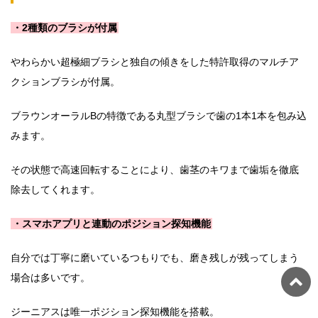
・2種類のブラシが付属
やわらかい超極細ブラシと独自の傾きをした特許取得のマルチア
クションブラシが付属。
ブラウンオーラルBの特徴である丸型ブラシで歯の1本1本を包み込
みます。
その状態で高速回転することにより、歯茎のキワまで歯垢を徹底
除去してくれます。
・スマホアプリと連動のポジション探知機能
自分では丁寧に磨いているつもりでも、磨き残しが残ってしまう
場合は多いです。
ジーニアスは唯一ポジション探知機能を搭載。