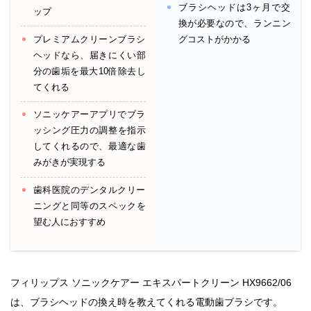
ブラシヘッドは3ヶ月で交
ップ
換が必要なので、ランニン
プレミアムクリーンブラシ
グコストがかかる
ヘッドなら、届きにくい部
分の歯垢を最大10倍除去し
てくれる
ソニッケアーアプリでブラ
ッシング圧力の調整を指示
してくれるので、最適な歯
みがきが実現する
歯科医院のデンタルクリー
ニングと同等のスペックを
望む人におすすめ
フィリップス ソニックケアー エキスパートクリーン HX9662/06
は、ブラシヘッドの換え時を教えてくれる電動歯ブラシです。