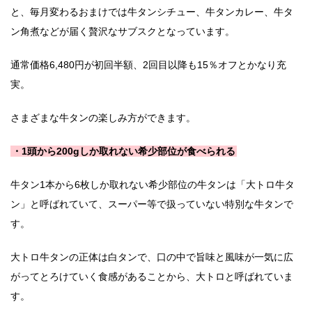
と、毎月変わるおまけでは牛タンシチュー、牛タンカレー、牛タ
ン角煮などが届く贅沢なサブスクとなっています。
通常価格6,480円が初回半額、2回目以降も15％オフとかなり充
実。
さまざまな牛タンの楽しみ方ができます。
・1頭から200gしか取れない希少部位が食べられる
牛タン1本から6枚しか取れない希少部位の牛タンは「大トロ牛タ
ン」と呼ばれていて、スーパー等で扱っていない特別な牛タンで
す。
大トロ牛タンの正体は白タンで、口の中で旨味と風味が一気に広
がってとろけていく食感があることから、大トロと呼ばれていま
す。