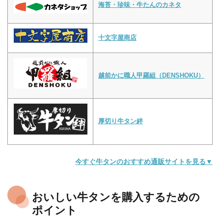
海苔・珍味・牛たんのカネタ
十文字屋商店
越前かに職人甲羅組（DENSHOKU）
厚切り牛タン絆
今すぐ牛タンのおすすめ通販サイトを見る▼
おいしい牛タンを購入するための
ポイント