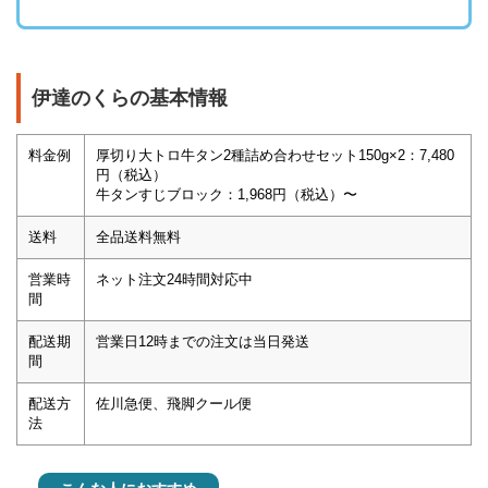
伊達のくらの基本情報
料金例
厚切り大トロ牛タン2種詰め合わせセット150g×2：7,480
円（税込）
牛タンすじブロック：1,968円（税込）〜
送料
全品送料無料
営業時
ネット注文24時間対応中
間
配送期
営業日12時までの注文は当日発送
間
配送方
佐川急便、飛脚クール便
法