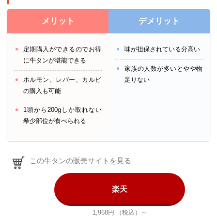
メリット
デメリット
定期購入ができるのでお得
味が担保されている分高い
に牛タンが堪能できる
家族の人数が多いとやや物
ホルモン、レバー、カルビ
足りない
の購入も可能
1頭から200gしか取れない
希少部位が食べられる
この牛タンの販売サイトを見る
楽天
1,968円
（税込）～