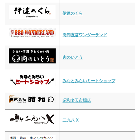
伊達のくら
肉卸直営ワンダーランド
肉のいとう
みなとみらいミートショップ
昭和楽天市場店
二九八 X