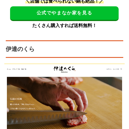
＼店舗では食べられない鍋も絶品！／
公式でやまなか家を見る
たくさん購入すれば送料無料！
伊達のくら