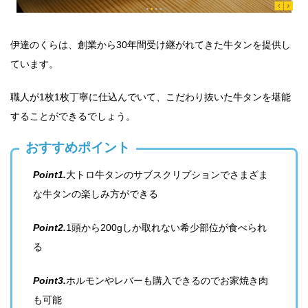
伊達のくらは、創業から30年間受け継がれてきた牛タンを提供し
ています。
職人が1枚1枚丁寧に仕込んでいて、こだわり抜いた牛タンを堪能
することができるでしょう。
おすすめポイント
Point1.
大トロ牛タンのサブスクリプションでさまざま
な牛タンの楽しみ方ができる
Point2.
1頭から200gしか取れない希少部位が食べられ
る
Point3.
ホルモンやレバーも購入できるのでお家焼き肉
も可能