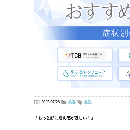
2025/07/28
美容
整形
「もっと顔に透明感がほしい！」