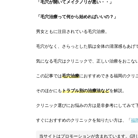
「毛穴が開いてメイクノリが悪い・・」
「毛穴治療って何から始めればいいの？」
男女ともに注目されている毛穴治療。
毛穴がなく、さらっとした肌は全体の清潔感もあげ
気になる毛穴はクリニックで、正しい治療をおこな
この記事では
毛穴治療
におすすめできる福岡のクリ
そのほかにも
トラブル別の治療法など
を解説。
クリニック選びにお悩みの方は是非参考にしてみて
すぐにおすすめのクリニックを知りたい方は、「
福
当サイトはプロモーションが含まれています。(詳