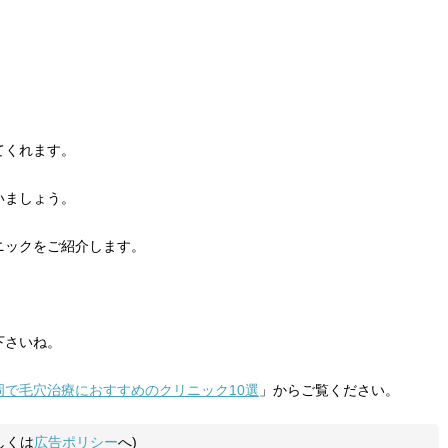
てくれます。
いましょう。
ニックをご紹介します。
下さいね。
岡で毛穴治療におすすめのクリニック10選
」からご覧ください。
しくは
広告ポリシー
へ)