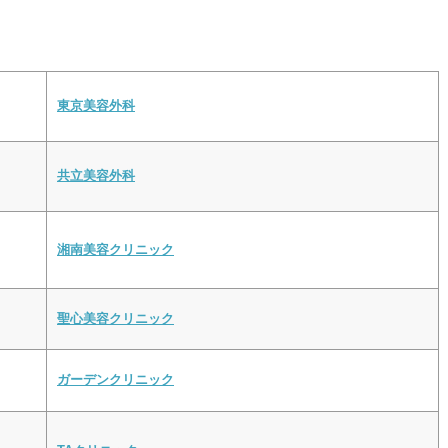
東京美容外科
共立美容外科
湘南美容クリニック
聖心美容クリニック
ガーデンクリニック