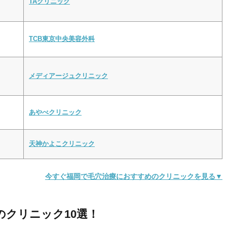
TAクリニック
TCB東京中央美容外科
メディアージュクリニック
あやべクリニック
天神かよこクリニック
今すぐ福岡で毛穴治療におすすめのクリニックを見る▼
のクリニック10選！