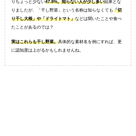
りちょっと少ない
47.8%。
知らない人が少し多い
結果とな
りましたが、「干し野菜」という名称は知らなくても
「切
り干し大根」や「ドライトマト」
などは聞いたことや食べ
たことがあるのでは？
実はこれらも干し野菜。
具体的な素材名を例にすれば、更
に認知度は上がるかもしれませんね。