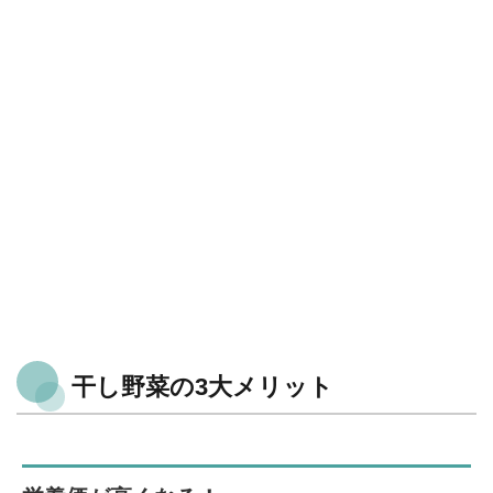
干し野菜の3大メリット