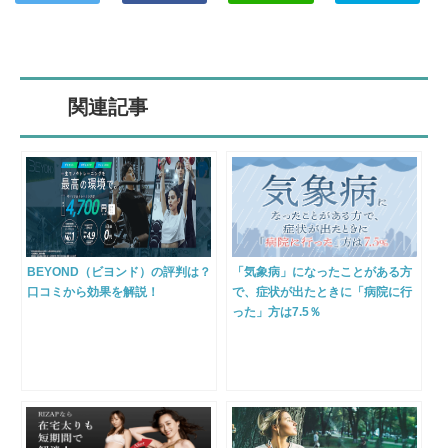
関連記事
BEYOND（ビヨンド）の評判は？
「気象病」になったことがある方
口コミから効果を解説！
で、症状が出たときに「病院に行
った」方は7.5％