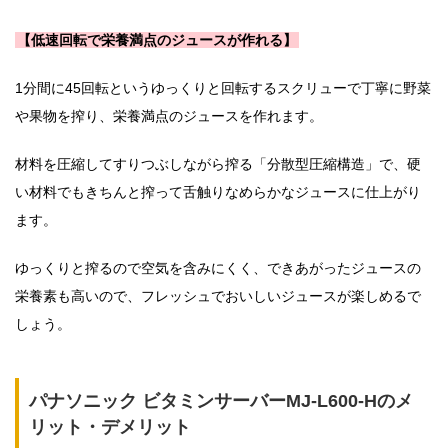
【低速回転で栄養満点のジュースが作れる】
1分間に45回転というゆっくりと回転するスクリューで丁寧に野菜
や果物を搾り、栄養満点のジュースを作れます。
材料を圧縮してすりつぶしながら搾る「分散型圧縮構造」で、硬
い材料でもきちんと搾って舌触りなめらかなジュースに仕上がり
ます。
ゆっくりと搾るので空気を含みにくく、できあがったジュースの
栄養素も高いので、フレッシュでおいしいジュースが楽しめるで
しょう。
パナソニック ビタミンサーバーMJ-L600-Hのメ
リット・デメリット