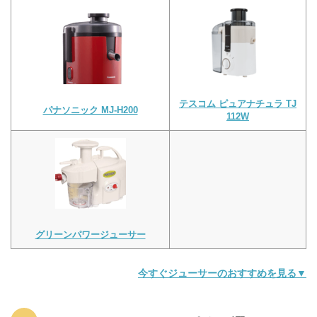
テスコム ピュアナチュラ TJ
パナソニック MJ-H200
112W
グリーンパワージューサー
今すぐジューサーのおすすめを見る▼