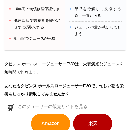
10年間の無償修理保証付き
部品を分解して洗浄する
為、手間がある
低速回転で栄養素を酸化さ
せずに摂取できる
ジュースの量が減少してし
まう
短時間でジュースが完成
クビンス ホールスロージューサーEVOは、栄養満点なジュースを
短時間で作れます。
あなたもクビンス ホールスロージューサーEVOで、忙しい朝も栄
養をしっかり摂取してみませんか？
このジューサーの販売サイトを見る
Amazon
楽天