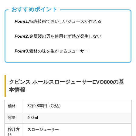
おすすめポイント
Point1.
特許技術でおいしいジュースが作れる
Point2.
金属製の刃を使用せず熱が発生しない
Point3.
素材の味を生かせるジューサー
クビンス ホールスロージューサーEVO800の基
本情報
価格
3万9,800円（税込）
容量
400ml
搾汁方
スロージューサー
法