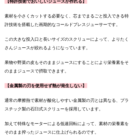
【特許技術でおいしいジュースが作れる】
素材を小さくカットする必要なく、芯までまるごと投入できる特
許技術を搭載した画期的なコールドプレスジューサーです。
この大きな投入口と長いサイズのスクリューによって、よりたく
さんジュースが絞れるようになっています。
果物や野菜の皮もそのままジュースにすることにより栄養素をそ
のままジュースで摂取できます。
【金属製の刃を使用せず熱が発生しない】
通常の摩擦熱で素材が酸化しやすい金属製の刃とは異なる、プラ
スチック製の石臼式スクリューを採用しています。
加えて特殊なモーターによる低速回転によって、素材の栄養素を
そのまま搾ったジュースに仕上げられるのです。