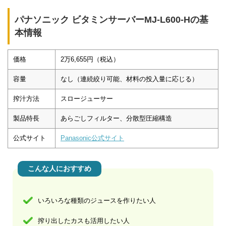
パナソニック ビタミンサーバーMJ-L600-Hの基
本情報
価格
2万6,655円（税込）
容量
なし（連続絞り可能、材料の投入量に応じる）
搾汁方法
スロージューサー
製品特長
あらごしフィルター、分散型圧縮構造
公式サイト
Panasonic公式サイト
こんな人におすすめ
いろいろな種類のジュースを作りたい人
搾り出したカスも活用したい人