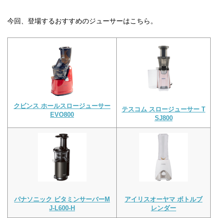
今回、登場するおすすめのジューサーはこちら。
クビンス ホールスロージューサー
テスコム スロージューサー T
EVO800
SJ800
パナソニック ビタミンサーバーM
アイリスオーヤマ ボトルブ
J-L600-H
レンダー