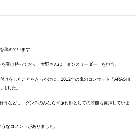
ーを務めています。
ーを受け持っており、大野さんは「ダンスリーダー」を担当。
振り付けをしたことをきっかけに、2012年の嵐のコンサート「ARASHI
当しました。
を行うなどし、ダンスのみならず振付師としての才能も発揮していま
ようなコメントがありました。