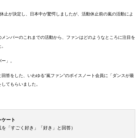
期限休止が決定し、日本中が驚愕しましたが、活動休止前の嵐の活動によ
のメンバーのこれまでの活動から、ファンはどのようなところに注目を
た。
バー」。
回答をした、いわゆる“嵐ファン”のボイスノート会員に「ダンスが最
をしてもらいました。
ンケート
嵐を「すごく好き」「好き」と回答）