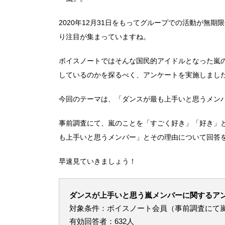
2020年12月31日をもってグループでの活動が無
り注目が集まっていますね。
ボイスノートではそんな国民的アイドルとなった嵐
しているのかを探るべく、アンケートを実施しまし
今回のテーマは、「ダンスが最も上手いと思うメン
事前調査にて、嵐のことを「すごく好き」「好き」と
も上手いと思うメンバー」とその理由について回答
早速見ていきましょう！
ダンスが上手いと思う嵐メンバーに関するア
対象条件：ボイスノート会員（事前調査にて
有効回答者：632人