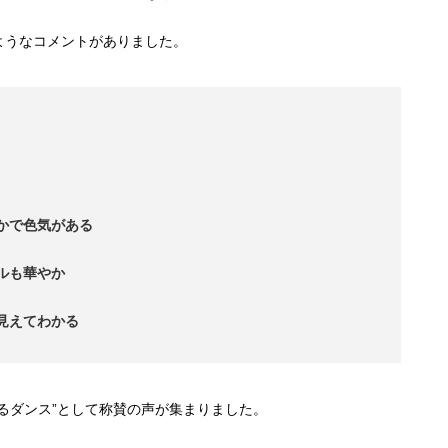
ようなコメントがありました。
かで色気がある
ルも華やか
見えてわかる
るダンス”として称賛の声が集まりました。