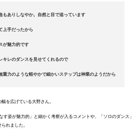
急もありしなやか。自然と目で追っています
て上手だったから
スが魅力的です
レキレのダンスを見せてくれるので
無重力のような軽やかで細かいステップは神業のようだから
の幅を広げている大野さん。
をこなす姿が魅力的」と細かく考察が入るコメントや、「ソロのダンス」
せられました。