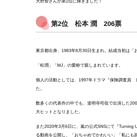
大野智さんが第1位に輝きました！
第2位 松本 潤 206票
東京都出身、1983年8月30日生まれ。結成当初は
「松潤」「MJ」の愛称で親しまれています。
個人の活動としては、1997年ドラマ『保険調査員
た。
数多くの代表作の中でも、道明寺司役で出演した20
大ヒットとなりました。
また2020年3月6日に、嵐の公式SNSにて『Turnin
る動画を公開し、「おちゃめでかわいい」「私にも