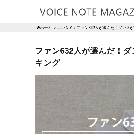
エンタメ
ファン632人が選んだ！ダンス
ホーム
ファン632人が選んだ！
キング