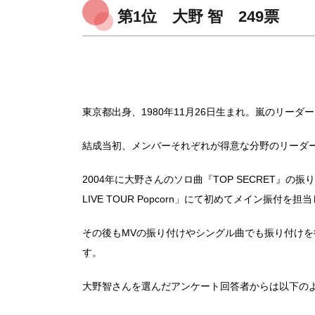
第1位 大野 智 249票
東京都出身、1980年11月26日生まれ。嵐のリーダ
結成当初、メンバーそれぞれが得意な分野のリーダ
2004年に大野さんのソロ曲『TOP SECRET』の
LIVE TOUR Popcorn」にて初めてメイン振付を担
その後もMVの振り付けやシングル曲でも振り付け
す。
大野智さんを選んだアンケート回答者からは以下の