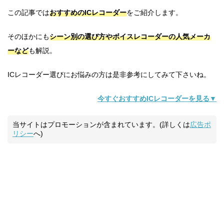
この記事では
おすすめのICレコーダー
をご紹介します。
そのほかにも
シーン別の選び方やボイスレコーダーの人気メーカ
ーなど
も解説。
ICレコーダー選びにお悩みの方は是非参考にしてみて下さいね。
今すぐおすすめICレコーダーを見る▼
当サイトはプロモーションが含まれています。(詳しくは
広告ポ
リシー
へ)