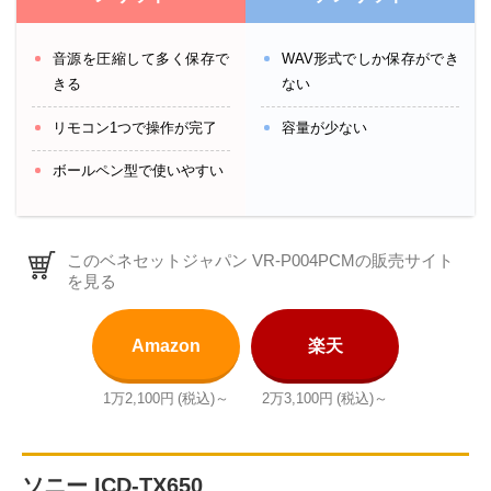
音源を圧縮して多く保存で
WAV形式でしか保存ができ
きる
ない
リモコン1つで操作が完了
容量が少ない
ボールペン型で使いやすい
このベネセットジャパン VR-P004PCMの販売サイト
を見る
Amazon
楽天
1万2,100円
(税込)～
2万3,100円
(税込)～
ソニー ICD-TX650