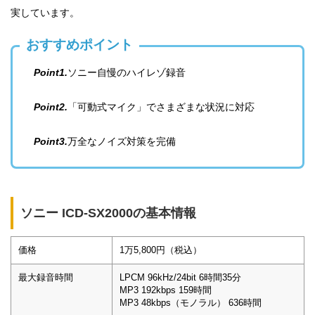
実しています。
おすすめポイント
Point1.
ソニー自慢のハイレゾ録音
Point2.
「可動式マイク」でさまざまな状況に対応
Point3.
万全なノイズ対策を完備
ソニー ICD-SX2000の基本情報
価格
1万5,800円（税込）
最大録音時間
LPCM 96kHz/24bit 6時間35分
MP3 192kbps 159時間
MP3 48kbps（モノラル） 636時間