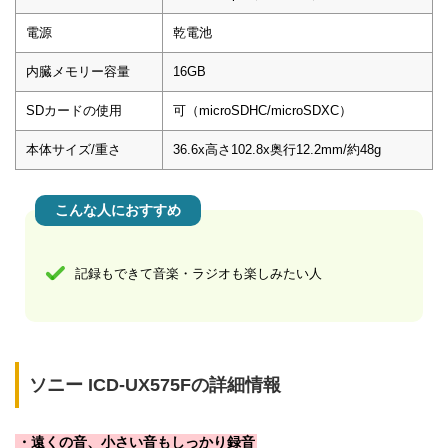
電源
乾電池
内臓メモリー容量
16GB
SDカードの使用
可（microSDHC/microSDXC）
本体サイズ/重さ
36.6x高さ102.8x奥行12.2mm/約48g
こんな人におすすめ
記録もできて音楽・ラジオも楽しみたい人
ソニー ICD-UX575Fの詳細情報
・遠くの音、小さい音もしっかり録音