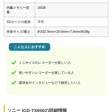
内臓メモリー容
16GB
量
SDカードの使用
不可
本体サイズ/重さ
約102.0mm×20.0mm×7.4mm/約29g
こんな人におすすめ
ミニサイズのレコーダーが欲しい人
使いやすいレコーダーを探している人
講演会やインタビューなどで録音したい人
ソニー ICD-TX650の詳細情報