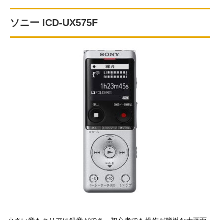
ソニー ICD-UX575F