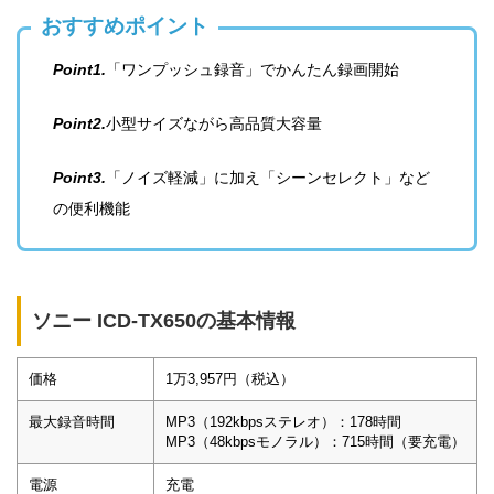
おすすめポイント
Point1.
「ワンプッシュ録音」でかんたん録画開始
Point2.
小型サイズながら高品質大容量
Point3.
「ノイズ軽減」に加え「シーンセレクト」など
の便利機能
ソニー ICD-TX650の基本情報
価格
1万3,957円（税込）
最大録音時間
MP3（192kbpsステレオ）：178時間
MP3（48kbpsモノラル）：715時間（要充電）
電源
充電