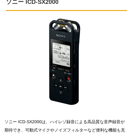
ソニー ICD-SX2000
ソニー ICD-SX2000は、ハイレゾ録音による高品質な音声録音が
期待でき、可動式マイクやノイズフィルターなど便利な機能も充