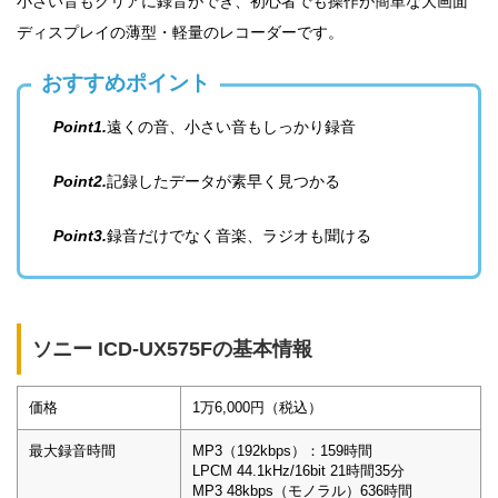
小さい音もクリアに録音ができ、初心者でも操作が簡単な大画面
ディスプレイの薄型・軽量のレコーダーです。
おすすめポイント
Point1.
遠くの音、小さい音もしっかり録音
Point2.
記録したデータが素早く見つかる
Point3.
録音だけでなく音楽、ラジオも聞ける
ソニー ICD-UX575Fの基本情報
価格
1万6,000円（税込）
最大録音時間
MP3（192kbps）：159時間
LPCM 44.1kHz/16bit 21時間35分
MP3 48kbps（モノラル）636時間