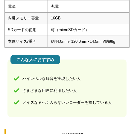
電源
充電
内臓メモリー容量
16GB
SDカードの使用
可（microSDカード）
本体サイズ/重さ
約44.0mm×120.0mm×14.5mm/約98g
こんな人におすすめ
ハイレベルな録音を実現したい人
さまざまな用途に利用したい人
ノイズなるべく入らないレコーダーを探している人