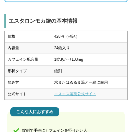
エスタロンモカ錠の基本情報
価格
428円（税込）
内容量
24錠入り
カフェイン配合量
1錠あたり100mg
形状タイプ
錠剤
飲み方
水またはぬるま湯と一緒に服用
公式サイト
エスエス製薬公式サイト
こんな人におすすめ
錠剤で手軽にカフェインを摂りたい人