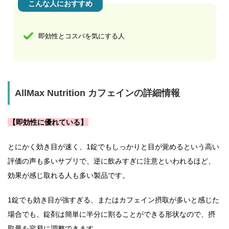
こんな人におすすめ
即効性とコスパを気にする人
AllMax Nutrition カフェインの詳細情報
【即効性に優れている】
とにかく効き目が速く、1錠でもしっかりと目が覚めるという高い
評価の声も多いサプリで、逆に飲みすぎに注意といわれるほど、
効果が感じ取れる人も多い製品です。
1錠でも効き目が強すぎる、またはカフェイン摂取が多いと感じた
場合でも、錠剤は簡単に半分に割ることができる形状なので、摂
取量を容易に調整できます。