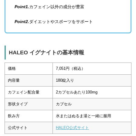
Point1.
カフェイン以外の成分が豊富
Point2.
ダイエットやスポーツをサポート
HALEO イグナイトの基本情報
価格
7,051円（税込）
内容量
180錠入り
カフェイン配合量
2カプセルあたり100mg
形状タイプ
カプセル
飲み方
水またはぬるま湯と一緒に服用
公式サイト
HALEO公式サイト