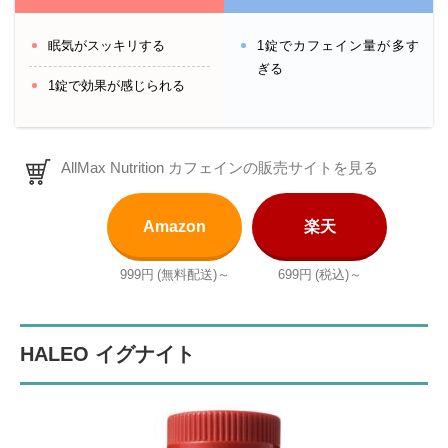
眠気がスッキリする
1錠でカフェイン量が多す
ぎる
1錠で効果が感じられる
AllMax Nutrition カフェインの販売サイトを見る
Amazon
楽天
999円
(無料配送)～
699円
(税込)～
HALEO イグナイト