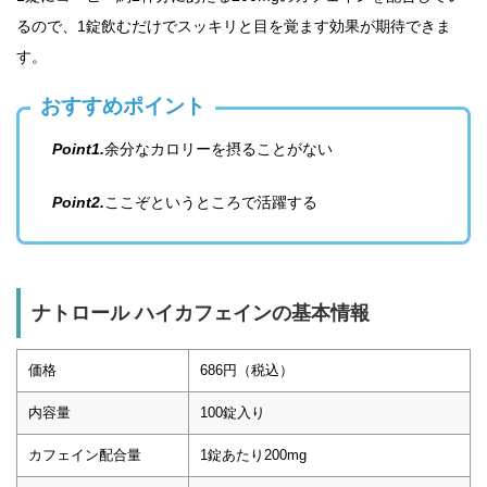
るので、1錠飲むだけでスッキリと目を覚ます効果が期待できま
す。
おすすめポイント
Point1.
余分なカロリーを摂ることがない
Point2.
ここぞというところで活躍する
ナトロール ハイカフェインの基本情報
価格
686円（税込）
内容量
100錠入り
カフェイン配合量
1錠あたり200mg