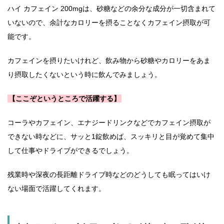
ハイ カフェイン 200mgは、砂糖などの余分な成分が一切含まれて
いないので、余計なカロリーを摂ることなくカフェイン摂取が可
能です。
カフェインを摂りたいけれど、飲み物から砂糖やカロリーをあま
り摂取したくないという時に飲んでみましょう。
【ここぞというところで活躍する】
コーラやカフェイン、エナジードリンクなどでカフェイン摂取が
できない時などに、サッと1錠飲めば、スッキリと目が覚めて集中
して仕事やドライブができるでしょう。
残業時や深夜の長距離ドライブ時などのどうしても眠ってはいけ
ない場面で活躍してくれます。