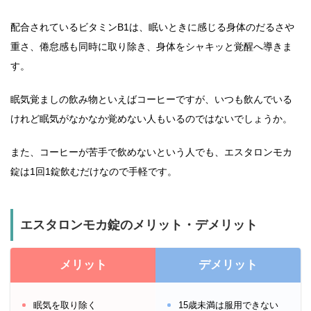
配合されているビタミンB1は、眠いときに感じる身体のだるさや
重さ、倦怠感も同時に取り除き、身体をシャキッと覚醒へ導きま
す。
眠気覚ましの飲み物といえばコーヒーですが、いつも飲んでいる
けれど眠気がなかなか覚めない人もいるのではないでしょうか。
また、コーヒーが苦手で飲めないという人でも、エスタロンモカ
錠は1回1錠飲むだけなので手軽です。
エスタロンモカ錠のメリット・デメリット
メリット
デメリット
眠気を取り除く
15歳未満は服用できない