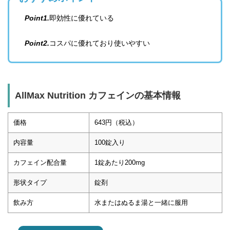
Point1.
即効性に優れている
Point2.
コスパに優れており使いやすい
AllMax Nutrition カフェインの基本情報
価格
643円（税込）
内容量
100錠入り
カフェイン配合量
1錠あたり200mg
形状タイプ
錠剤
飲み方
水またはぬるま湯と一緒に服用