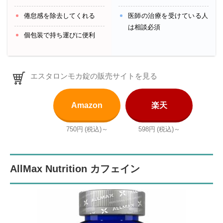
倦怠感を除去してくれる
医師の治療を受けている人
は相談必須
個包装で持ち運びに便利
エスタロンモカ錠の販売サイトを見る
Amazon
楽天
750円
(税込)～
598円
(税込)～
AllMax Nutrition カフェイン