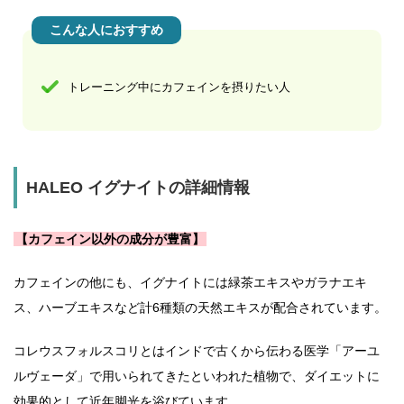
こんな人におすすめ
トレーニング中にカフェインを摂りたい人
HALEO イグナイトの詳細情報
【カフェイン以外の成分が豊富】
カフェインの他にも、イグナイトには緑茶エキスやガラナエキ
ス、ハーブエキスなど計6種類の天然エキスが配合されています。
コレウスフォルスコリとはインドで古くから伝わる医学「アーユ
ルヴェーダ」で用いられてきたといわれた植物で、ダイエットに
効果的として近年脚光を浴びています。