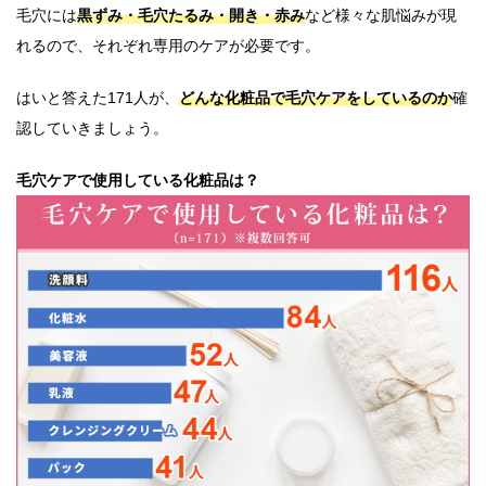
毛穴には
黒ずみ・毛穴たるみ・開き・赤み
など様々な肌悩みが現
れるので、それぞれ専用のケアが必要です。
はいと答えた171人が、
どんな化粧品で毛穴ケアをしているのか
確
認していきましょう。
毛穴ケアで使用している化粧品は？