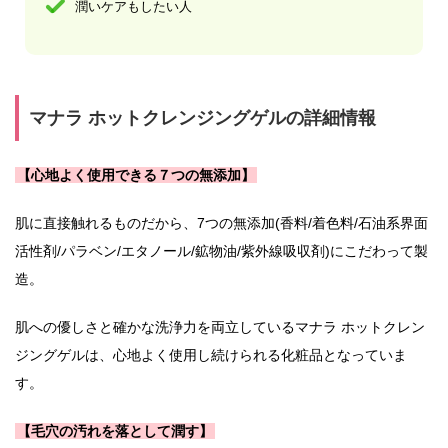
潤いケアもしたい人
マナラ ホットクレンジングゲルの詳細情報
【心地よく使用できる７つの無添加】
肌に直接触れるものだから、7つの無添加(香料/着色料/石油系界面
活性剤/パラベン/エタノール/鉱物油/紫外線吸収剤)にこだわって製
造。
肌への優しさと確かな洗浄力を両立しているマナラ ホットクレン
ジングゲルは、心地よく使用し続けられる化粧品となっていま
す。
【毛穴の汚れを落として潤す】