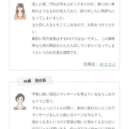
流した後、汚れが浮き上がってきたのか、鼻に白い角
栓のようなものが見えており、絞り出したい気持ちに
なってしまいました。
また目に入るとすごくしみるので、お気をつけくださ
い。
劇的に毛穴改善はするわけではないですし、この価格
帯なら別の商品をどんどん試していきたくなってしま
うというのが正直な感想です。
引用元：
＠コスメ
46歳 混合肌
手軽に軽い洗顔とマッサージを考えているならこれで
もイイと思う。
でもちょっとジェルが固い。多めに使わないとこれで
マッサージをしたら肌にダメージを与えそう。
温かくなるというけど室温が低いと温かくもならない
のでジェルは固いまま…やっぱりマッサージには向か