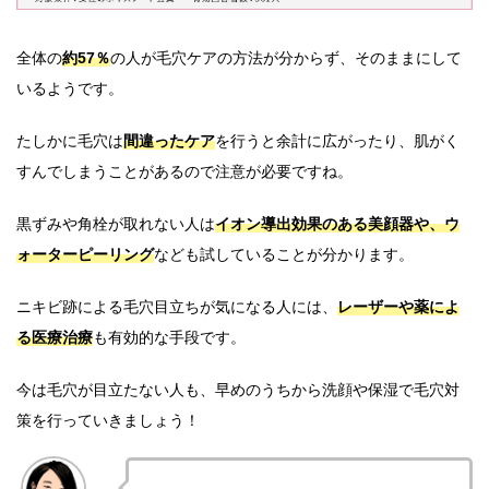
全体の
約57％
の人が毛穴ケアの方法が分からず、そのままにして
いるようです。
たしかに毛穴は
間違ったケア
を行うと余計に広がったり、肌がく
すんでしまうことがあるので注意が必要ですね。
黒ずみや角栓が取れない人は
イオン導出効果のある美顔器や、ウ
ォーターピーリング
なども試していることが分かります。
ニキビ跡による毛穴目立ちが気になる人には、
レーザーや薬によ
る医療治療
も有効的な手段です。
今は毛穴が目立たない人も、早めのうちから洗顔や保湿で毛穴対
策を行っていきましょう！