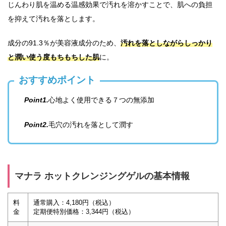
じんわり肌を温める温感効果で汚れを溶かすことで、肌への負担
を抑えて汚れを落とします。
成分の91.3％が美容液成分のため、
汚れを落としながらしっかり
と潤い使う度もちもちした肌
に。
おすすめポイント
Point1.
心地よく使用できる７つの無添加
Point2.
毛穴の汚れを落として潤す
マナラ ホットクレンジングゲルの基本情報
料
通常購入：4,180円（税込）
金
定期便特別価格：3,344円（税込）