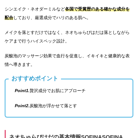
シンエイク・ネオダーミルなど
各国で受賞歴のある確かな成分を
配合
しており、厳選成分でハリのある肌へ。
メイクを落とすだけではなく、ネオちゅらびはだは落としながら
ケアまで行うハイスペック設計。
炭酸泡のマッサージ効果で血行を促進し、イキイキと健康的な表
情へ導きます。
おすすめポイント
Point1.
贅沢成分でお肌にアプローチ
Point2.
炭酸泡が浮かせて落とす
ネオちゅらびはだの基本情報SOFINASOFINA