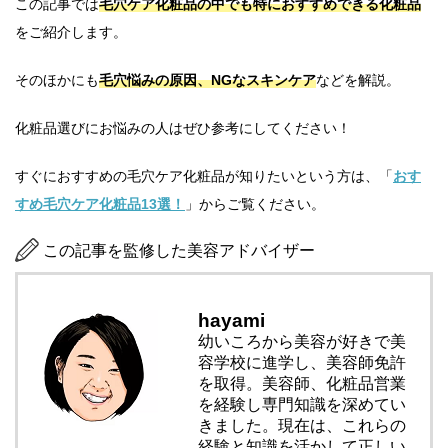
この記事では
毛穴ケア化粧品の中でも特におすすめできる化粧品
をご紹介します。
そのほかにも
毛穴悩みの原因、NGなスキンケア
などを解説。
化粧品選びにお悩みの人はぜひ参考にしてください！
すぐにおすすめの毛穴ケア化粧品が知りたいという方は、「
おす
すめ毛穴ケア化粧品13選！
」からご覧ください。
この記事を監修した美容アドバイザー
hayami
幼いころから美容が好きで美
容学校に進学し、美容師免許
を取得。美容師、化粧品営業
を経験し専門知識を深めてい
きました。現在は、これらの
経験と知識を活かして正しい