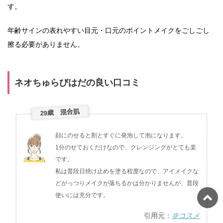
す。
年齢サインの表れやすい目元・口元のポイントメイクをごしごし
擦る必要がありません。
ネオちゅらびはだの良い口コミ
29歳 混合肌
顔にのせると割とすぐに発泡して泡になります。
1分のせておくだけなので、クレンジングがとても楽
です。
私は普段日焼け止めを塗る程度なので、アイメイクな
どがっつりメイクが落ちるかは分かりませんが、普段
使いには充分です。
引用元：
＠コスメ