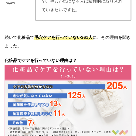
で、毛穴が気になる人は積極的に取り入れ
hayami
ていきたいですね。
続いて化粧品で
毛穴ケアを行っていない361人
に、その理由を聞き
ました。
化粧品でケアを行っていない理由は？