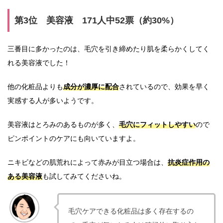
第3位 美容液 171人中52票（約30%）
三番目に多かったのは、毛穴を引き締めたり肌を柔らかくしてく
れる美容液でした！
他の化粧品よりも
成分が濃厚に配合
されているので、効果を早く
実感する人が多いようです。
美容液はとろみのあるものが多く、
毛穴にフィットしやすい
ので
ピンポイントのケアにも向いていますよ。
ニキビなどの肌荒れによって赤みが目立つ場合は、
抗炎症作用の
ある美容液
も試してみてくださいね。
毛穴ケアできる化粧品は多く存在するの