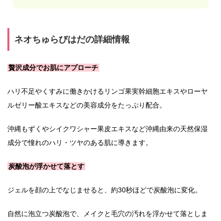
ネオちゅらびはだの詳細情報
贅沢成分でお肌にアプローチ
ハリ不足やくすみに働きかけるリンゴ果実幹細胞エキスやローヤ
ルゼリー酸エキスなどの美容成分をたっぷり配合。
沖縄もずくやシイクワシャー果皮エキスなど沖縄由来の天然保湿
成分で憧れのハリ・ツヤのある肌に導きます。
炭酸泡が浮かせて落とす
ジェルを顔の上でなじませると、約30秒ほどで炭酸泡に変化。
自然に泡立つ炭酸泡で、メイクと毛穴の汚れを浮かせて落としま