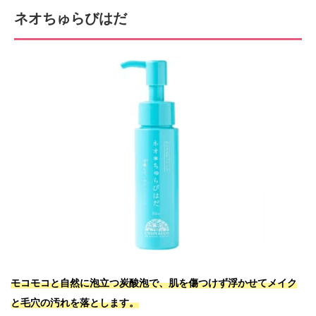
ネオちゅらびはだ
モコモコと自然に泡立つ炭酸泡で、肌を傷つけず浮かせてメイク
と毛穴の汚れを落とします。