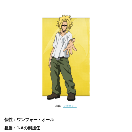
出典：
公式サイト
個性：ワンフォー・オール
担当：1-Aの副担任