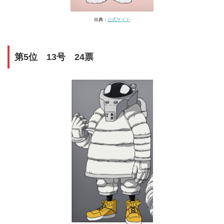
出典：
公式サイト
第5位 13号 24票