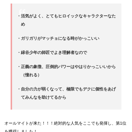
・活気がよく、とてもヒロイックなキャラクターなた
め
・ガリガリがマッチョになる時がかっこいい
・緑谷少年の師匠でよき理解者なので
・正義の象徴、圧倒的パワーはやはりかっこいいから
（憧れる）
・自分の力が弱くなって、極限でもデクに個性をあげ
てみんなを助けてるから
オールマイトが来た！！！絶対的な人気をここでも発揮し、第1位
を獲得しました！