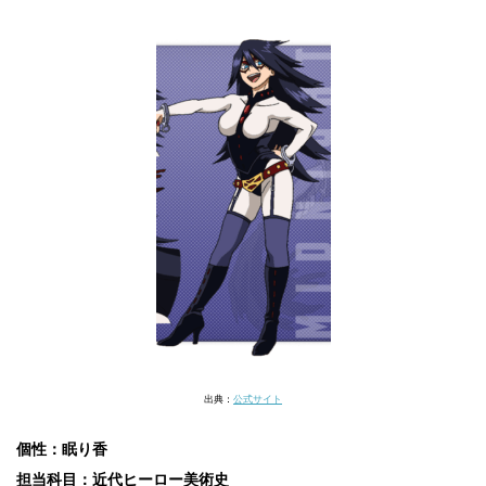
出典：
公式サイト
個性：眠り香
担当科目：近代ヒーロー美術史