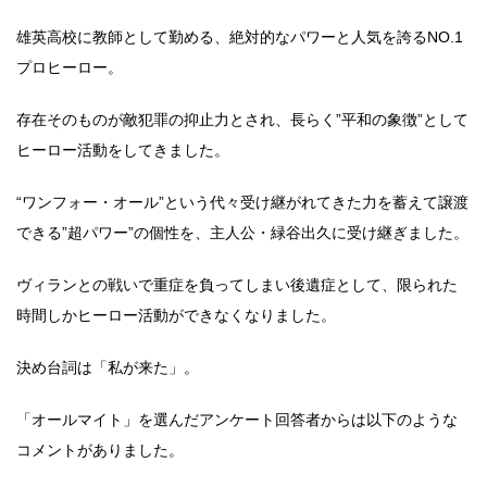
雄英高校に教師として勤める、絶対的なパワーと人気を誇るNO.1
プロヒーロー。
存在そのものが敵犯罪の抑止力とされ、長らく”平和の象徴”として
ヒーロー活動をしてきました。
“ワンフォー・オール”という代々受け継がれてきた力を蓄えて譲渡
できる”超パワー”の個性を、主人公・緑谷出久に受け継ぎました。
ヴィランとの戦いで重症を負ってしまい後遺症として、限られた
時間しかヒーロー活動ができなくなりました。
決め台詞は「私が来た」。
「オールマイト」を選んだアンケート回答者からは以下のような
コメントがありました。