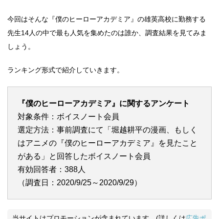
今回はそんな『僕のヒーローアカデミア』の雄英高校に勤務する
先生14人の中で最も人気を集めたのは誰か、調査結果を見てみま
しょう。
ランキング形式で紹介していきます。
『僕のヒーローアカデミア』に関するアンケート
対象条件：ボイスノート会員
選定方法：事前調査にて「堀越耕平の漫画、もしく
はアニメの『僕のヒーローアカデミア』を見たこと
がある」と回答したボイスノート会員
有効回答者：388人
（調査日：2020/9/25～2020/9/29）
当サイトはプロモーションが含まれています。(詳しくは
広告ポ