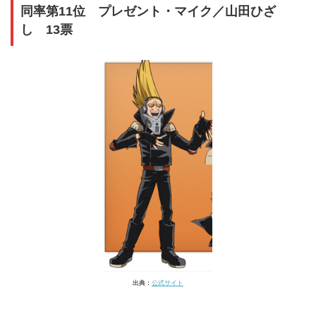
同率第11位 プレゼント・マイク／山田ひざ
し 13票
出典：
公式サイト