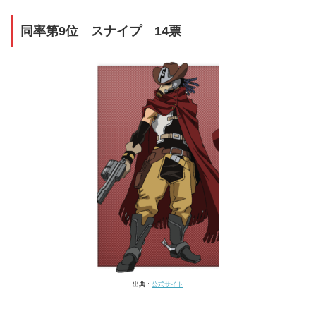
同率第9位 スナイプ 14票
出典：
公式サイト