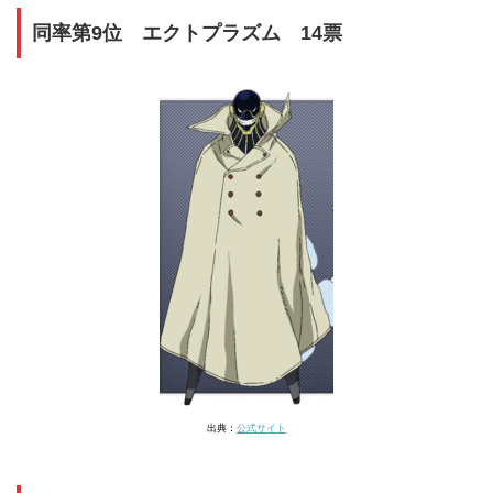
同率第9位 エクトプラズム 14票
出典：
公式サイト