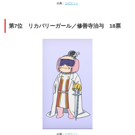
出典：
公式サイト
第7位 リカバリーガール／修善寺治与 18票
出典：
公式サイト