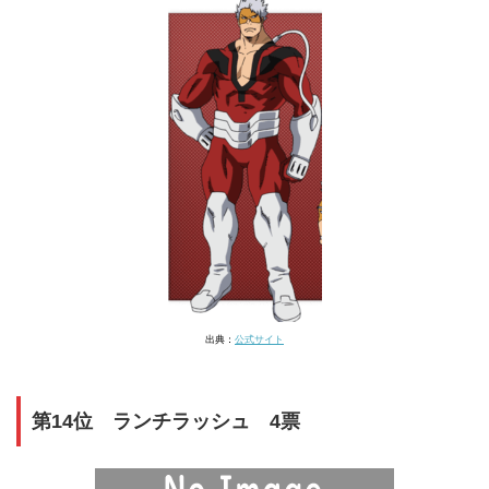
出典：
公式サイト
第14位 ランチラッシュ 4票