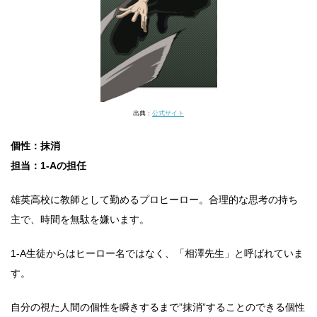
出典：
公式サイト
個性：抹消
担当：1-Aの担任
雄英高校に教師として勤めるプロヒーロー。合理的な思考の持ち
主で、時間を無駄を嫌います。
1-A生徒からはヒーロー名ではなく、「相澤先生」と呼ばれていま
す。
自分の視た人間の個性を瞬きするまで”抹消”することのできる個性