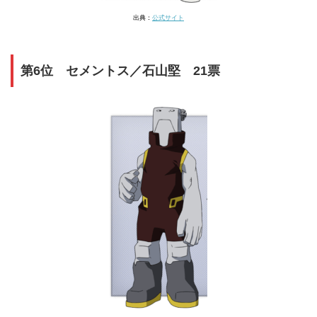
出典：
公式サイト
第6位 セメントス／石山堅 21票