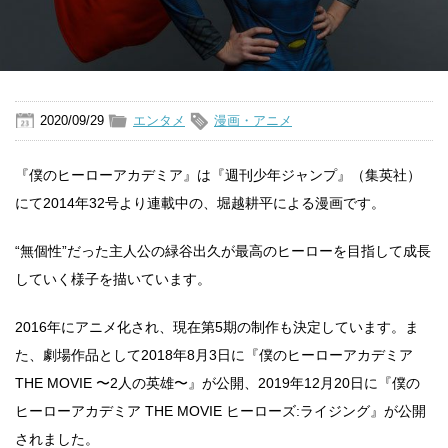
2020/09/29
エンタメ
漫画・アニメ
『僕のヒーローアカデミア』は『週刊少年ジャンプ』（集英社）
にて2014年32号より連載中の、堀越耕平による漫画です。
“無個性”だった主人公の緑谷出久が最高のヒーローを目指して成長
していく様子を描いています。
2016年にアニメ化され、現在第5期の制作も決定しています。ま
た、劇場作品として2018年8月3日に『僕のヒーローアカデミア
THE MOVIE 〜2人の英雄〜』が公開、2019年12月20日に『僕の
ヒーローアカデミア THE MOVIE ヒーローズ:ライジング』が公開
されました。