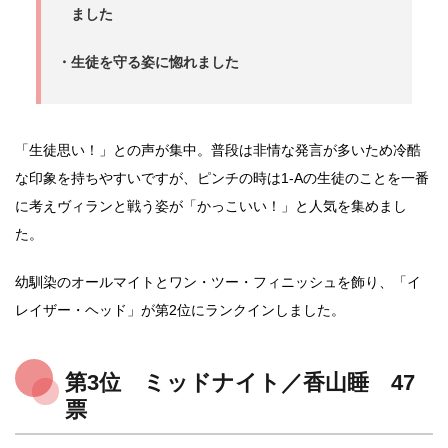
ました
・生徒を守る姿に惚れました
「生徒思い！」との声が集中。普段は非情な発言が多いため冷酷
な印象を持ちやすいですが、ピンチの時は1-Aの生徒のことを一番
に考えヴィランと戦う姿が「かっこいい！」と人気を集めまし
た。
幼馴染のオールマイトとワン・ツー・フィニッシュを飾り、「イ
レイザー・ヘッド」が第2位にランクインしました。
第3位 ミッドナイト／香山睡 47
票