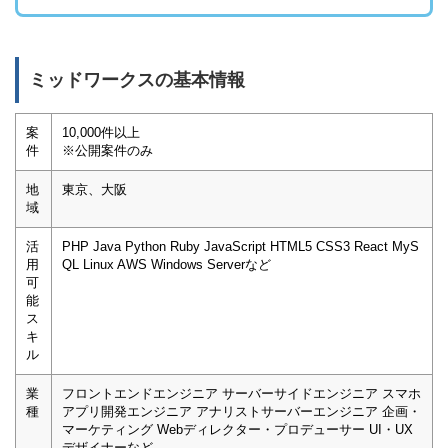
ミッドワークスの基本情報
案
10,000件以上
件
※公開案件のみ
地
東京、大阪
域
活
PHP Java Python Ruby JavaScript HTML5 CSS3 React MyS
用
QL Linux AWS Windows Serverなど
可
能
ス
キ
ル
業
フロントエンドエンジニア サーバーサイドエンジニア スマホ
種
アプリ開発エンジニア アナリストサーバーエンジニア 企画・
マーケティング Webディレクター・プロデューサー UI・UX
デザイナーなど