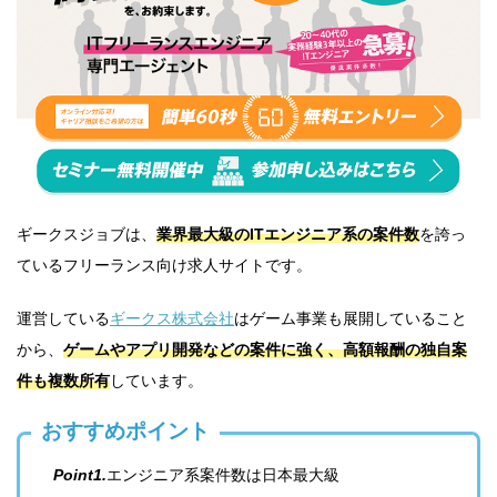
ギークスジョブは、
業界最大級のITエンジニア系の案件数
を誇っ
ているフリーランス向け求人サイトです。
運営している
ギークス株式会社
はゲーム事業も展開していること
から、
ゲームやアプリ開発などの案件に強く、高額報酬の独自案
件も複数所有
しています。
おすすめポイント
Point1.
エンジニア系案件数は日本最大級