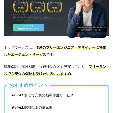
ミッドワークスは、
IT系のフリーエンジニア・デザイナーに特化
したエージェントサービス
です。
税務保証、保険補助、経費補助なども充実しており、
フリーラン
スでも安心の保証を受けたい方におすすめ
。
おすすめポイント
Point1.
安心で充実の福利厚生サービス
Point2.
80%以上の還元率