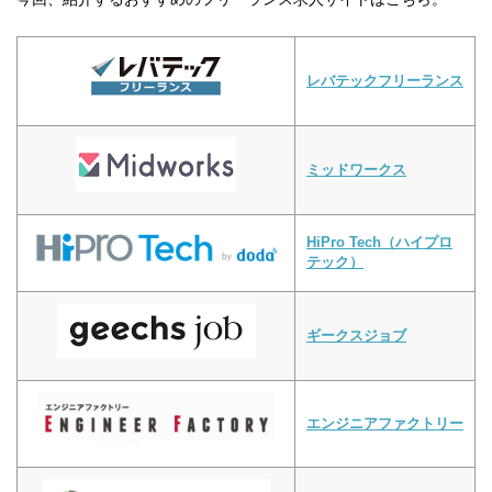
レバテックフリーランス
ミッドワークス
HiPro Tech（ハイプロ
テック）
ギークスジョブ
エンジニアファクトリー