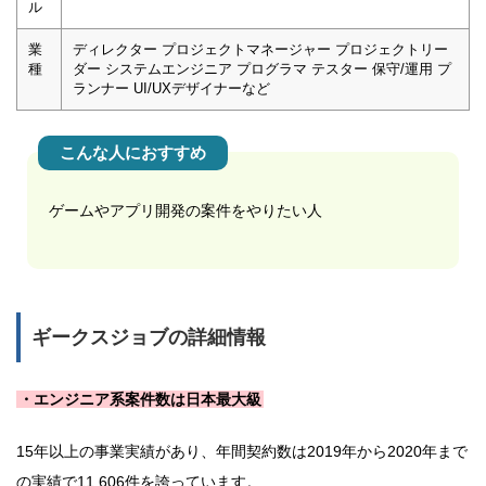
ル
業
ディレクター プロジェクトマネージャー プロジェクトリー
種
ダー システムエンジニア プログラマ テスター 保守/運用 プ
ランナー UI/UXデザイナーなど
こんな人におすすめ
ゲームやアプリ開発の案件をやりたい人
ギークスジョブの詳細情報
・エンジニア系案件数は日本最大級
15年以上の事業実績があり、年間契約数は2019年から2020年まで
の実績で11,606件を誇っています。