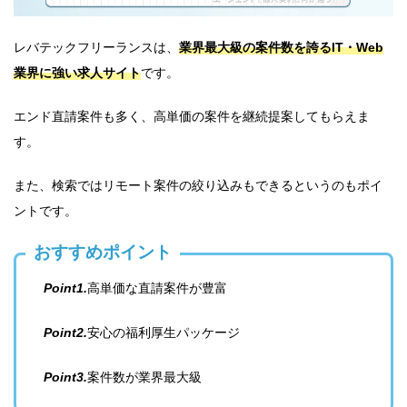
レバテックフリーランスは、
業界最大級の案件数を誇るIT・Web
業界に強い求人サイト
です。
エンド直請案件も多く、高単価の案件を継続提案してもらえま
す。
また、検索ではリモート案件の絞り込みもできるというのもポイ
ントです。
おすすめポイント
Point1.
高単価な直請案件が豊富
Point2.
安心の福利厚生パッケージ
Point3.
案件数が業界最大級