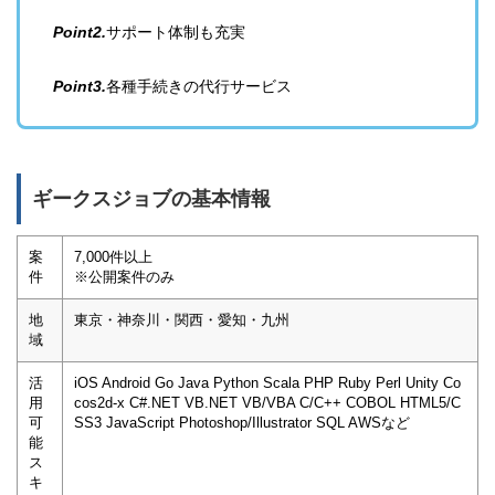
Point2.
サポート体制も充実
Point3.
各種手続きの代行サービス
ギークスジョブの基本情報
案
7,000件以上
件
※公開案件のみ
地
東京・神奈川・関西・愛知・九州
域
活
iOS Android Go Java Python Scala PHP Ruby Perl Unity Co
用
cos2d-x C#.NET VB.NET VB/VBA C/C++ COBOL HTML5/C
可
SS3 JavaScript Photoshop/Illustrator SQL AWSなど
能
ス
キ