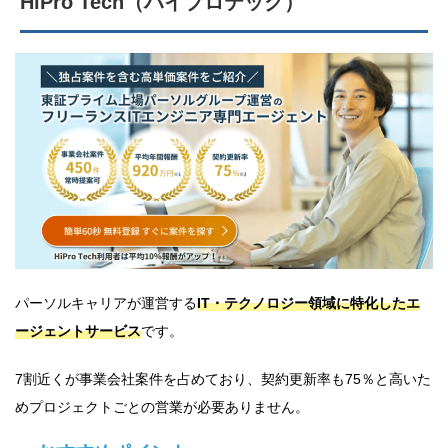
HiPro Tech（ハイプロテック）
パーソルキャリアが運営する
IT・テクノロジー領域に特化したエ
ージェントサービス
です。
7割近くが事業会社案件を占めており、契約更新率も75％と高いた
めプロジェクトごとの営業が必要ありません。