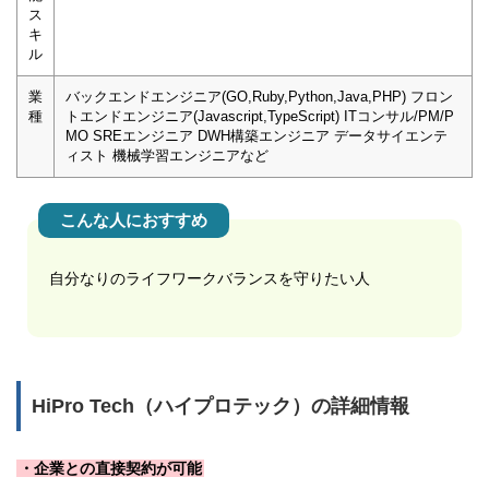
ス
キ
ル
業
バックエンドエンジニア(GO,Ruby,Python,Java,PHP) フロン
種
トエンドエンジニア(Javascript,TypeScript) ITコンサル/PM/P
MO SREエンジニア DWH構築エンジニア データサイエンテ
ィスト 機械学習エンジニアなど
こんな人におすすめ
自分なりのライフワークバランスを守りたい人
HiPro Tech（ハイプロテック）の詳細情報
・企業との直接契約が可能