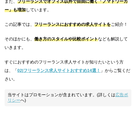
また、
フリーランスでオフィス以外で自由に働く「ノマドワーカ
ー」も増加
しています。
この記事では、
フリーランスにおすすめの求人サイトを
ご紹介！
そのほかにも、
働き方のスタイルや比較ポイント
なども解説して
いきます。
すぐにおすすめのフリーランス求人サイトが知りたいという方
は、「
02|フリーランス求人サイトおすすめ14選！
」からご覧くだ
さい。
当サイトはプロモーションが含まれています。(詳しくは
広告ポ
リシー
へ)