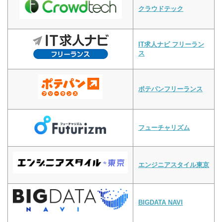
クラウドテック
IT求人ナビ フリーラン
ス
ポテパンフリーランス
フューチャリズム
エンジニアスタイル東京
BIGDATA NAVI