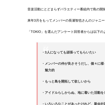
音楽活動にとどまらずバラエティー番組内で島の開
来年3月をもってメンバーの長瀬智也さんのジャニ
「TOKIO」を選んだアンケート回答者からは以下
・3人になっても頑張ってもらいたい
・メンバーの仲が良さそうだし、個々に様
魅力的
・もっと島を開拓して欲しいから
・アイドルらしからぬ、地に着いた活動を
・いろいろなことがあったけれど、新会社