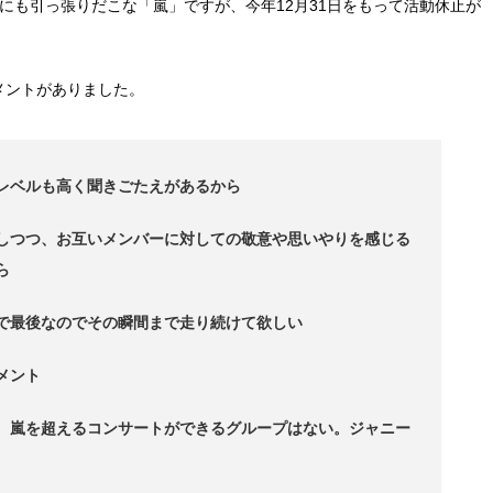
にも引っ張りだこな「嵐」ですが、今年12月31日をもって活動休止が
メントがありました。
レベルも高く聞きごたえがあるから
しつつ、お互いメンバーに対しての敬意や思いやりを感じる
ら
で最後なのでその瞬間まで走り続けて欲しい
メント
、嵐を超えるコンサートができるグループはない。ジャニー