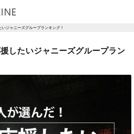
したいジャニーズグループランキング！
番応援したいジャニーズグループラン