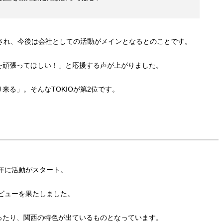
表され、今後は会社としての活動がメインとなるとのことです。
を頑張ってほしい！」と応援する声が上がりました。
来る」。そんなTOKIOが第2位です。
2年に活動がスタート。
デビューを果たしました。
ったり、関西の特色が出ているものとなっています。