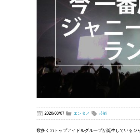
2020/08/07
エンタメ
芸能
数多くのトップアイドルグループが誕生しているジ