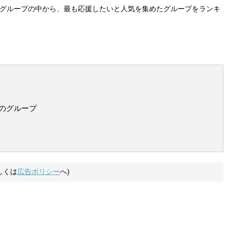
6グループの中から、最も応援したいと人気を集めたグループをランキ
のグループ
しくは
広告ポリシー
へ)