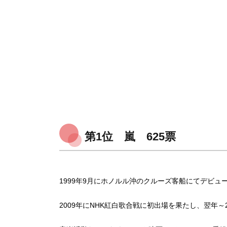
第1位 嵐 625票
1999年9月にホノルル沖のクルーズ客船にてデビュ
2009年にNHK紅白歌合戦に初出場を果たし、翌年