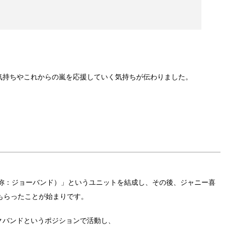
気持ちやこれからの嵐を応援していく気持ちが伝わりました。
通称：ジョーバンド）」というユニットを結成し、その後、ジャニー喜
をもらったことが始まりです。
クバンドというポジションで活動し、