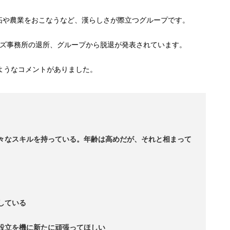
拓や農業をおこなうなど、漢らしさが際立つグループです。
ーズ事務所の退所、グループから脱退が発表されています。
のようなコメントがありました。
々なスキルを持っている。年齢は高めだが、それと相まって
している
設立を機に新たに頑張ってほしい