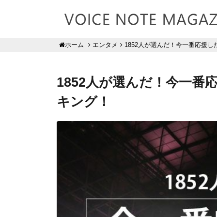
エンタメ
1852人が選んだ！今一番応援
ホーム
1852人が選んだ！今一
キング！