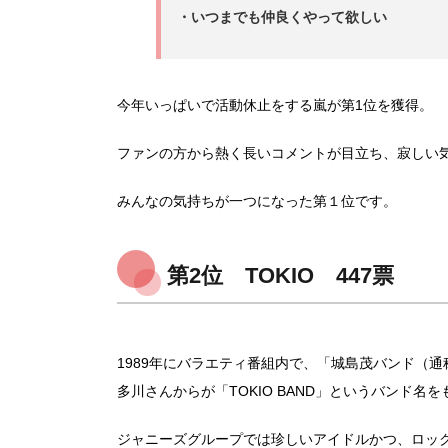
・いつまでも仲良くやって欲しい
今年いっぱいで活動休止をする嵐が第1位を獲得。
ファンの方から熱く長いコメントが目立ち、寂しい
みんなの気持ちが一つになった第１位です。
第2位 TOKIO 447票
1989年にバラエティ番組内で、「城島茂バンド（
多川さんからが「TOKIO BAND」というバンド名
ジャニーズグループでは珍しいアイドルかつ、ロッ