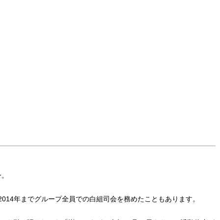
ー。
～2014年までグループ全員での白組司会を務めたこともあります。