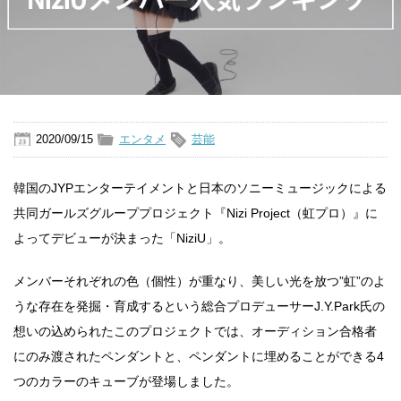
2020/09/15
エンタメ
芸能
韓国のJYPエンターテイメントと日本のソニーミュージックによる
共同ガールズグループプロジェクト『Nizi Project（虹プロ）』に
よってデビューが決まった「NiziU」。
メンバーそれぞれの色（個性）が重なり、美しい光を放つ”虹”のよ
うな存在を発掘・育成するという総合プロデューサーJ.Y.Park氏の
想いの込められたこのプロジェクトでは、オーディション合格者
にのみ渡されたペンダントと、ペンダントに埋めることができる4
つのカラーのキューブが登場しました。