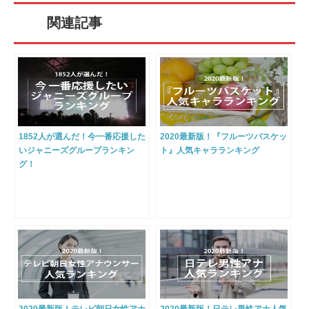
関連記事
1852人が選んだ！今一番応援した
2020最新版！『フルーツバスケッ
いジャニーズグループランキン
ト』人気キャラランキング
グ！