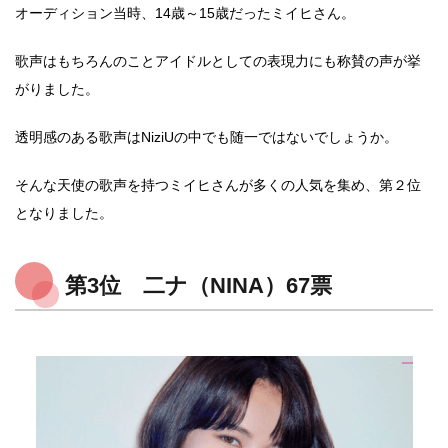
オーディション当時、14歳～15歳だったミイヒさん。
歌声はもちろんのことアイドルとしての表現力にも称賛の声が挙
がりました。
透明感のある歌声はNiziUの中でも随一ではないでしょうか。
そんな天使の歌声を持つミイヒさんが多くの人気を集め、第２位
となりました。
第3位 二ナ（NINA）67票