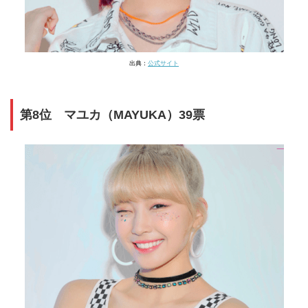
出典：
公式サイト
第8位 マユカ（MAYUKA）39票