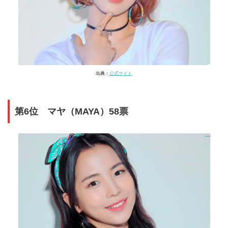
出典：
公式サイト
第6位 マヤ（MAYA）58票