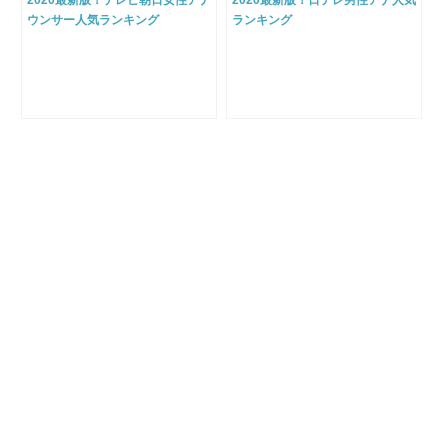
2020最新版！テレビ朝日女性アナ
2020最新版！日テレ男性アナ人気
ウンサー人気ランキング
ランキング