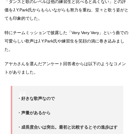
「ダンスと歌のレベルは他の練習生と比べると高くない」との評
価をJ.Y.Park氏からもらいながらも努力を重ね、堂々と歌う姿がと
ても印象的でした。
特にチームミッションで披露した「Very Very Very」という曲での
可愛らしい歌声はJ.Y.Park氏や練習生を笑顔の渦に巻き込みまし
た。
アヤカさんを選んだアンケート回答者からは以下のようなコメン
トがありました。
・好きな歌声なので
・声量があるから
・成長度合いは突出。最初と比較するとその進歩はす