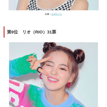
出典：
公式サイト
第9位 リオ（RIO）31票