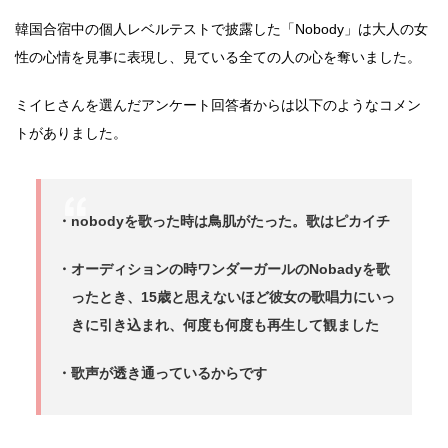
韓国合宿中の個人レベルテストで披露した「Nobody」は大人の女
性の心情を見事に表現し、見ている全ての人の心を奪いました。
ミイヒさんを選んだアンケート回答者からは以下のようなコメン
トがありました。
・nobodyを歌った時は鳥肌がたった。歌はピカイチ
・オーディションの時ワンダーガールのNobadyを歌
ったとき、15歳と思えないほど彼女の歌唱力にいっ
きに引き込まれ、何度も何度も再生して観ました
・歌声が透き通っているからです