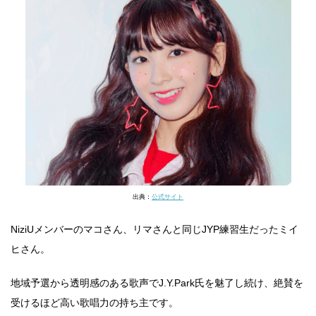
出典：
公式サイト
NiziUメンバーのマコさん、リマさんと同じJYP練習生だったミイ
ヒさん。
地域予選から透明感のある歌声でJ.Y.Park氏を魅了し続け、絶賛を
受けるほど高い歌唱力の持ち主です。