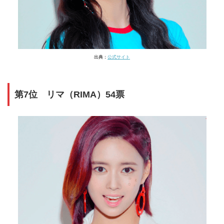
出典：
公式サイト
第7位 リマ（RIMA）54票