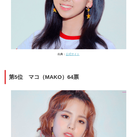
出典：
公式サイト
第5位 マコ（MAKO）64票