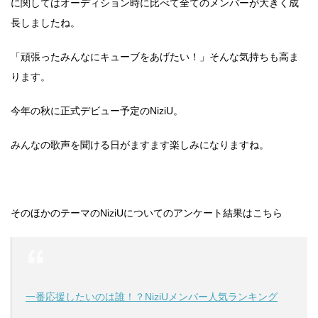
に関してはオーディション時に比べて全てのメンバーが大きく成
長しましたね。
「頑張ったみんなにキューブをあげたい！」そんな気持ちも高ま
ります。
今年の秋に正式デビュー予定のNiziU。
みんなの歌声を聞ける日がますます楽しみになりますね。
そのほかのテーマのNiziUについてのアンケート結果はこちら
一番応援したいのは誰！？NiziUメンバー人気ランキング