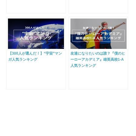
【300人が選んだ！】“宇宙”マン
友達になりたいのは誰？『僕のヒ
ガ人気ランキング
ーローアカデミア』雄英高校1-A
人気ランキング