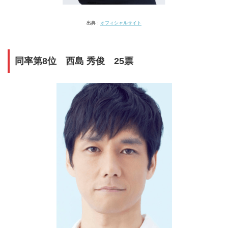
出典：
オフィシャルサイト
同率第8位 西島 秀俊 25票