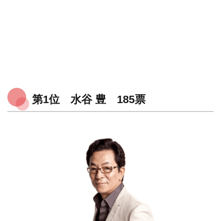
第1位 水谷 豊 185票