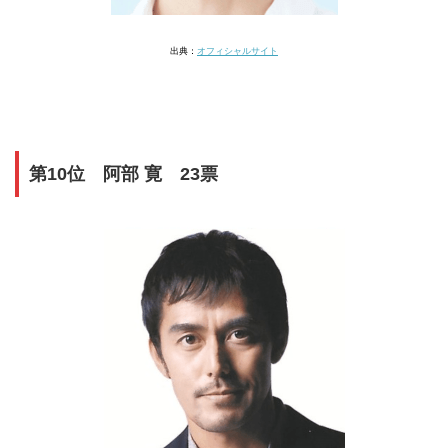
出典：
オフィシャルサイト
第10位 阿部 寛 23票