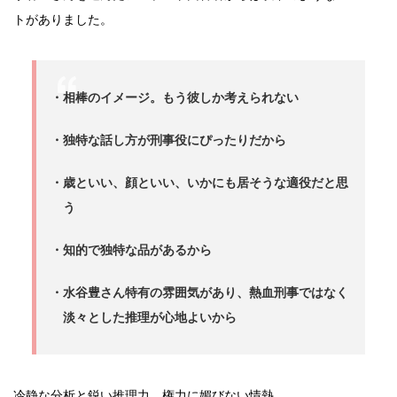
トがありました。
・相棒のイメージ。もう彼しか考えられない
・独特な話し方が刑事役にぴったりだから
・歳といい、顔といい、いかにも居そうな適役だと思
う
・知的で独特な品があるから
・水谷豊さん特有の雰囲気があり、熱血刑事ではなく
淡々とした推理が心地よいから
冷静な分析と鋭い推理力、権力に媚びない情熱。