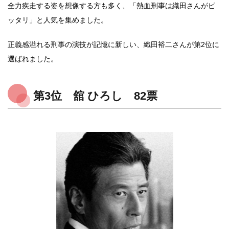
全力疾走する姿を想像する方も多く、「熱血刑事は織田さんがピ
ッタリ」と人気を集めました。
正義感溢れる刑事の演技が記憶に新しい、織田裕二さんが第2位に
選ばれました。
第3位 舘 ひろし 82票