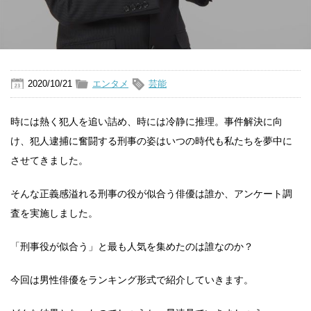
2020/10/21
エンタメ
芸能
時には熱く犯人を追い詰め、時には冷静に推理。事件解決に向
け、犯人逮捕に奮闘する刑事の姿はいつの時代も私たちを夢中に
させてきました。
そんな正義感溢れる刑事の役が似合う俳優は誰か、アンケート調
査を実施しました。
「刑事役が似合う」と最も人気を集めたのは誰なのか？
今回は男性俳優をランキング形式で紹介していきます。