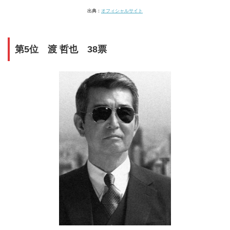
出典：
オフィシャルサイト
第5位 渡 哲也 38票