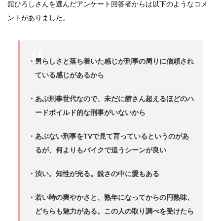
舘ひろしさんを選んだアンケート回答者からは以下のようなコメ
ントがありました。
・男らしさと落ち着いた感じが刑事の周りに信頼され
ている感じがあるから
・あぶ刑事世代なので、未だに館さん超えるほどのハ
ードボイルド的な刑事がいないから
・あぶない刑事をTVで見て育っているというのがあ
るが、何よりもバイクで追うシーンが良い
・渋い。知性が光る。鋭さの中に愛もある
・若い時の爽やかさと、熟年になってからの円熟味、
どちらも魅力がある。この人の取り調べを受けたら