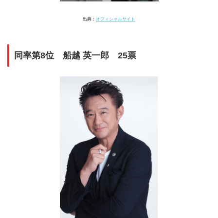
出典：
オフィシャルサイト
同率第8位 船越 英一郎 25票