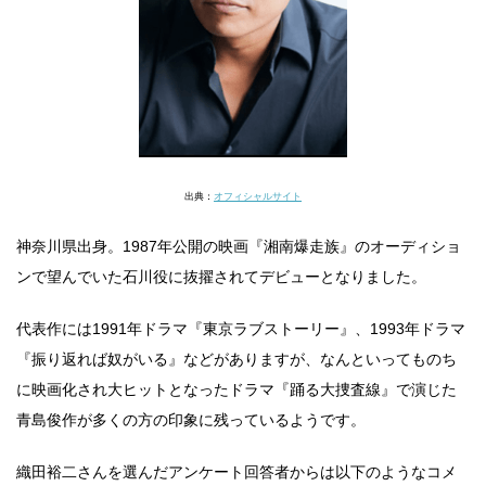
出典：
オフィシャルサイト
神奈川県出身。1987年公開の映画『湘南爆走族』のオーディショ
ンで望んでいた石川役に抜擢されてデビューとなりました。
代表作には1991年ドラマ『東京ラブストーリー』、1993年ドラマ
『振り返れば奴がいる』などがありますが、なんといってものち
に映画化され大ヒットとなったドラマ『踊る大捜査線』で演じた
青島俊作が多くの方の印象に残っているようです。
織田裕二さんを選んだアンケート回答者からは以下のようなコメ