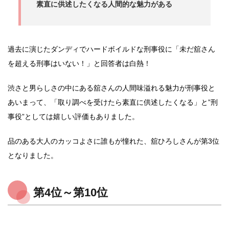
素直に供述したくなる人間的な魅力がある
過去に演じたダンディでハードボイルドな刑事役に「未だ舘さん
を超える刑事はいない！」と回答者は白熱！
渋さと男らしさの中にある舘さんの人間味溢れる魅力が刑事役と
あいまって、「取り調べを受けたら素直に供述したくなる」と”刑
事役”としては嬉しい評価もありました。
品のある大人のカッコよさに誰もが憧れた、舘ひろしさんが第3位
となりました。
第4位～第10位