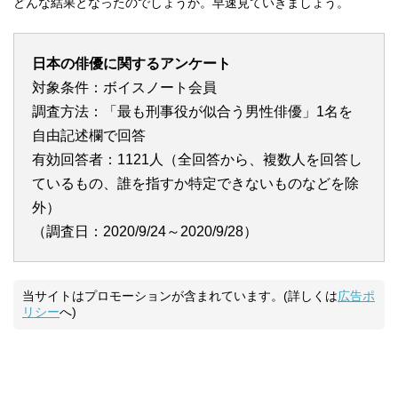
どんな結果となったのでしょうか。早速見ていきましょう。
日本の俳優に関するアンケート
対象条件：ボイスノート会員
調査方法：「最も刑事役が似合う男性俳優」1名を
自由記述欄で回答
有効回答者：1121人（全回答から、複数人を回答し
ているもの、誰を指すか特定できないものなどを除
外）
（調査日：2020/9/24～2020/9/28）
当サイトはプロモーションが含まれています。(詳しくは
広告ポ
リシー
へ)