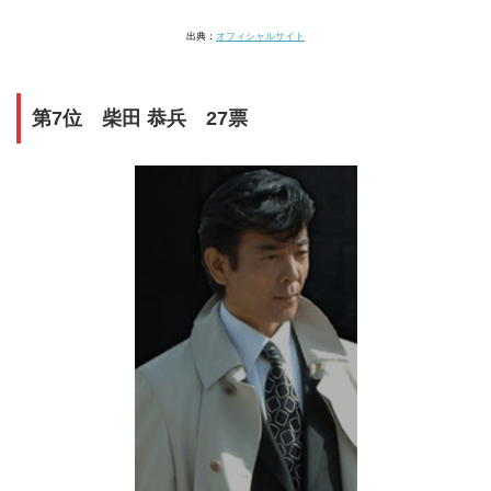
出典：
オフィシャルサイト
第7位 柴田 恭兵 27票