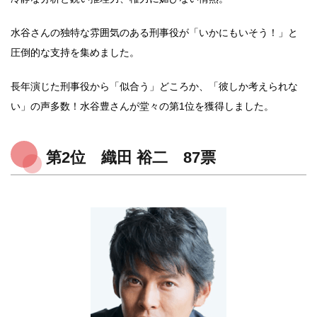
水谷さんの独特な雰囲気のある刑事役が「いかにもいそう！」と
圧倒的な支持を集めました。
長年演じた刑事役から「似合う」どころか、「彼しか考えられな
い」の声多数！水谷豊さんが堂々の第1位を獲得しました。
第2位 織田 裕二 87票