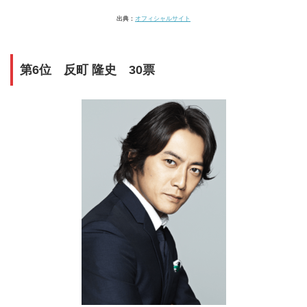
出典：
オフィシャルサイト
第6位 反町 隆史 30票