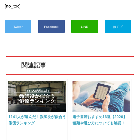
[no_toc]
Twitter
Facebook
LINE
はてブ
関連記事
1141人が選んだ！教師役が似合う
電子書籍おすすめ16選【2026】
俳優ランキング
種類や選び方についても解説！