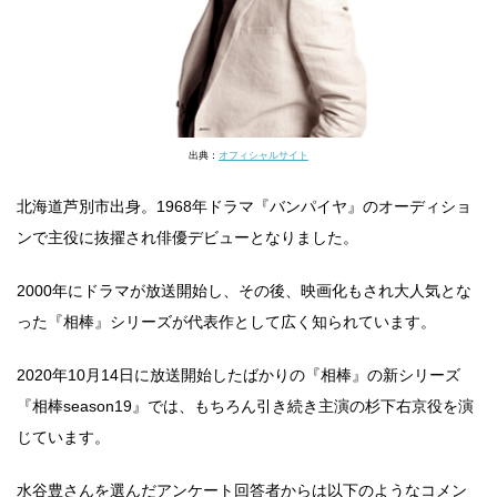
出典：
オフィシャルサイト
北海道芦別市出身。1968年ドラマ『バンパイヤ』のオーディショ
ンで主役に抜擢され俳優デビューとなりました。
2000年にドラマが放送開始し、その後、映画化もされ大人気とな
った『相棒』シリーズが代表作として広く知られています。
2020年10月14日に放送開始したばかりの『相棒』の新シリーズ
『相棒season19』では、もちろん引き続き主演の杉下右京役を演
じています。
水谷豊さんを選んだアンケート回答者からは以下のようなコメン