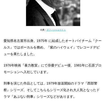
出典：
オフィシャルサイト
愛知県名古屋市出身。1975年 に結成したオートバイチーム『クー
ルス』ではボーカルを務め、『紫のハイウェイ』でレコードデビ
ューを果たしました。
1976年映画『暴力教室』にて俳優デビュー後、1981年に石原プロ
モーションへ入社しています。
刑事を演じた作品としては、1979年放送開始のドラマ『西部警
察』シリーズ、そしてこちらもシリーズ化され大人気となったド
ラマ『あぶない刑事』シリーズなどがあります。