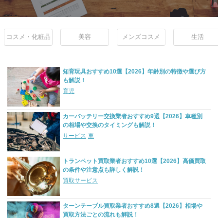
コスメ・化粧品
美容
メンズコスメ
生活
知育玩具おすすめ10選【2026】年齢別の特徴や選び方
も解説！
育児
カーバッテリー交換業者おすすめ9選【2026】車種別
の相場や交換のタイミングも解説！
サービス
車
トランペット買取業者おすすめ10選【2026】高価買取
の条件や注意点も詳しく解説！
買取サービス
ターンテーブル買取業者おすすめ8選【2026】相場や
買取方法ごとの流れも解説！