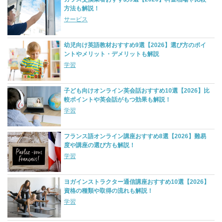
方法も解説！
サービス
幼児向け英語教材おすすめ9選【2026】選び方のポイ
ントやメリット・デメリットも解説
学習
子ども向けオンライン英会話おすすめ10選【2026】比
較ポイントや英会話がもつ効果も解説！
学習
フランス語オンライン講座おすすめ8選【2026】難易
度や講座の選び方も解説！
学習
ヨガインストラクター通信講座おすすめ10選【2026】
資格の種類や取得の流れも解説！
学習