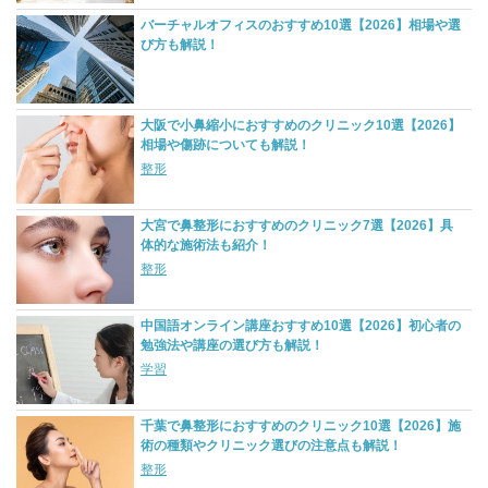
バーチャルオフィスのおすすめ10選【2026】相場や選
び方も解説！
大阪で小鼻縮小におすすめのクリニック10選【2026】
相場や傷跡についても解説！
整形
大宮で鼻整形におすすめのクリニック7選【2026】具
体的な施術法も紹介！
整形
中国語オンライン講座おすすめ10選【2026】初心者の
勉強法や講座の選び方も解説！
学習
千葉で鼻整形におすすめのクリニック10選【2026】施
術の種類やクリニック選びの注意点も解説！
整形