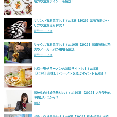
魅力や注意ポイントも解説！
マリンバ買取業者おすすめ8選【2026】出張買取のや
り方や注意点も解説！
買取サービス
サックス買取業者おすすめ10選【2026】高価買取の秘
訣やメーカー別の相場も解説！
買取サービス
お取り寄せラーメンの通販サイトおすすめ8選
【2026】美味しいラーメンを選ぶポイントも紹介！
高校生向け通信教材おすすめ10選 【2026】大学受験の
準備はいつから？
学習
ガラス交換業者おすすめ9選【2026】料金相場や比較