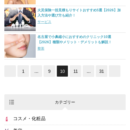
火災保険一括見積もりサイトおすすめ5選【2026】加
入方法や選び方も紹介！
サービス
名古屋で小鼻縮小におすすめのクリニック10選
【2026】種類やメリット・デメリットも解説！
整形
1
…
9
10
11
…
31
カテゴリー
コスメ・化粧品