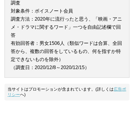
調査
対象条件：ボイスノート会員
調査方法：2020年に流行ったと思う、「映画・アニ
メ・ドラマに関するワード」一つを自由記述欄で回
答
有効回答者：男女1506人（類似ワードは合算、全回
答から、複数の回答をしているもの、何を指すか特
定できないものを除外）
（調査日：2020/12/8～2020/12/15）
当サイトはプロモーションが含まれています。(詳しくは
広告ポ
リシー
へ)