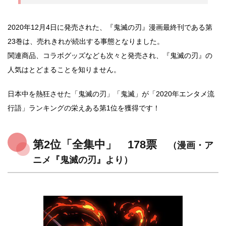
2020年12月4日に発売された、『鬼滅の刃』漫画最終刊である第
23巻は、売れきれが続出する事態となりました。
関連商品、コラボグッズなども次々と発売され、『鬼滅の刃』の
人気はとどまることを知りません。
日本中を熱狂させた「鬼滅の刃」「鬼滅」が「2020年エンタメ流
行語」ランキングの栄えある第1位を獲得です！
第2位「全集中」 178票
（漫画・ア
ニメ『鬼滅の刃』より）