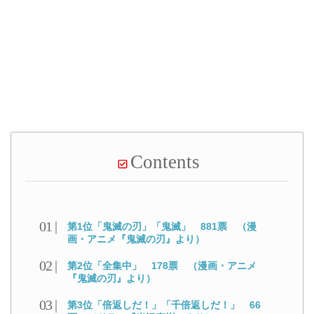
Contents
第1位「鬼滅の刃」「鬼滅」 881票 （漫
画・アニメ『鬼滅の刃』より）
第2位「全集中」 178票 （漫画・アニメ
『鬼滅の刃』より）
第3位「倍返しだ！」「千倍返しだ！」 66