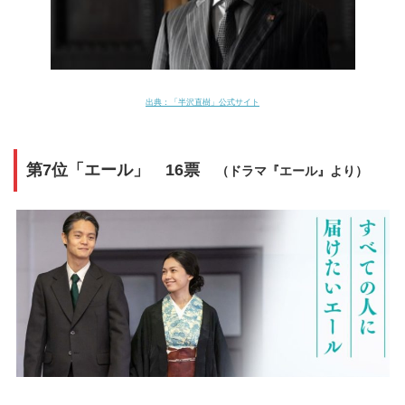
出典：
「半沢直樹」公式サイト
第7位「エール」 16票
（ドラマ『エール』より）