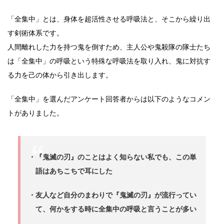
「全集中」とは、身体を超活性させる呼吸法と、そこから繰り出
す剣術体系です。
人間離れした力を持つ鬼を倒すため、主人公や鬼殺隊の隊士たち
は「全集中」の呼吸という特殊な呼吸法を取り入れ、鬼に対抗す
る力を己の体から引き出します。
「全集中」を選んだアンケート回答者からは以下のようなコメン
トがありました。
・『鬼滅の刃』のことはよく知らない私でも、この単
語はあちこちで耳にした
・友人など自分のまわりで『鬼滅の刃』が流行ってい
て、何かをする時に全集中の呼吸と言うことが多い