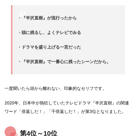
・『半沢直樹』が流行ったから
・頭に残るし、よくテレビでみる
・ドラマを盛り上げる一言だった
・『半沢直樹』で一番心に残ったシーンだから。
一度聞いたら頭から離れない、印象的なセリフです。
2020年、日本中が熱狂していたテレビドラマ『半沢直樹』の関連
ワード「倍返しだ！」「千倍返しだ！」が第3位となりました。
第4位～10位