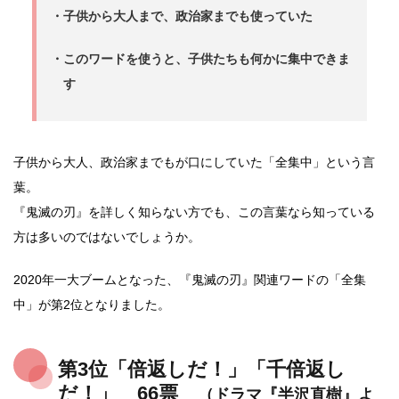
・子供から大人まで、政治家までも使っていた
・このワードを使うと、子供たちも何かに集中できま
す
子供から大人、政治家までもが口にしていた「全集中」という言
葉。
『鬼滅の刃』を詳しく知らない方でも、この言葉なら知っている
方は多いのではないでしょうか。
2020年一大ブームとなった、『鬼滅の刃』関連ワードの「全集
中」が第2位となりました。
第3位「倍返しだ！」「千倍返し
だ！」 66票
（ドラマ『半沢直樹』よ