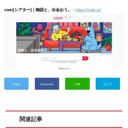
ciatr[シアター]｜物語と、出会おう。
：
https://ciatr.jp/
Twitter
Facebook
LINE
はてブ
関連記事