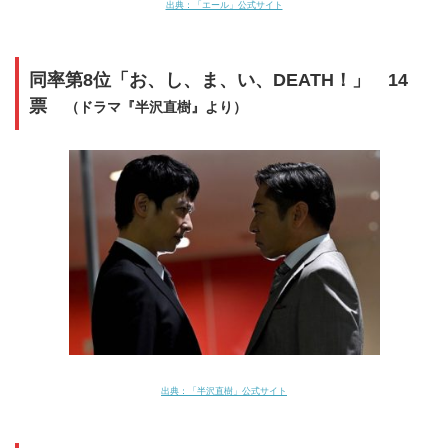
出典：「エール」公式サイト
同率第8位「お、し、ま、い、DEATH！」 14
票
（ドラマ『半沢直樹』より）
出典：「半沢直樹」公式サイト