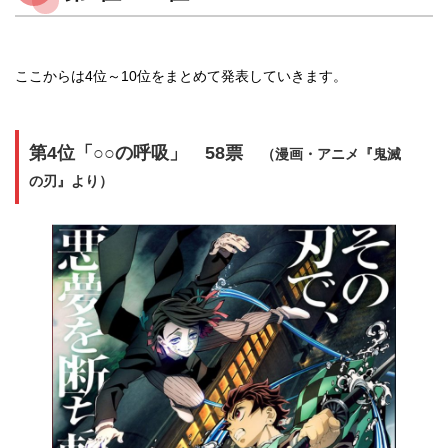
ここからは4位～10位をまとめて発表していきます。
第4位「○○の呼吸」 58票
（漫画・アニメ『鬼滅
の刃』より）