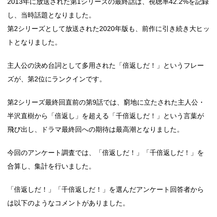
2013年に放送された第1シリーズの最終話は、視聴率42.2%を記録
し、当時話題となりました。
第2シリーズとして放送された2020年版も、前作に引き続き大ヒッ
トとなりました。
主人公の決め台詞として多用された「倍返しだ！」というフレー
ズが、第2位にランクインです。
第2シリーズ最終回直前の第9話では、窮地に立たされた主人公・
半沢直樹から「倍返し」を超える「千倍返しだ！」という言葉が
飛び出し、ドラマ最終回への期待は最高潮となりました。
今回のアンケート調査では、「倍返しだ！」「千倍返しだ！」を
合算し、集計を行いました。
「倍返しだ！」「千倍返しだ！」を選んだアンケート回答者から
は以下のようなコメントがありました。