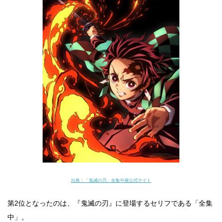
出典：
「鬼滅の刃」全集中展公式サイト
第2位となったのは、『鬼滅の刃』に登場するセリフである「全集
中」。