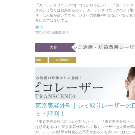
「ガーデンクリニックの口コミが知りたい！」 「ガーデンク
クのシミ取りは効果あるの？」 ガーデンクリニックのシミ取
ザーは人気が高いですが、シミへの効果や料金など不安があ
多いのではないで ...
整形
2026/01/23
編集部員H
美容
東京美容外科｜シミ取りレーザーの
ミ・評判！
「東京美容外科の口コミが知りたい！」 「東京美容外科のシ
は効果あるの？ 東京美容外科のシミ取りレーザーは人気が高
が、シミへの効果や料金など不安がある方も多いのではない