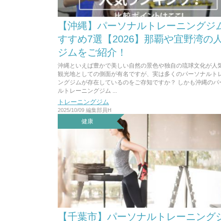
【沖縄】パーソナルトレーニングジ
すすめ7選【2026】那覇や宜野湾の
ジムをご紹介！
沖縄といえば豊かで美しい自然の景色や独自の琉球文化が人
観光地としての側面が有名ですが、実は多くのパーソナルト
ングジムが存在しているのをご存知ですか？ しかも沖縄のパ
ルトレーニングジム ...
トレーニングジム
2025/10/09
編集部員H
健康
【千葉市】パーソナルトレーニング