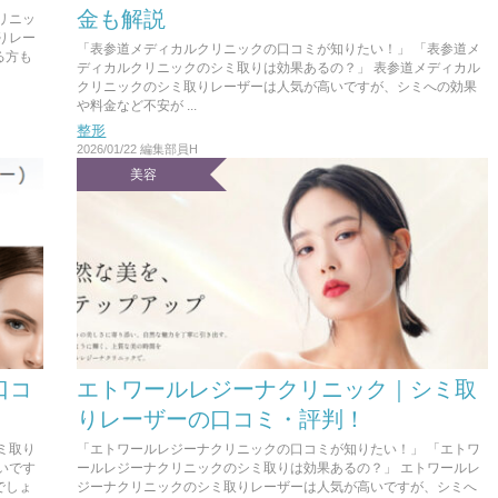
金も解説
リニッ
りレー
「表参道メディカルクリニックの口コミが知りたい！」 「表参道メ
る方も
ディカルクリニックのシミ取りは効果あるの？」 表参道メディカル
クリニックのシミ取りレーザーは人気が高いですが、シミへの効果
や料金など不安が ...
整形
2026/01/22
編集部員H
美容
口コ
エトワールレジーナクリニック｜シミ取
りレーザーの口コミ・評判！
ミ取り
「エトワールレジーナクリニックの口コミが知りたい！」 「エトワ
いです
ールレジーナクリニックのシミ取りは効果あるの？」 エトワールレ
でしょ
ジーナクリニックのシミ取りレーザーは人気が高いですが、シミへ