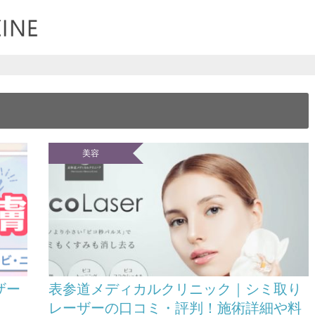
美容
ザー
表参道メディカルクリニック｜シミ取り
レーザーの口コミ・評判！施術詳細や料