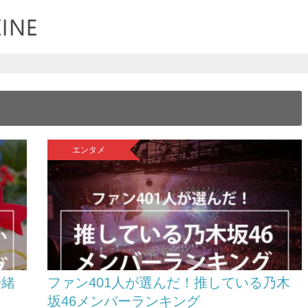
エンタメ
一緒
ファン401人が選んだ！推している乃木
坂46メンバーランキング