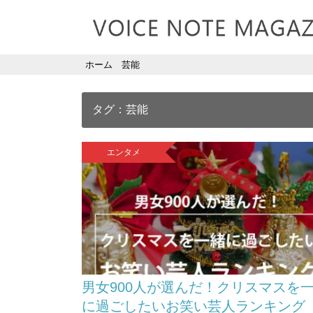
ホーム
芸能
タグ：芸能
エンタメ
男女900人が選んだ！クリスマスを
に過ごしたいお笑い芸人ランキング